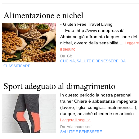
Alimentazione e nichel
- Gluten Free Travel Livin
Foto: http://www.nanopress.it/
Abbiamo già affrontato la questione del
nichel, ovvero della sensibilità ...
Leggere
il seguito
Da
Gftl
CUCINA
SALUTE E BENESSERE
DA
,
,
CLASSIFICARE
Sport adeguato al dimagrimento
In questo periodo la nostra personal
trainer Chiara è abbastanza impegnata
(lavoro, figlia, coniglia... matrimonio...!);
dunque, anziché chiederle un articolo...
Leggere il seguito
Da
Ariannarossoni
SALUTE E BENESSERE