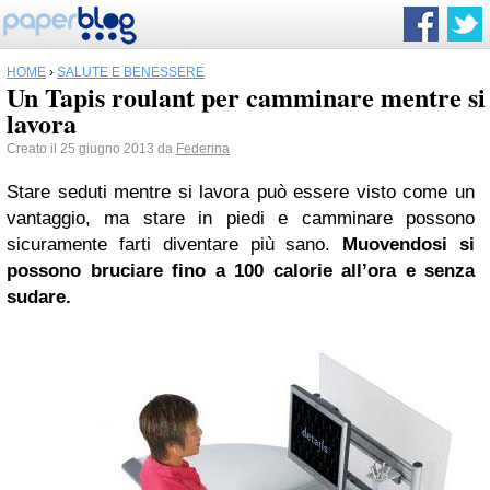
HOME
›
SALUTE E BENESSERE
Un Tapis roulant per camminare mentre si
lavora
Creato il 25 giugno 2013 da
Federina
Stare seduti mentre si lavora può essere visto come un
vantaggio, ma stare in piedi e camminare possono
sicuramente farti diventare più sano.
Muovendosi si
possono bruciare fino a 100 calorie all’ora e senza
sudare.