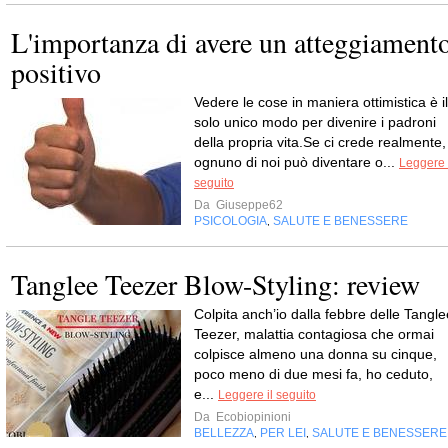
L'importanza di avere un atteggiament
positivo
Vedere le cose in maniera ottimistica è il
solo unico modo per divenire i padroni
della propria vita.Se ci crede realmente,
ognuno di noi può diventare o...
Leggere 
seguito
Da
Giuseppe62
PSICOLOGIA
SALUTE E BENESSERE
,
Tanglee Teezer Blow-Styling: review
Colpita anch’io dalla febbre delle Tangle
Teezer, malattia contagiosa che ormai
colpisce almeno una donna su cinque,
poco meno di due mesi fa, ho ceduto,
e...
Leggere il seguito
Da
Ecobiopinioni
BELLEZZA
PER LEI
SALUTE E BENESSERE
,
,