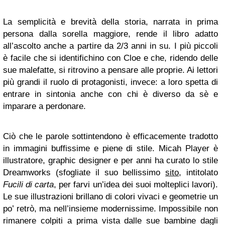
La semplicità e brevità della storia, narrata in prima
persona dalla sorella maggiore, rende il libro adatto
all’ascolto anche a partire da 2/3 anni in su. I più piccoli
è facile che si identifichino con Cloe e che, ridendo delle
sue malefatte, si ritrovino a pensare alle proprie. Ai lettori
più grandi il ruolo di protagonisti, invece: a loro spetta di
entrare in sintonia anche con chi è diverso da sè e
imparare a perdonare.
Ciò che le parole sottintendono è efficacemente tradotto
in immagini buffissime e piene di stile. Micah Player è
illustratore, graphic designer e per anni ha curato lo stile
Dreamworks (sfogliate il suo bellissimo
sito
, intitolato
Fucili di carta
, per farvi un’idea dei suoi molteplici lavori).
Le sue illustrazioni brillano di colori vivaci e geometrie un
po’ retrò, ma nell’insieme modernissime. Impossibile non
rimanere colpiti a prima vista dalle sue bambine dagli