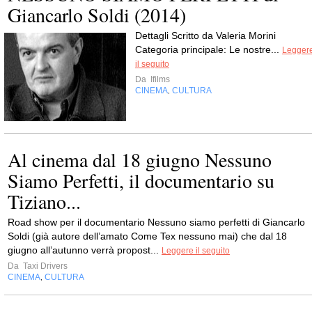
Giancarlo Soldi (2014)
Dettagli Scritto da Valeria Morini
Categoria principale: Le nostre...
Legger
il seguito
Da
Ifilms
CINEMA
CULTURA
,
Al cinema dal 18 giugno Nessuno
Siamo Perfetti, il documentario su
Tiziano...
Road show per il documentario Nessuno siamo perfetti di Giancarlo
Soldi (già autore dell’amato Come Tex nessuno mai) che dal 18
giugno all’autunno verrà propost...
Leggere il seguito
Da
Taxi Drivers
CINEMA
CULTURA
,