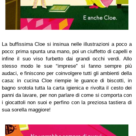
La buffissima Cloe si insinua nelle illustrazioni a poco a
poco: prima spunta una mano, poi un ciuffetto di capelli e
infine il suo viso furbetto dai grandi occhi verdi. Allo
stesso modo le sue “imprese” si fanno sempre più
audaci, e finiscono per coinvolgere tutti gli ambienti della
casa: in cucina Cloe riempie le guance di biscotti, in
bagno srotola tutta la carta igienica e rivolta il cesto dei
panni da lavare, per non parlare di come si comporta con
i giocattoli non suoi e perfino con la preziosa tastiera di
sua sorella maggiore!