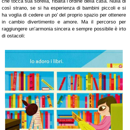
che tocca sua sorella, ribalta l’ordine della casa. Nulla di
così strano, se si ha esperienza di bambini piccoli e si
ha voglia di cedere un po’ del proprio spazio per ottenere
in cambio divertimento e amore. Ma il percorso per
raggiungere un’armonia sincera e sempre possibile è irto
di ostacoli: