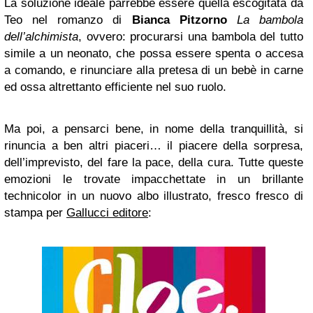
La soluzione ideale parrebbe essere quella escogitata da
Teo nel romanzo di
Bianca Pitzorno
La bambola
dell’alchimista
, ovvero: procurarsi una bambola del tutto
simile a un neonato, che possa essere spenta o accesa
a comando, e rinunciare alla pretesa di un bebè in carne
ed ossa altrettanto efficiente nel suo ruolo.
Ma poi, a pensarci bene, in nome della tranquillità, si
rinuncia a ben altri piaceri… il piacere della sorpresa,
dell’imprevisto, del fare la pace, della cura. Tutte queste
emozioni le trovate impacchettate in un brillante
technicolor in un nuovo albo illustrato, fresco fresco di
stampa per
Gallucci editore
: