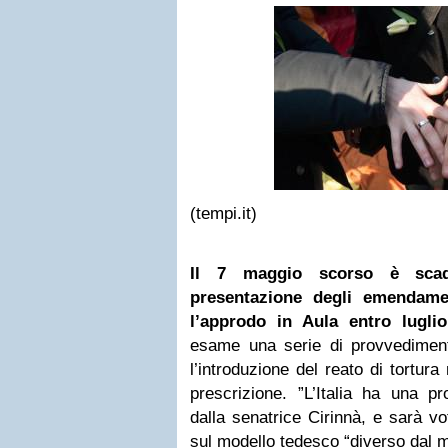
(tempi.it)
Il 7 maggio scorso è scad
presentazione degli emendame
l’approdo in Aula entro luglio
esame una serie di provvedimenti
l’introduzione del reato di tortur
prescrizione. ”L’Italia ha una p
dalla senatrice Cirinnà, e sarà vo
sul modello tedesco “diverso dal mo