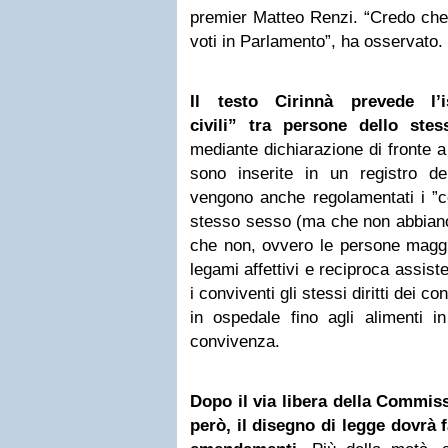
premier Matteo Renzi. “Credo che
voti in Parlamento”, ha osservato.
Il testo Cirinnà prevede l’i
civili” tra persone dello ste
mediante dichiarazione di fronte a 
sono inserite in un registro del
vengono anche regolamentati i ”con
stesso sesso (ma che non abbiano 
che non, ovvero le persone maggi
legami affettivi e reciproca assis
i conviventi gli stessi diritti dei co
in ospedale fino agli alimenti i
convivenza.
Dopo il via libera della Commiss
però, il disegno di legge dovrà f