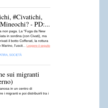
chi, #Civatichi,
Mineochi? - PD:...
a non paga. La "Fuga da New
ziata in sordina (con Civati), ma
ivati il botto Cofferati, la rottura
 Marino, l'uscit...
Leggere il seguito
ATIRA
SOCIETÀ
,
ne sui migranti
erno)
anosa in un centro di
 i migranti e poi distribuirli tra i