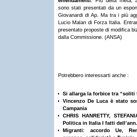
emendamenti
. Più della metà, a
sono stati presentati da un espo
Giovanardi di Ap. Ma tra i più agg
Lucio Malan di Forza Italia. Entra
presentato proposte di modifica bi
dalla Commissione. (ANSA)
Potrebbero interessarti anche :
Si allarga la forbice tra “soliti 
Vincenzo De Luca è stato so
Campania
CHRIS HANRETTY, STEFANI
Politica in Italia I fatti dell’ann.
Migranti: accordo Ue, Ren