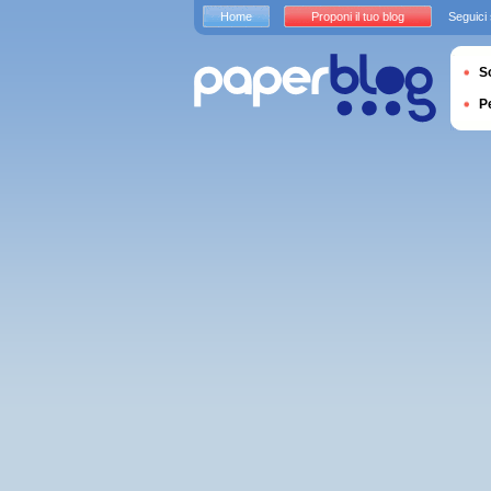
Home
Proponi il tuo blog
Seguici
S
P