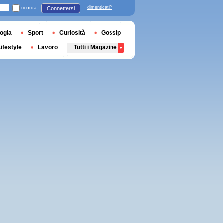
ricorda
dimenticati?
Connettersi
ogia
Sport
Curiosità
Gossip
Lifestyle
Lavoro
Tutti i Magazine