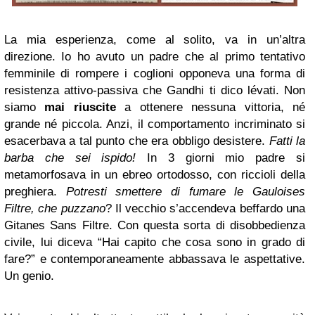
La mia esperienza, come al solito, va in un’altra
direzione. Io ho avuto un padre che al primo tentativo
femminile di rompere i coglioni opponeva una forma di
resistenza attivo-passiva che Gandhi ti dico lévati. Non
siamo
mai riuscite
a ottenere nessuna vittoria, né
grande né piccola. Anzi, il comportamento incriminato si
esacerbava a tal punto che era obbligo desistere.
Fatti la
barba che sei ispido!
In 3 giorni mio padre si
metamorfosava in un ebreo ortodosso, con riccioli della
preghiera.
Potresti smettere di fumare le Gauloises
Filtre, che puzzano
? Il vecchio s’accendeva beffardo una
Gitanes Sans Filtre. Con questa sorta di disobbedienza
civile, lui diceva “Hai capito che cosa sono in grado di
fare?” e contemporaneamente abbassava le aspettative.
Un genio.