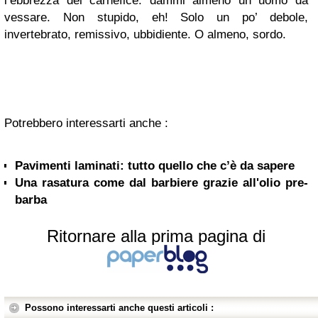
l’ebbrezza del carnefice: dammi almeno un uomo da
vessare. Non stupido, eh! Solo un po’ debole,
invertebrato, remissivo, ubbidiente. O almeno, sordo.
Potrebbero interessarti anche :
Pavimenti laminati: tutto quello che c’è da sapere
Una rasatura come dal barbiere grazie all'olio pre-
barba
Ritornare alla prima pagina di
Possono interessarti anche questi articoli :