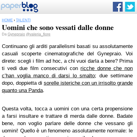
HOME
›
TALENTI
Uomini che sono vessati dalle donne
Da
Gynepraio
@valeria_fiore
Continuano gli arditi parallelismi basati su assolutamente
casuali scoperte cinematografiche del Gynepraio. Voi
direte: scegli i film ad hoc, a chi vuoi darla a bere? Prima
ti vedi due film consecutivi con
ricche donne che non
c’han voglia manco di darsi lo smalto
; due settimane
dopo, doppietta di
sorelle isteriche con un irrisolto grande
quanto una Panda
.
Questa volta, tocca a uomini con una certa propensione
a farsi insultare e trattare di merda dalle donne. Badate
bene, non voglio parlare delle donne che vessano gli
uomini! Quello è un fenomeno assolutamente normale: le