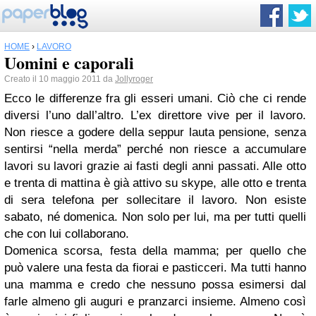
HOME
›
LAVORO
Uomini e caporali
Creato il 10 maggio 2011 da
Jollyroger
Ecco le differenze fra gli esseri umani. Ciò che ci rende
diversi l’uno dall’altro. L’ex direttore vive per il lavoro.
Non riesce a godere della seppur lauta pensione, senza
sentirsi “nella merda” perché non riesce a accumulare
lavori su lavori grazie ai fasti degli anni passati. Alle otto
e trenta di mattina è già attivo su skype, alle otto e trenta
di sera telefona per sollecitare il lavoro. Non esiste
sabato, né domenica. Non solo per lui, ma per tutti quelli
che con lui collaborano.
Domenica scorsa, festa della mamma; per quello che
può valere una festa da fiorai e pasticceri. Ma tutti hanno
una mamma e credo che nessuno possa esimersi dal
farle almeno gli auguri e pranzarci insieme. Almeno così