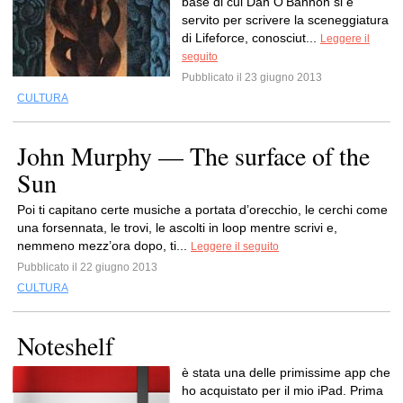
base di cui Dan O’Bannon si è
servito per scrivere la sceneggiatura
di Lifeforce, conosciut...
Leggere il
seguito
Pubblicato il 23 giugno 2013
CULTURA
John Murphy — The surface of the
Sun
Poi ti capitano certe musiche a portata d’orecchio, le cerchi come
una forsennata, le trovi, le ascolti in loop mentre scrivi e,
nemmeno mezz’ora dopo, ti...
Leggere il seguito
Pubblicato il 22 giugno 2013
CULTURA
Noteshelf
è stata una delle primissime app che
ho acquistato per il mio iPad. Prima