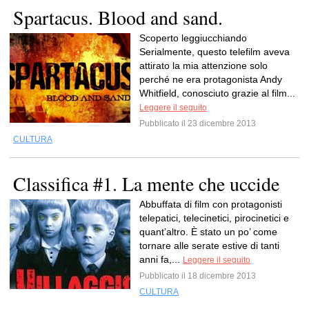
Spartacus. Blood and sand.
Scoperto leggiucchiando
Serialmente, questo telefilm aveva
attirato la mia attenzione solo
perché ne era protagonista Andy
Whitfield, conosciuto grazie al film...
Leggere il seguito
Pubblicato il 23 dicembre 2013
CULTURA
Classifica #1. La mente che uccide
Abbuffata di film con protagonisti
telepatici, telecinetici, pirocinetici e
quant’altro. È stato un po’ come
tornare alle serate estive di tanti
anni fa,...
Leggere il seguito
Pubblicato il 18 dicembre 2013
CULTURA