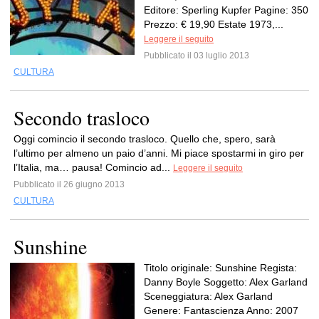
Editore: Sperling Kupfer Pagine: 350
Prezzo: € 19,90 Estate 1973,...
Leggere il seguito
Pubblicato il 03 luglio 2013
CULTURA
Secondo trasloco
Oggi comincio il secondo trasloco. Quello che, spero, sarà
l’ultimo per almeno un paio d’anni. Mi piace spostarmi in giro per
l’Italia, ma… pausa! Comincio ad...
Leggere il seguito
Pubblicato il 26 giugno 2013
CULTURA
Sunshine
Titolo originale: Sunshine Regista:
Danny Boyle Soggetto: Alex Garland
Sceneggiatura: Alex Garland
Genere: Fantascienza Anno: 2007