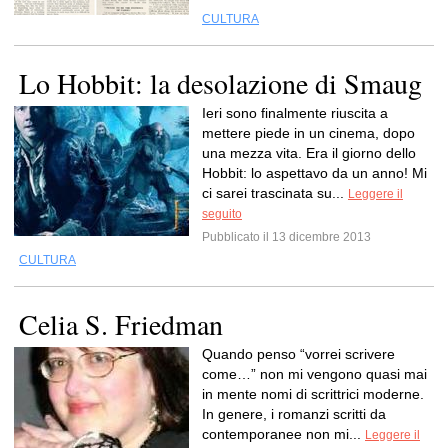
CULTURA
Lo Hobbit: la desolazione di Smaug
Ieri sono finalmente riuscita a
mettere piede in un cinema, dopo
una mezza vita. Era il giorno dello
Hobbit: lo aspettavo da un anno! Mi
ci sarei trascinata su...
Leggere il
seguito
Pubblicato il 13 dicembre 2013
CULTURA
Celia S. Friedman
Quando penso “vorrei scrivere
come…” non mi vengono quasi mai
in mente nomi di scrittrici moderne.
In genere, i romanzi scritti da
contemporanee non mi...
Leggere il