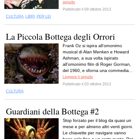
seguito
Pubblicato il 09 ottobre 2013
CULTURA
,
LIBRI
,
PER LEI
La Piccola Bottega degli Orrori
Frank Oz si ispira all’omonimo
musical di Alan Menken e Howard
Ashman, a sua volta ispirato
all’omonimo film di Roger Gorman,
del 1960, e sforna una commedia...
Leggere il seguito
Pubblicato il 03 ottobre 2013
CULTURA
Guardiani della Bottega #2
Stop forzato per il blog da quasi un
mese e per almeno altri venti giorni.
Le chiavette per navigare vanno