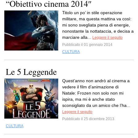
“Obiettivo cinema 2014″
Titolo un po’ in stile operazione
militare, ma questa mattina va così:
mi sono svegliata piena di energie,
nonostante la nottataccia, e decisa a
marciare alla...
Leggere il seguito
Pubblicato il 01 gennaio 2014
CULTURA
Le 5 Leggende
Quest’anno non andrò al cinema a
vedere il film d’animazione di
Natale: Frozen non solo non mi
ispira, ma mi è anche stato
sconsigliato da un amico che l’ha...
Leggere il seguito
Pubblicato il 25 dicembre 2013
CULTURA