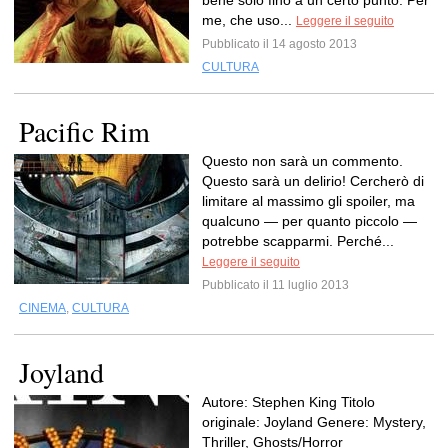
bene solo fino a un certo punto. Per
me, che uso...
Leggere il seguito
Pubblicato il 14 agosto 2013
CULTURA
Pacific Rim
Questo non sarà un commento.
Questo sarà un delirio! Cercherò di
limitare al massimo gli spoiler, ma
qualcuno — per quanto piccolo —
potrebbe scapparmi. Perché...
Leggere il seguito
Pubblicato il 11 luglio 2013
CINEMA
,
CULTURA
Joyland
Autore: Stephen King Titolo
originale: Joyland Genere: Mystery,
Thriller, Ghosts/Horror