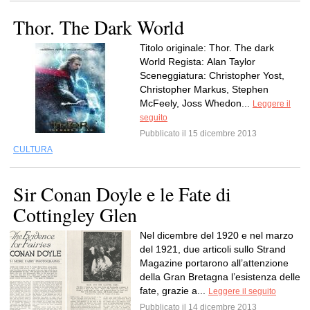
Thor. The Dark World
Titolo originale: Thor. The dark
World Regista: Alan Taylor
Sceneggiatura: Christopher Yost,
Christopher Markus, Stephen
McFeely, Joss Whedon...
Leggere il
seguito
Pubblicato il 15 dicembre 2013
CULTURA
Sir Conan Doyle e le Fate di
Cottingley Glen
Nel dicembre del 1920 e nel marzo
del 1921, due articoli sullo Strand
Magazine portarono all’attenzione
della Gran Bretagna l’esistenza delle
fate, grazie a...
Leggere il seguito
Pubblicato il 14 dicembre 2013