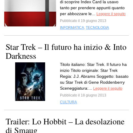
di scoprire Index Card la usavo
tanto per prendere appunti quanto
per abbozzare le...
Leggere il seguito
Pubblicato il 19 giugno 2013
INFORMATICA
,
TECNOLOGIA
Star Trek – Il futuro ha inizio & Into
Darkness
Titolo italiano: Star Trek. Il futuro ha
inizio Titolo originale: Star Trek
Regia: J.J. Abrams Soggetto: basato
su Star Trek di Gene Roddenberry
Sceneggiatura:...
Leggere il seguito
Pubblicato il 18 giugno 2013
CULTURA
Trailer: Lo Hobbit – La desolazione
di Smaug