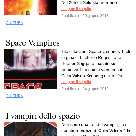
Nel 2057 il Sole sta morendo ...
Leggere il seguito
Pubblicato il 25 giugno 2013
CULTURA
Space Vampires
Titolo italiano: Space vampires Titolo
originale: Lifeforce Regia: Tobe
Hooper Soggetto: basato sul
romanzo The space vampires di
Colin Wilson Sceneggiatura: Da...
Leggere il seguito
Pubblicato il 24 giugno 2013
CULTURA
I vampiri dello spazio
Non sono una fan dei vampiri, ma
questo romanzo di Colin Wilson è la