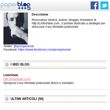
Descrizione
Ricercatore olistico, autore, blogger, fondatore di
http://LinfaVitale.com , il portale dedicato a strategie per
sbloccare il tuo illimitato potenziale
Twitter
:
@georgeluisok
Facebook
:
https://www.facebook.com/georgeluisok
I MIEI BLOG
LinfaVitale
http://linfavitale.com/
Sprigiona il tuo illimitato potenziale (fisico e mentale)
ULTIMI ARTICOLI (50)