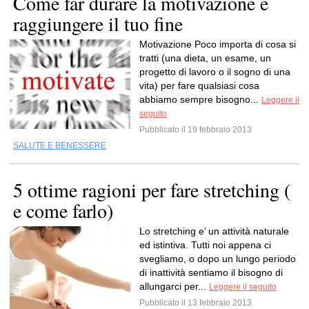
Come far durare la motivazione e
raggiungere il tuo fine
Motivazione Poco importa di cosa si
tratti (una dieta, un esame, un
progetto di lavoro o il sogno di una
vita) per fare qualsiasi cosa
abbiamo sempre bisogno...
Leggere il
seguito
Pubblicato il 19 febbraio 2013
SALUTE E BENESSERE
5 ottime ragioni per fare stretching (
e come farlo)
Lo stretching e’ un attività naturale
ed istintiva. Tutti noi appena ci
svegliamo, o dopo un lungo periodo
di inattività sentiamo il bisogno di
allungarci per...
Leggere il seguito
Pubblicato il 13 febbraio 2013