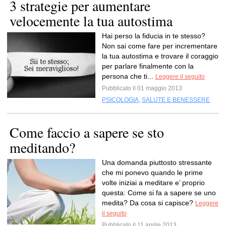
3 strategie per aumentare
velocemente la tua autostima
Hai perso la fiducia in te stesso?
Non sai come fare per incrementare
la tua autostima e trovare il coraggio
per parlare finalmente con la
persona che ti...
Leggere il seguito
Pubblicato il 01 maggio 2013
PSICOLOGIA
,
SALUTE E BENESSERE
Come faccio a sapere se sto
meditando?
Una domanda piuttosto stressante
che mi ponevo quando le prime
volte iniziai a meditare e’ proprio
questa: Come si fa a sapere se uno
medita? Da cosa si capisce?
Leggere
il seguito
Pubblicato il 11 aprile 2013