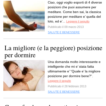
Ciao, oggi voglio esporti di 4 diverse
posizioni che puoi assumere per
meditare. Come ben sai, la classica
posizione per meditare e’ quella del
loto, ed e’...
Leggere il seguito
Pubblicato il 09 marzo 2013
SALUTE E BENESSERE
La migliore (e la peggiore) posizione
per dormire
Una domanda molto interessante e
intelligente che mi e’ stata fatta
ultimamente e’ “Quale e’ la migliore
posizione per dormire bene?“.
Leggere il seguito
Pubblicato il 28 febbraio 2013
SALUTE E BENESSERE