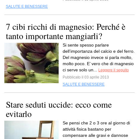
SALUTE E BENESSERE
7 cibi ricchi di magnesio: Perché è
tanto importante mangiarli?
Si sente spesso parlare
dell’importanza del calcio e del ferro.
Del magnesio invece si parla molto,
molto poco. E’ vero che di magnesio
ci serve solo un...
Leggere il seguito
Pubblicato il 03 aprile 2013
SALUTE E BENESSERE
Stare seduti uccide: ecco come
evitarlo
Se pensi che 2 o 3 ore al giorno di
attività fisica bastano per
compensare alle gravi e dannose