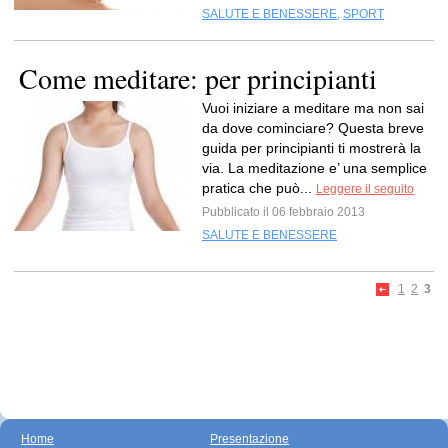
SALUTE E BENESSERE
,
SPORT
Come meditare: per principianti
Vuoi iniziare a meditare ma non sai
da dove cominciare? Questa breve
guida per principianti ti mostrerà la
via. La meditazione e’ una semplice
pratica che può...
Leggere il seguito
Pubblicato il 06 febbraio 2013
SALUTE E BENESSERE
1
2
3
Home
Presentazione