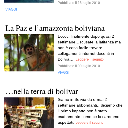
Pubblicato il 16 luglio 2010
VIAGGI
La Paz e l’amazzonia boliviana
Eccoci finalmente dopo quasi 2
settimane…scusate la latitanza ma
non è cosa facile trovare
collegamenti internet decenti in
Bolivia….
Leggere il seguito
Pubblicato il 09 luglio 2010
VIAGGI
…nella terra di bolivar
Siamo in Bolivia da ormai 2
settimane abbondanti…diciamo che
il primo impatto non è stato
esattamente come ce lo saremmo
aspettati.
Leggere il seguito