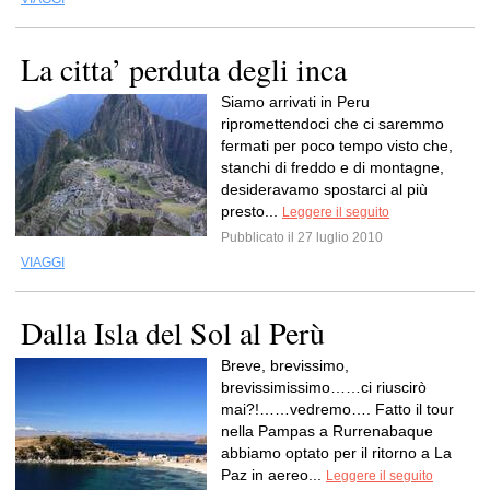
La citta’ perduta degli inca
Siamo arrivati in Peru
ripromettendoci che ci saremmo
fermati per poco tempo visto che,
stanchi di freddo e di montagne,
desideravamo spostarci al più
presto...
Leggere il seguito
Pubblicato il 27 luglio 2010
VIAGGI
Dalla Isla del Sol al Perù
Breve, brevissimo,
brevissimissimo……ci riuscirò
mai?!……vedremo…. Fatto il tour
nella Pampas a Rurrenabaque
abbiamo optato per il ritorno a La
Paz in aereo...
Leggere il seguito