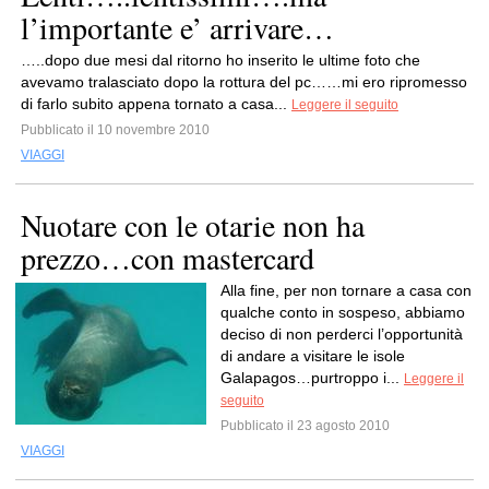
l’importante e’ arrivare…
…..dopo due mesi dal ritorno ho inserito le ultime foto che
avevamo tralasciato dopo la rottura del pc……mi ero ripromesso
di farlo subito appena tornato a casa...
Leggere il seguito
Pubblicato il 10 novembre 2010
VIAGGI
Nuotare con le otarie non ha
prezzo…con mastercard
Alla fine, per non tornare a casa con
qualche conto in sospeso, abbiamo
deciso di non perderci l’opportunità
di andare a visitare le isole
Galapagos…purtroppo i...
Leggere il
seguito
Pubblicato il 23 agosto 2010
VIAGGI