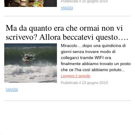
Pubblicato il 25 giugno 2010
VIAGGI
Ma da quanto era che ormai non vi
scrivevo? Allora beccatevi questo….
Miracolo….dopo una quindicina di
giorni senza trovare modo di
collegarci tramite WIFI ora
finalmente abbiamo trovato un posto
che ce l’ha così abbiamo potuto...
Leggere il seguito
Pubblicato il 23 giugno 2010
VIAGGI