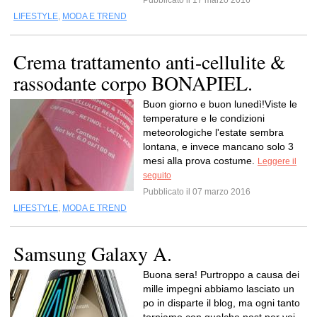
Pubblicato il 17 marzo 2016
LIFESTYLE
,
MODA E TREND
Crema trattamento anti-cellulite &
rassodante corpo BONAPIEL.
Buon giorno e buon lunedì!Viste le
temperature e le condizioni
meteorologiche l'estate sembra
lontana, e invece mancano solo 3
mesi alla prova costume.
Leggere il
seguito
Pubblicato il 07 marzo 2016
LIFESTYLE
,
MODA E TREND
Samsung Galaxy A.
Buona sera! Purtroppo a causa dei
mille impegni abbiamo lasciato un
po in disparte il blog, ma ogni tanto