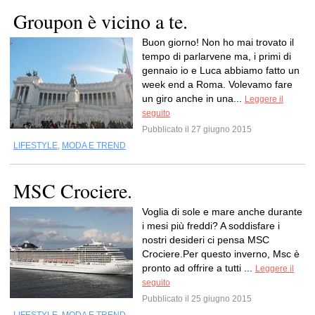
Groupon è vicino a te.
Buon giorno! Non ho mai trovato il
tempo di parlarvene ma, i primi di
gennaio io e Luca abbiamo fatto un
week end a Roma. Volevamo fare
un giro anche in una...
Leggere il
seguito
Pubblicato il 27 giugno 2015
LIFESTYLE
,
MODA E TREND
MSC Crociere.
Voglia di sole e mare anche durante
i mesi più freddi? A soddisfare i
nostri desideri ci pensa MSC
Crociere.Per questo inverno, Msc è
pronto ad offrire a tutti ...
Leggere il
seguito
Pubblicato il 25 giugno 2015