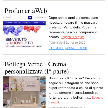
ProfumeriaWeb
Dopo anni e anni di ricerca sono
riuscita a trovare il mio mascara
preferito (Vamp della Pupa) ma
raramente riesco a comprarlo in
sconto.
Leggere il seguito
Pubblicato il 21 marzo 2016
LIFESTYLE
,
MODA E TREND
Bottega Verde - Crema
personalizzata (I° parte)
Buon giorno!Come va? Per chi mi
segue su Instagram sa che sono
super raffreddata a causa di questo
tempo sempre incerto.Lunedì per
fortuna era una bellissima...
Leggere
il seguito