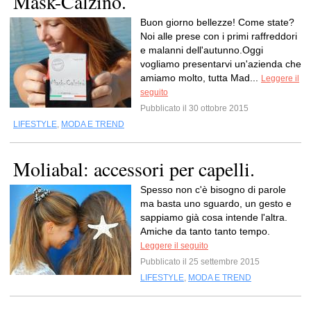
Mask-Calzino.
Buon giorno bellezze! Come state?
Noi alle prese con i primi raffreddori
e malanni dell'autunno.Oggi
vogliamo presentarvi un'azienda che
amiamo molto, tutta Mad...
Leggere il
seguito
Pubblicato il 30 ottobre 2015
LIFESTYLE
,
MODA E TREND
Moliabal: accessori per capelli.
Spesso non c'è bisogno di parole
ma basta uno sguardo, un gesto e
sappiamo già cosa intende l'altra.
Amiche da tanto tanto tempo.
Leggere il seguito
Pubblicato il 25 settembre 2015
LIFESTYLE
,
MODA E TREND