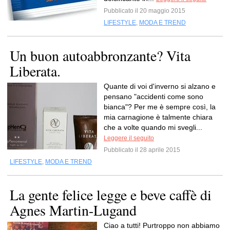
Pubblicato il 20 maggio 2015
LIFESTYLE
,
MODA E TREND
Un buon autoabbronzante? Vita
Liberata.
Quante di voi d'inverno si alzano e
pensano "accidenti come sono
bianca"? Per me è sempre così, la
mia carnagione è talmente chiara
che a volte quando mi svegli...
Leggere il seguito
Pubblicato il 28 aprile 2015
LIFESTYLE
,
MODA E TREND
La gente felice legge e beve caffè di
Agnes Martin-Lugand
Ciao a tutti! Purtroppo non abbiamo