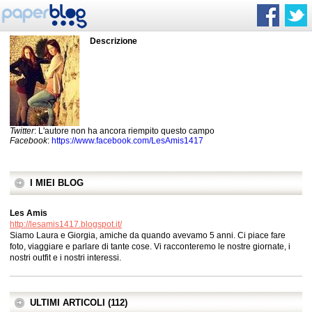
Descrizione
Twitter
: L'autore non ha ancora riempito questo campo
Facebook
:
https://www.facebook.com/LesAmis1417
I MIEI BLOG
Les Amis
http://lesamis1417.blogspot.it/
Siamo Laura e Giorgia, amiche da quando avevamo 5 anni. Ci piace fare
foto, viaggiare e parlare di tante cose. Vi racconteremo le nostre giornate, i
nostri outfit e i nostri interessi.
ULTIMI ARTICOLI (112)