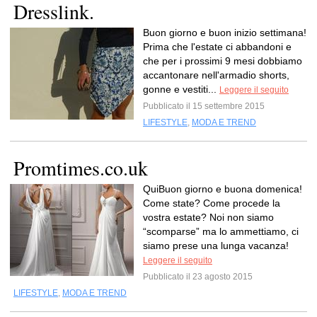
Dresslink.
Buon giorno e buon inizio settimana!
Prima che l'estate ci abbandoni e
che per i prossimi 9 mesi dobbiamo
accantonare nell'armadio shorts,
gonne e vestiti...
Leggere il seguito
Pubblicato il 15 settembre 2015
LIFESTYLE
,
MODA E TREND
Promtimes.co.uk
QuiBuon giorno e buona domenica!
Come state? Come procede la
vostra estate? Noi non siamo
“scomparse” ma lo ammettiamo, ci
siamo prese una lunga vacanza!
Leggere il seguito
Pubblicato il 23 agosto 2015
LIFESTYLE
,
MODA E TREND