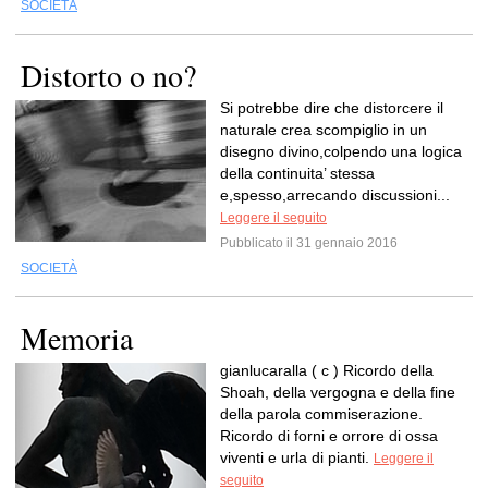
SOCIETÀ
Distorto o no?
Si potrebbe dire che distorcere il
naturale crea scompiglio in un
disegno divino,colpendo una logica
della continuita’ stessa
e,spesso,arrecando discussioni...
Leggere il seguito
Pubblicato il 31 gennaio 2016
SOCIETÀ
Memoria
gianlucaralla ( c ) Ricordo della
Shoah, della vergogna e della fine
della parola commiserazione.
Ricordo di forni e orrore di ossa
viventi e urla di pianti.
Leggere il
seguito