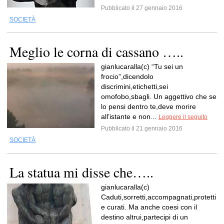
Pubblicato il 27 gennaio 2016
SOCIETÀ
Meglio le corna di cassano …..
gianlucaralla(c) “Tu sei un
frocio”,dicendolo
discrimini,etichetti,sei
omofobo,sbagli. Un aggettivo che se
lo pensi dentro te,deve morire
all’istante e non...
Leggere il seguito
Pubblicato il 21 gennaio 2016
SOCIETÀ
La statua mi disse che…..
gianlucaralla(c)
Caduti,sorretti,accompagnati,protetti
e curati. Ma anche coesi con il
destino altrui,partecipi di un