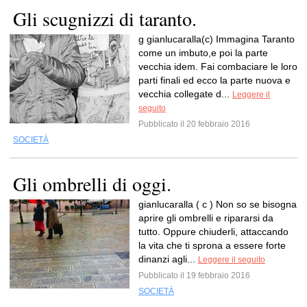
Gli scugnizzi di taranto.
g gianlucaralla(c) Immagina Taranto
come un imbuto,e poi la parte
vecchia idem. Fai combaciare le loro
parti finali ed ecco la parte nuova e
vecchia collegate d...
Leggere il
seguito
Pubblicato il 20 febbraio 2016
SOCIETÀ
Gli ombrelli di oggi.
gianlucaralla ( c ) Non so se bisogna
aprire gli ombrelli e ripararsi da
tutto. Oppure chiuderli, attaccando
la vita che ti sprona a essere forte
dinanzi agli...
Leggere il seguito
Pubblicato il 19 febbraio 2016
SOCIETÀ