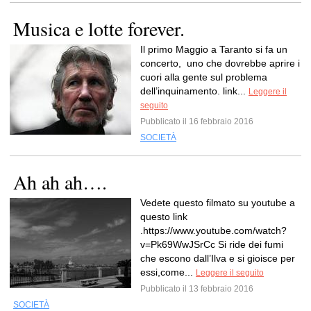
Musica e lotte forever.
Il primo Maggio a Taranto si fa un
concerto, uno che dovrebbe aprire i
cuori alla gente sul problema
dell’inquinamento. link...
Leggere il
seguito
Pubblicato il 16 febbraio 2016
SOCIETÀ
Ah ah ah….
Vedete questo filmato su youtube a
questo link
.https://www.youtube.com/watch?
v=Pk69WwJSrCc Si ride dei fumi
che escono dall’Ilva e si gioisce per
essi,come...
Leggere il seguito
Pubblicato il 13 febbraio 2016
SOCIETÀ