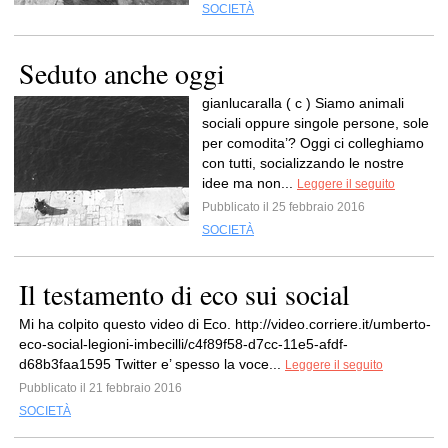
SOCIETÀ
Seduto anche oggi
gianlucaralla ( c ) Siamo animali
sociali oppure singole persone, sole
per comodita’? Oggi ci colleghiamo
con tutti, socializzando le nostre
idee ma non...
Leggere il seguito
Pubblicato il 25 febbraio 2016
SOCIETÀ
Il testamento di eco sui social
Mi ha colpito questo video di Eco. http://video.corriere.it/umberto-
eco-social-legioni-imbecilli/c4f89f58-d7cc-11e5-afdf-
d68b3faa1595 Twitter e’ spesso la voce...
Leggere il seguito
Pubblicato il 21 febbraio 2016
SOCIETÀ