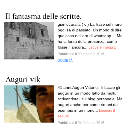
Il fantasma delle scritte.
gianlucaralla ( c ) La frase sul muro
oggi sa di passato. Un modo di dire
qualcosa nell’era di whatsapp. .. Ma
ha la forza della presenza, come
fosse li ancora...
Leggere il seguito
Pubblicato il 09 febbraio 2016
SOCIETÀ
Auguri vik
41 anni.Auguri Vittorio. Ti faccio gli
auguri in un modo fatto da molti,
scrivendoteli sul blog personale. Ma
auguri anche per come rimani da
esempio in un mond...
Leggere il
seguito
Pubblicato il 04 febbraio 2016