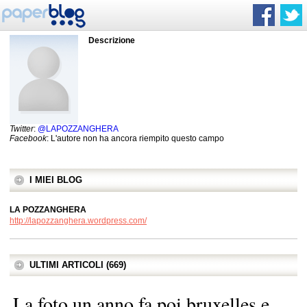
Descrizione
Twitter
:
@LAPOZZANGHERA
Facebook
: L'autore non ha ancora riempito questo campo
I MIEI BLOG
LA POZZANGHERA
http://lapozzanghera.wordpress.com/
ULTIMI ARTICOLI (669)
La foto,un anno fa,poi bruxelles e