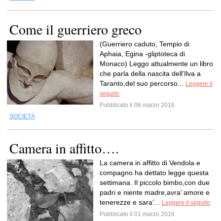
Come il guerriero greco
(Guerriero caduto, Tempio di
Aphaia, Egina -gliptoteca di
Monaco) Leggo attualmente un libro
che parla della nascita dell’Ilva a
Taranto,del suo percorso...
Leggere il
seguito
Pubblicato il 06 marzo 2016
SOCIETÀ
Camera in affitto….
La camera in affitto di Vendola e
compagno ha dettato legge questa
settimana. Il piccolo bimbo,con due
padri e niente madre,avra’ amore e
tenerezze e sara’...
Leggere il seguito
Pubblicato il 01 marzo 2016