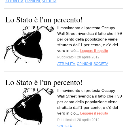
ATTUALITÀ
,
OPINIONI
,
SOCIETÀ
Lo Stato è l'un percento!
Il movimento di protesta Occupy
Wall Street rivendica il fatto che il 99
per cento della popolazione viene
sfruttato dall'1 per cento, e c'è del
vero in ciò...
Leggere il seguito
Pubblicato il 20 aprile 2012
ATTUALITÀ
,
OPINIONI
,
SOCIETÀ
Lo Stato è l'un percento!
Il movimento di protesta Occupy
Wall Street rivendica il fatto che il 99
per cento della popolazione viene
sfruttato dall'1 per cento, e c'è del
vero in ciò...
Leggere il seguito
Pubblicato il 20 aprile 2012
SOCIETÀ