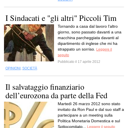
I Sindacati e "gli altri" Piccoli Tim
Tornando a casa dal lavoro l'altro
giorno, sono passato davanti a una
macchina parcheggiata davanti al
dipartimento di inglese che mi ha
strappato un sorriso.
Leggere il
seguito
Pubblicato il 17 aprile 2012
OPINIONI
,
SOCIETÀ
Il salvataggio finanziario
dell’eurozona da parte della Fed
Martedì 26 marzo 2012 sono stato
invitato da Ron Paul e dal suo staff a
partecipare a un meeting sulla
Politica Monetaria Domestica e sul
Sottocomitato...
Leggere il seguito