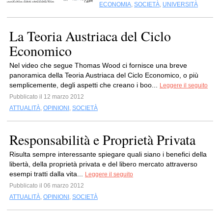
ECONOMIA
,
SOCIETÀ
,
UNIVERSITÀ
La Teoria Austriaca del Ciclo
Economico
Nel video che segue Thomas Wood ci fornisce una breve
panoramica della Teoria Austriaca del Ciclo Economico, o più
semplicemente, degli aspetti che creano i boo...
Leggere il seguito
Pubblicato il 12 marzo 2012
ATTUALITÀ
,
OPINIONI
,
SOCIETÀ
Responsabilità e Proprietà Privata
Risulta sempre interessante spiegare quali siano i benefici della
libertà, della proprietà privata e del libero mercato attraverso
esempi tratti dalla vita...
Leggere il seguito
Pubblicato il 06 marzo 2012
ATTUALITÀ
,
OPINIONI
,
SOCIETÀ