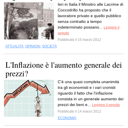
Ieri in Italia il Minsitro alle Lacrime di
Coccodrillo ha proposto che il
lavoratore privato e quello pubblico
senza contratto a tempo
indeterminato possano...
Leggere il
seguito
Pubblicato il 15 marzo 2012
ATTUALITÀ
,
OPINIONI
,
SOCIETÀ
L'Inflazione è l'aumento generale dei
prezzi?
C'è una quasi completa unanimità
tra gli economisti e i vari cronisti
riguardo il fatto che l'inflazione
consista in un generale aumento dei
prezzi dei beni e...
Leggere il seguito
Pubblicato il 14 marzo 2012
ECONOMIA