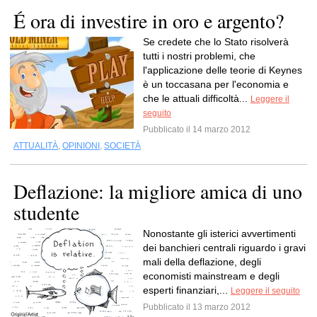
É ora di investire in oro e argento?
Se credete che lo Stato risolverà
tutti i nostri problemi, che
l'applicazione delle teorie di Keynes
è un toccasana per l'economia e
che le attuali difficoltà...
Leggere il
seguito
Pubblicato il 14 marzo 2012
ATTUALITÀ
,
OPINIONI
,
SOCIETÀ
Deflazione: la migliore amica di uno
studente
Nonostante gli isterici avvertimenti
dei banchieri centrali riguardo i gravi
mali della deflazione, degli
economisti mainstream e degli
esperti finanziari,...
Leggere il seguito
Pubblicato il 13 marzo 2012