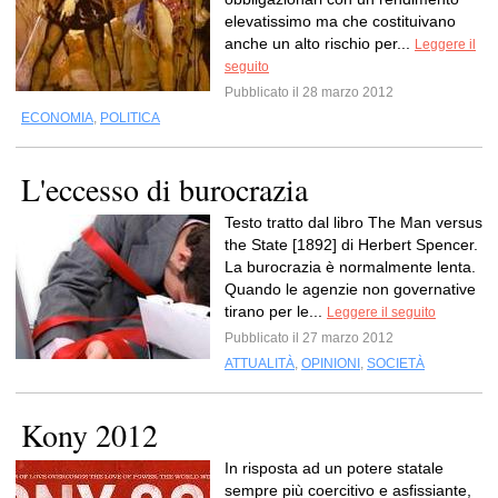
elevatissimo ma che costituivano
anche un alto rischio per...
Leggere il
seguito
Pubblicato il 28 marzo 2012
ECONOMIA
,
POLITICA
L'eccesso di burocrazia
Testo tratto dal libro The Man versus
the State [1892] di Herbert Spencer.
La burocrazia è normalmente lenta.
Quando le agenzie non governative
tirano per le...
Leggere il seguito
Pubblicato il 27 marzo 2012
ATTUALITÀ
,
OPINIONI
,
SOCIETÀ
Kony 2012
In risposta ad un potere statale
sempre più coercitivo e asfissiante,