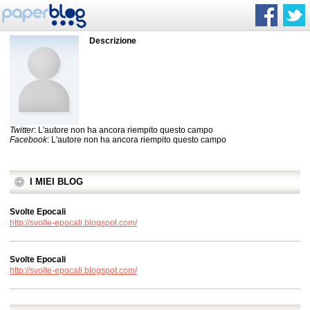
Descrizione
Twitter
: L'autore non ha ancora riempito questo campo
Facebook
: L'autore non ha ancora riempito questo campo
I MIEI BLOG
Svolte Epocali
http://svolte-epocali.blogspot.com/
Svolte Epocali
http://svolte-epocali.blogspot.com/