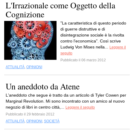
L'Irrazionale come Oggetto della
Cognizione
"La caratteristica di questo periodo
di guerre distruttive e di
disintegrazione sociale è la rivolta
contro l'economica". Così scrive
Ludwig Von Mises nella...
Leggere il
seguito
Pubblicato il 06 marzo 2012
ATTUALITÀ
,
OPINIONI
Un aneddoto da Atene
L'aneddoto che segue è tratto da un articolo di Tyler Cowen per
Marginal Revolution. Mi sono incontrato con un amico al nuovo
negozio di libri in centro città,...
Leggere il seguito
Pubblicato il 29 febbraio 2012
ATTUALITÀ
,
OPINIONI
,
SOCIETÀ