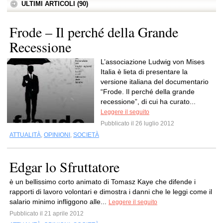
ULTIMI ARTICOLI (90)
Frode – Il perché della Grande
Recessione
L’associazione Ludwig von Mises
Italia è lieta di presentare la
versione italiana del documentario
“Frode. Il perché della grande
recessione”, di cui ha curato...
Leggere il seguito
Pubblicato il 26 luglio 2012
ATTUALITÀ
,
OPINIONI
,
SOCIETÀ
Edgar lo Sfruttatore
è un bellissimo corto animato di Tomasz Kaye che difende i
rapporti di lavoro volontari e dimostra i danni che le leggi come il
salario minimo infliggono alle...
Leggere il seguito
Pubblicato il 21 aprile 2012