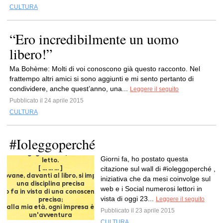
CULTURA
“Ero incredibilmente un uomo
libero!”
Ma Bohème: Molti di voi conoscono già questo racconto. Nel
frattempo altri amici si sono aggiunti e mi sento pertanto di
condividere, anche quest’anno, una...
Leggere il seguito
Pubblicato il 24 aprile 2015
CULTURA
#Ioleggoperché
Giorni fa, ho postato questa
citazione sul wall di #ioleggoperché ,
iniziativa che da mesi coinvolge sul
web e i Social numerosi lettori in
vista di oggi 23...
Leggere il seguito
Pubblicato il 23 aprile 2015
CULTURA