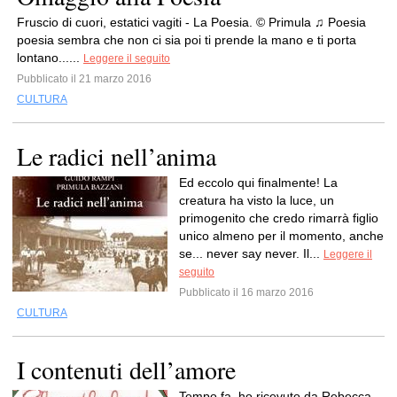
Fruscio di cuori, estatici vagiti - La Poesia. © Primula ♫ Poesia
poesia sembra che non ci sia poi ti prende la mano e ti porta
lontano......
Leggere il seguito
Pubblicato il 21 marzo 2016
CULTURA
Le radici nell’anima
Ed eccolo qui finalmente! La
creatura ha visto la luce, un
primogenito che credo rimarrà figlio
unico almeno per il momento, anche
se... never say never. Il...
Leggere il
seguito
Pubblicato il 16 marzo 2016
CULTURA
I contenuti dell’amore
Tempo fa, ho ricevuto da Rebecca