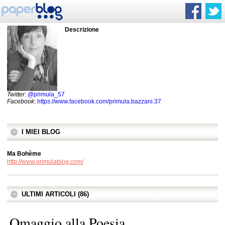
Descrizione
Twitter
:
@primula_57
Facebook
:
https://www.facebook.com/primula.bazzani.37
I MIEI BLOG
Ma Bohème
http://www.primulablog.com/
ULTIMI ARTICOLI (86)
Omaggio alla Poesia