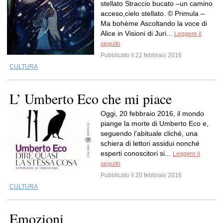
stellato Straccio bucato –un camino
acceso,cielo stellato. © Primula –
Ma bohème Ascoltando la voce di
Alice in Visioni di Juri...
Leggere il
seguito
Pubblicato il 22 febbraio 2016
CULTURA
L’ Umberto Eco che mi piace
Oggi, 20 febbraio 2016, il mondo
piange la morte di Umberto Eco e,
seguendo l’abituale cliché, una
schiera di lettori assidui nonché
esperti conoscitori si...
Leggere il
seguito
Pubblicato il 20 febbraio 2016
CULTURA
Emozioni