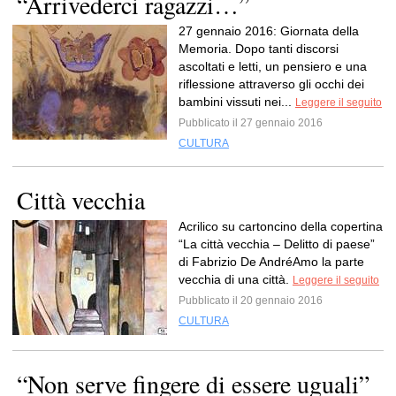
“Arrivederci ragazzi…”
27 gennaio 2016: Giornata della
Memoria. Dopo tanti discorsi
ascoltati e letti, un pensiero e una
riflessione attraverso gli occhi dei
bambini vissuti nei...
Leggere il seguito
Pubblicato il 27 gennaio 2016
CULTURA
Città vecchia
Acrilico su cartoncino della copertina
“La città vecchia – Delitto di paese”
di Fabrizio De AndréAmo la parte
vecchia di una città.
Leggere il seguito
Pubblicato il 20 gennaio 2016
CULTURA
“Non serve fingere di essere uguali”