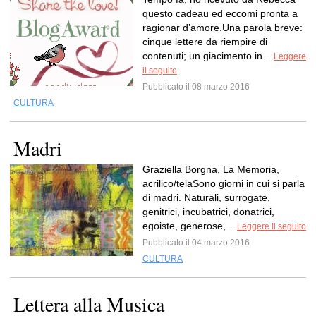
questo cadeau ed eccomi pronta a
ragionar d’amore.Una parola breve:
cinque lettere da riempire di
contenuti; un giacimento in...
Leggere
il seguito
Pubblicato il 08 marzo 2016
CULTURA
Madri
Graziella Borgna, La Memoria,
acrilico/telaSono giorni in cui si parla
di madri. Naturali, surrogate,
genitrici, incubatrici, donatrici,
egoiste, generose,...
Leggere il seguito
Pubblicato il 04 marzo 2016
CULTURA
Lettera alla Musica