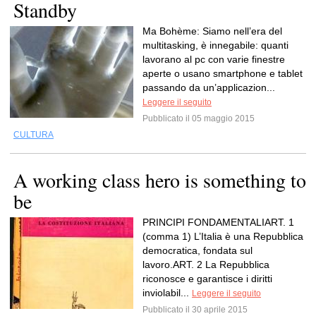
Standby
Ma Bohème: Siamo nell’era del
multitasking, è innegabile: quanti
lavorano al pc con varie finestre
aperte o usano smartphone e tablet
passando da un’applicazion...
Leggere il seguito
Pubblicato il 05 maggio 2015
CULTURA
A working class hero is something to
be
PRINCIPI FONDAMENTALIART. 1
(comma 1) L’Italia è una Repubblica
democratica, fondata sul
lavoro.ART. 2 La Repubblica
riconosce e garantisce i diritti
inviolabil...
Leggere il seguito
Pubblicato il 30 aprile 2015