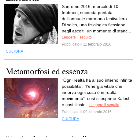
Sanremo 2016: mercoledì 10
febbraio, seconda puntata
dell’annuale maratona festivaliera.
Di solito, una fisiologica flessione
negli ascolti, un momento di stanc...
Leggere il seguito
Pubblicato il 11 febbraio 2016
CULTURA
Metamorfosi ed essenza
“Ogni realtà ha al suo interno infinite
possibilità”, “l’energia vitale che
innerva ogni cosa è in realtà
movimento”: così si esprime Kalosf
e così illustr...
Leggere il seguito
Pubblicato il 09 febbraio 2016
CULTURA