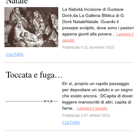
Natale
La Natività.Incisione di Gustave
Doré,da La Galleria BIblica di G.
Doré NataleNatale. Guardo il
presepe scolpito, dove sono i pastori
appena giunti alla povera...
Leggere il
seguito
Pubblicato il 21 dicembre 2015
CULTURA
Toccata e fuga…
Eh sì, proprio un rapido passaggio
per depositare un saluto e un segno
che esisto ancora. :DCapita di dover
leggere manoscritti di altri, capita di
farne...
Leggere il seguito
Pubblicato il 07 ottobre 2015
CULTURA