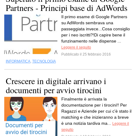
Partners - Principi base di AdWords
Il primo esame di Google Partners
su AdWords sembrava una
passeggiata invece...Cosa consiglio
per i neo iscritti?!Di capire bene il
funzinamento nelle dispense ...
Leggere il seguito
Pubblicato il 25 febbraio 2016
INFORMATICA
,
TECNOLOGIA
Crescere in digitale arrivano i
documenti per avvio tirocini
Finalmente è arrivata la
documentazione per i tirocini!! Per
Ragazzi e Aziende per cui c'è stato il
matching e che inizieranno a breve
è una notizia tardiva ma...
Leggere il
seguito