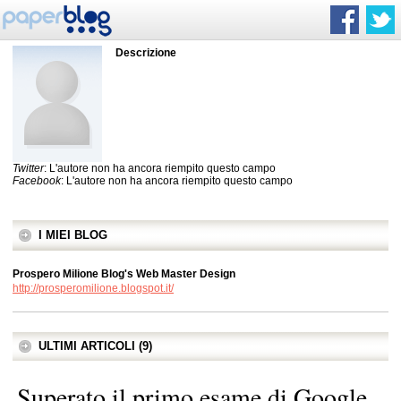
Descrizione
Twitter
: L'autore non ha ancora riempito questo campo
Facebook
: L'autore non ha ancora riempito questo campo
I MIEI BLOG
Prospero Milione Blog's Web Master Design
http://prosperomilione.blogspot.it/
ULTIMI ARTICOLI (9)
Superato il primo esame di Google