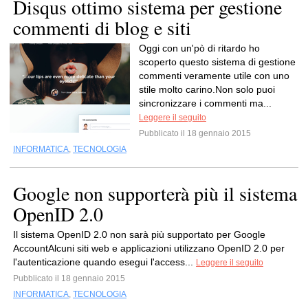
Disqus ottimo sistema per gestione
commenti di blog e siti
Oggi con un'pò di ritardo ho
scoperto questo sistema di gestione
commenti veramente utile con uno
stile molto carino.Non solo puoi
sincronizzare i commenti ma...
Leggere il seguito
Pubblicato il 18 gennaio 2015
INFORMATICA
,
TECNOLOGIA
Google non supporterà più il sistema
OpenID 2.0
Il sistema OpenID 2.0 non sarà più supportato per Google
AccountAlcuni siti web e applicazioni utilizzano OpenID 2.0 per
l'autenticazione quando esegui l'access...
Leggere il seguito
Pubblicato il 18 gennaio 2015
INFORMATICA
,
TECNOLOGIA