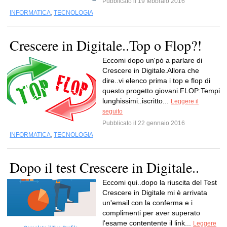
Pubblicato il 19 febbraio 2016
INFORMATICA
,
TECNOLOGIA
Crescere in Digitale..Top o Flop?!
Eccomi dopo un'pò a parlare di
Crescere in Digitale.Allora che
dire..vi elenco prima i top e flop di
questo progetto giovani.FLOP:Tempi
lunghissimi..iscritto...
Leggere il
seguito
Pubblicato il 22 gennaio 2016
INFORMATICA
,
TECNOLOGIA
Dopo il test Crescere in Digitale..
Eccomi qui..dopo la riuscita del Test
Crescere in Digitale mi è arrivata
un'email con la conferma e i
complimenti per aver superato
l'esame contentente il link...
Leggere