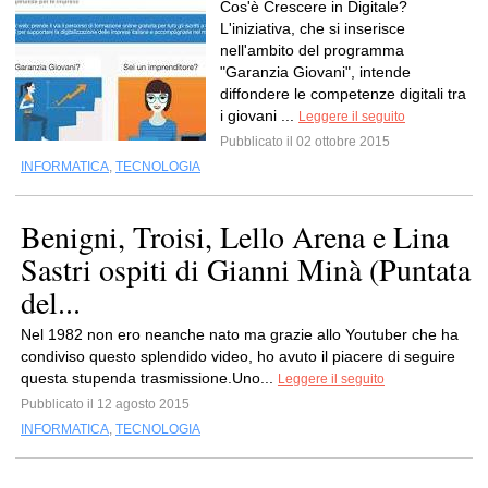
Cos'è Crescere in Digitale?
L'iniziativa, che si inserisce
nell'ambito del programma
"Garanzia Giovani", intende
diffondere le competenze digitali tra
i giovani ...
Leggere il seguito
Pubblicato il 02 ottobre 2015
INFORMATICA
,
TECNOLOGIA
Benigni, Troisi, Lello Arena e Lina
Sastri ospiti di Gianni Minà (Puntata
del...
Nel 1982 non ero neanche nato ma grazie allo Youtuber che ha
condiviso questo splendido video, ho avuto il piacere di seguire
questa stupenda trasmissione.Uno...
Leggere il seguito
Pubblicato il 12 agosto 2015
INFORMATICA
,
TECNOLOGIA