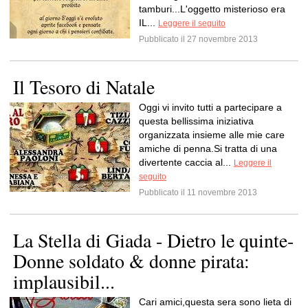
tamburi...L'oggetto misterioso era
IL...
Leggere il seguito
Pubblicato il 27 novembre 2013
Il Tesoro di Natale
Oggi vi invito tutti a partecipare a
questa bellissima iniziativa
organizzata insieme alle mie care
amiche di penna.Si tratta di una
divertente caccia al...
Leggere il
seguito
Pubblicato il 11 novembre 2013
La Stella di Giada - Dietro le quinte-
Donne soldato & donne pirata:
implausibil...
Cari amici,questa sera sono lieta di