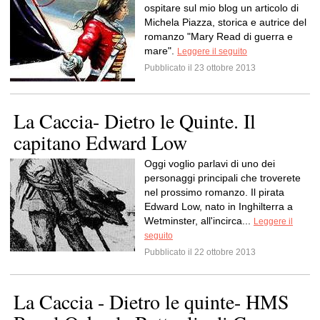
ospitare sul mio blog un articolo di
Michela Piazza, storica e autrice del
romanzo "Mary Read di guerra e
mare".
Leggere il seguito
Pubblicato il 23 ottobre 2013
La Caccia- Dietro le Quinte. Il
capitano Edward Low
Oggi voglio parlavi di uno dei
personaggi principali che troverete
nel prossimo romanzo. Il pirata
Edward Low, nato in Inghilterra a
Wetminster, all'incirca...
Leggere il
seguito
Pubblicato il 22 ottobre 2013
La Caccia - Dietro le quinte- HMS