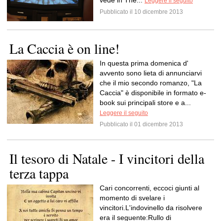
vede in The...
Leggere il seguito
Pubblicato il 10 dicembre 2013
La Caccia è on line!
In questa prima domenica d'
avvento sono lieta di annunciarvi
che il mio secondo romanzo, "La
Caccia" è disponibile in formato e-
book sui principali store e a...
Leggere il seguito
Pubblicato il 01 dicembre 2013
Il tesoro di Natale - I vincitori della
terza tappa
Cari concorrenti, eccoci giunti al
momento di svelare i
vincitori.L'indovinello da risolvere
era il seguente:Rullo di