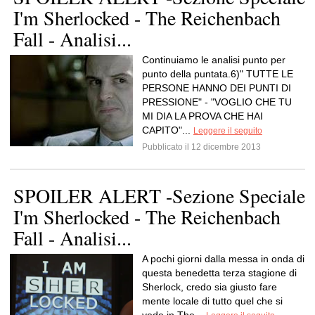
I'm Sherlocked - The Reichenbach
Fall - Analisi...
Continuiamo le analisi punto per
punto della puntata.6)" TUTTE LE
PERSONE HANNO DEI PUNTI DI
PRESSIONE" - "VOGLIO CHE TU
MI DIA LA PROVA CHE HAI
CAPITO"...
Leggere il seguito
Pubblicato il 12 dicembre 2013
SPOILER ALERT -Sezione Speciale
I'm Sherlocked - The Reichenbach
Fall - Analisi...
A pochi giorni dalla messa in onda di
questa benedetta terza stagione di
Sherlock, credo sia giusto fare
mente locale di tutto quel che si