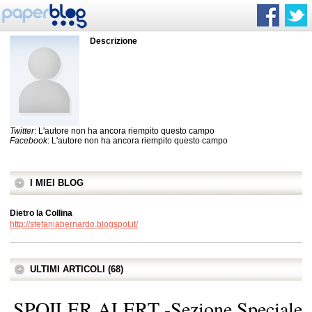
Descrizione
Twitter
: L'autore non ha ancora riempito questo campo
Facebook
: L'autore non ha ancora riempito questo campo
I MIEI BLOG
Dietro la Collina
http://stefaniabernardo.blogspot.it/
ULTIMI ARTICOLI (68)
SPOILER ALERT -Sezione Speciale