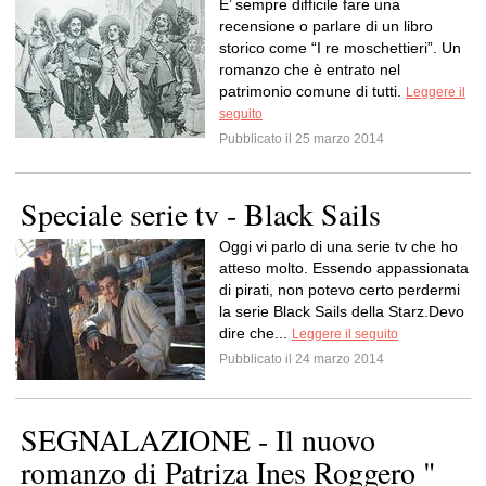
E’ sempre difficile fare una
recensione o parlare di un libro
storico come “I re moschettieri”. Un
romanzo che è entrato nel
patrimonio comune di tutti.
Leggere il
seguito
Pubblicato il 25 marzo 2014
Speciale serie tv - Black Sails
Oggi vi parlo di una serie tv che ho
atteso molto. Essendo appassionata
di pirati, non potevo certo perdermi
la serie Black Sails della Starz.Devo
dire che...
Leggere il seguito
Pubblicato il 24 marzo 2014
SEGNALAZIONE - Il nuovo
romanzo di Patriza Ines Roggero "