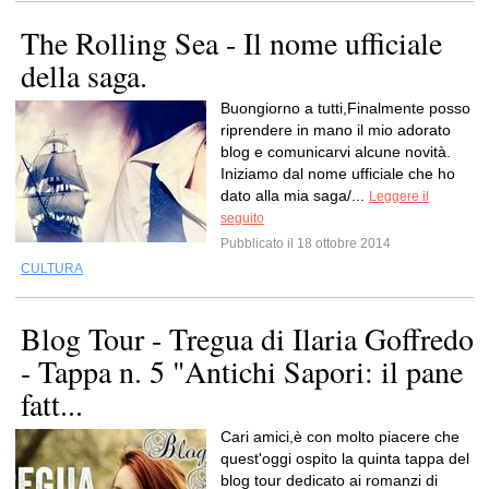
The Rolling Sea - Il nome ufficiale
della saga.
Buongiorno a tutti,Finalmente posso
riprendere in mano il mio adorato
blog e comunicarvi alcune novità.
Iniziamo dal nome ufficiale che ho
dato alla mia saga/...
Leggere il
seguito
Pubblicato il 18 ottobre 2014
CULTURA
Blog Tour - Tregua di Ilaria Goffredo
- Tappa n. 5 "Antichi Sapori: il pane
fatt...
Cari amici,è con molto piacere che
quest'oggi ospito la quinta tappa del
blog tour dedicato ai romanzi di