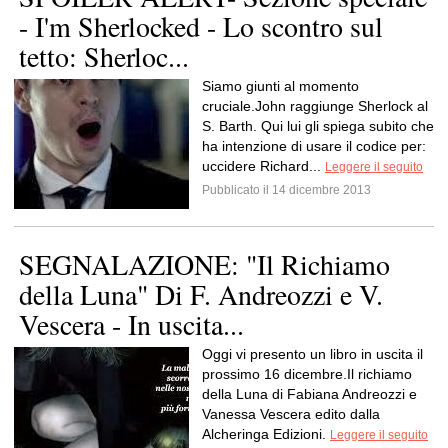
- I'm Sherlocked - Lo scontro sul
tetto: Sherloc...
Siamo giunti al momento
cruciale.John raggiunge Sherlock al
S. Barth. Qui lui gli spiega subito che
ha intenzione di usare il codice per:
uccidere Richard...
Leggere il seguito
Pubblicato il 14 dicembre 2013
SEGNALAZIONE: "Il Richiamo
della Luna" Di F. Andreozzi e V.
Vescera - In uscita...
Oggi vi presento un libro in uscita il
prossimo 16 dicembre.Il richiamo
della Luna di Fabiana Andreozzi e
Vanessa Vescera edito dalla
Alcheringa Edizioni.
Leggere il seguito