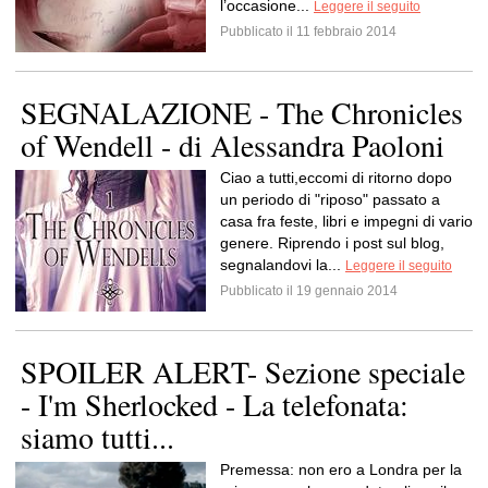
l’occasione...
Leggere il seguito
Pubblicato il 11 febbraio 2014
SEGNALAZIONE - The Chronicles
of Wendell - di Alessandra Paoloni
Ciao a tutti,eccomi di ritorno dopo
un periodo di "riposo" passato a
casa fra feste, libri e impegni di vario
genere. Riprendo i post sul blog,
segnalandovi la...
Leggere il seguito
Pubblicato il 19 gennaio 2014
SPOILER ALERT- Sezione speciale
- I'm Sherlocked - La telefonata:
siamo tutti...
Premessa: non ero a Londra per la