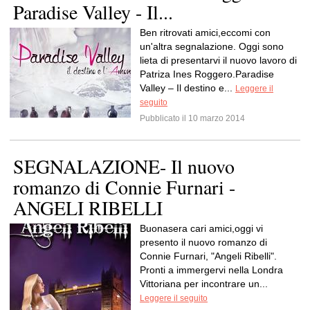
Paradise Valley - Il...
Ben ritrovati amici,eccomi con
un'altra segnalazione. Oggi sono
lieta di presentarvi il nuovo lavoro di
Patriza Ines Roggero.Paradise
Valley – Il destino e...
Leggere il
seguito
Pubblicato il 10 marzo 2014
SEGNALAZIONE- Il nuovo
romanzo di Connie Furnari -
ANGELI RIBELLI
Buonasera cari amici,oggi vi
presento il nuovo romanzo di
Connie Furnari, "Angeli Ribelli".
Pronti a immergervi nella Londra
Vittoriana per incontrare un...
Leggere il seguito