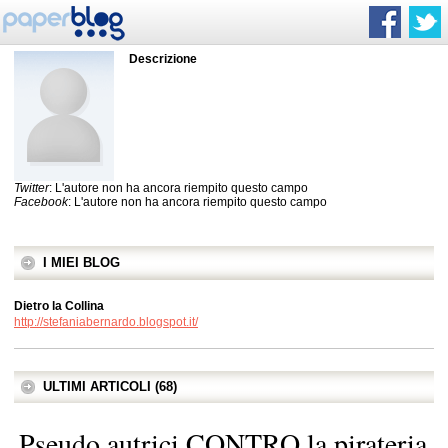
Descrizione
Twitter
: L'autore non ha ancora riempito questo campo
Facebook
: L'autore non ha ancora riempito questo campo
I MIEI BLOG
Dietro la Collina
http://stefaniabernardo.blogspot.it/
ULTIMI ARTICOLI (68)
Pseudo autrici CONTRO la pirateria