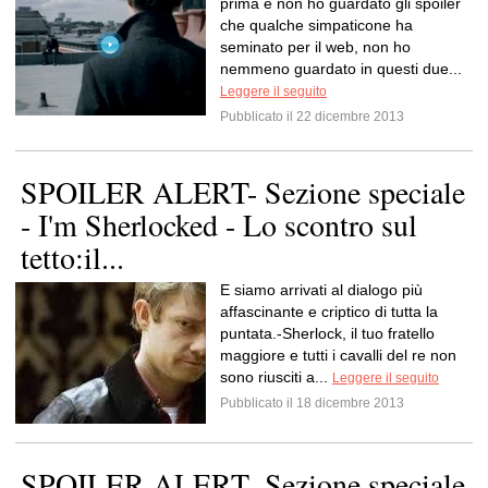
prima e non ho guardato gli spoiler
che qualche simpaticone ha
seminato per il web, non ho
nemmeno guardato in questi due...
Leggere il seguito
Pubblicato il 22 dicembre 2013
SPOILER ALERT- Sezione speciale
- I'm Sherlocked - Lo scontro sul
tetto:il...
E siamo arrivati al dialogo più
affascinante e criptico di tutta la
puntata.-Sherlock, il tuo fratello
maggiore e tutti i cavalli del re non
sono riusciti a...
Leggere il seguito
Pubblicato il 18 dicembre 2013
SPOILER ALERT- Sezione speciale