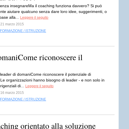
enza insegnareMa il coaching funziona davvero? Si può
ente aiutare qualcuno senza dare loro idee, suggerimenti, o
 base alla...
Leggere il seguito
l 21 marzo 2015
FORMAZIONE / ISTRUZIONE
 domaniCome riconoscere il
i leader di domaniCome riconoscere il potenziale di
.Le organizzazioni hanno bisogno di leader - e non solo in
rigenziali di...
Leggere il seguito
l 16 marzo 2015
FORMAZIONE / ISTRUZIONE
aching orientato alla soluzione