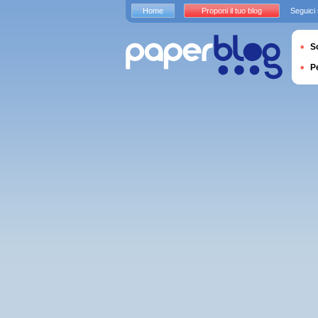
Home
Proponi il tuo blog
Seguici
S
P