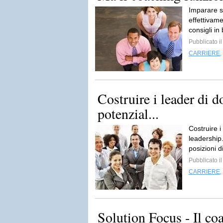
Imparare s
effettivam
consigli in
Pubblicato i
CARRIERE
,
Costruire i leader di
potenzial...
Costruire 
leadership
posizioni di
Pubblicato i
CARRIERE
,
Solution Focus - Il co