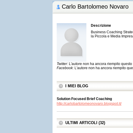
Carlo Bartolomeo Novaro
Descrizione
Business Coaching Strateg
la Piccola e Media Impre
Twitter
: L'autore non ha ancora riempito quest
Facebook
: L'autore non ha ancora riempito qu
I MIEI BLOG
Solution Focused Brief Coaching
http://carlobartolomeonovaro.blogspot.it/
ULTIMI ARTICOLI (32)