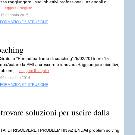
ssa raggiungere i suoi obiettivi professionali, aziendali o
..
Leggere il seguito
l 15 gennaio 2015
FORMAZIONE / ISTRUZIONE
oaching
Gratuito "Perchè parliamo di coaching"25/02/2015 ore 15
riaAiutare la PMI a crescere e innovarsiRaggiungere obiettivi,
roblemi,...
Leggere il seguito
l 06 dicembre 2014
FORMAZIONE / ISTRUZIONE
trovare soluzioni per uscire dalla
TA' DI RISOLVERE I PROBLEMI IN AZIENDAil problem solving