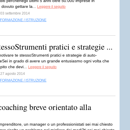
iti perchénegli ultimi 5 anni oltre 50.000 imprese in
 dovuto gettare la...
Leggere il seguito
l 03 settembre 2014
FORMAZIONE / ISTRUZIONE
essoStrumenti pratici e strategie ...
tivare te stessoStrumenti pratici e strategie di auto-
eSei in grado di avere un grande entusiasmo ogni volta che
pito che devi...
Leggere il seguito
l 27 agosto 2014
FORMAZIONE / ISTRUZIONE
 coaching breve orientato alla
imprenditore, un manager o un professionistati sei mai chiesto