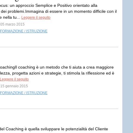
ocus: un approccio Semplice e Positivo orientato alla
 dei problemi.Immagina di essere in un momento difficile con il
e nella tu...
Leggere il seguito
l 05 marzo 2015
FORMAZIONE / ISTRUZIONE
CoachingIl coaching è un metodo che ti aiuta a crea maggiore
zza, progetta azioni e strategie, ti stimola la riflessione ed è
Leggere il seguito
l 15 gennaio 2015
FORMAZIONE / ISTRUZIONE
 del Coaching è quella sviluppare le potenzialità del Cliente