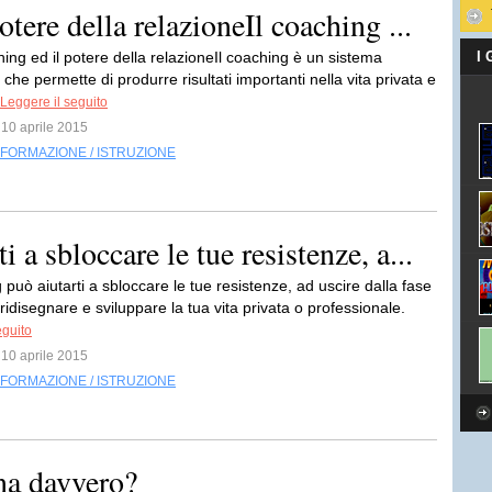
otere della relazioneIl coaching ...
ching ed il potere della relazioneIl coaching è un sistema
I
 che permette di produrre risultati importanti nella vita privata e
Leggere il seguito
l 10 aprile 2015
FORMAZIONE / ISTRUZIONE
 a sbloccare le tue resistenze, a...
 può aiutarti a sbloccare le tue resistenze, ad uscire dalla fase
a ridisegnare e sviluppare la tua vita privata o professionale.
eguito
l 10 aprile 2015
FORMAZIONE / ISTRUZIONE
na davvero?