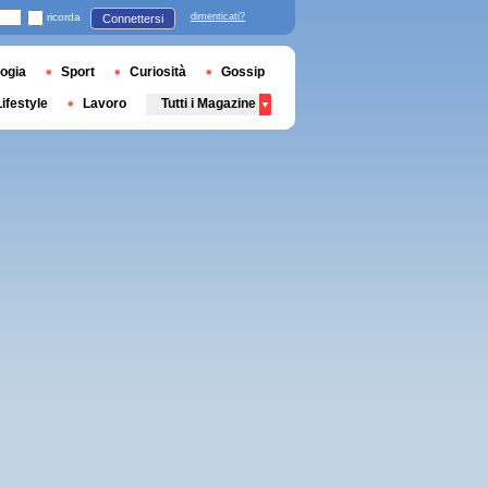
ricorda
dimenticati?
Connettersi
ogia
Sport
Curiosità
Gossip
Lifestyle
Lavoro
Tutti i Magazine