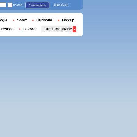
ricorda
dimenticati?
Connettersi
ogia
Sport
Curiosità
Gossip
Lifestyle
Lavoro
Tutti i Magazine