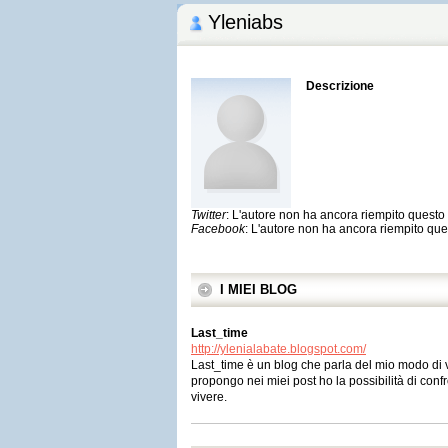
Yleniabs
Descrizione
Twitter
: L'autore non ha ancora riempito quest
Facebook
: L'autore non ha ancora riempito qu
I MIEI BLOG
Last_time
http://ylenialabate.blogspot.com/
Last_time è un blog che parla del mio modo di viv
propongo nei miei post ho la possibilità di conf
vivere.