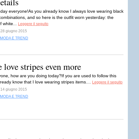
etails
ay everyone!As you already know I always love wearing black
combinations, and so here is the outfit worn yesterday: the
f white...
Leggere il seguito
l 28 giugno 2015
MODA E TREND
love stripes even more
yone, how are you doing today?If you are used to follow this
ready know that I love wearing stripes items....
Leggere il seguito
l 14 giugno 2015
MODA E TREND