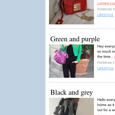
Leggere il s
Pubblicato i
LIFESTYLE
,
Green and purple
Hey everyon
so much in 
the time...
Pubblicato i
LIFESTYLE
,
Black and grey
Hello every
home as it
out for a w