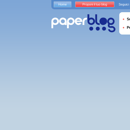
Home
Proponi il tuo blog
Seguici
S
P