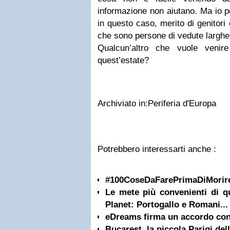
informazione non aiutano. Ma io po
in questo caso, merito di genitori
che sono persone di vedute larghe
Qualcun’altro che vuole veni
quest’estate?
Archiviato in:Periferia d'Europa
Potrebbero interessarti anche :
#100CoseDaFarePrimaDiMorir
Le mete più convenienti di 
Planet: Portogallo e Romani...
eDreams firma un accordo con
Bucarest, la piccola Parigi del