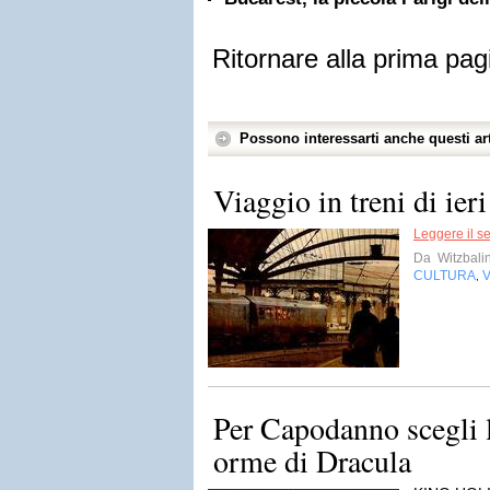
Ritornare alla prima pag
Possono interessarti anche questi art
Viaggio in treni di ieri
Leggere il s
Da
Witzbali
CULTURA
V
,
Per Capodanno scegli 
orme di Dracula