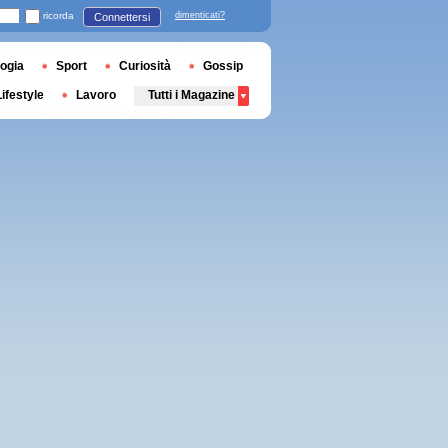
ricorda
dimenticati?
Connettersi
ogia
Sport
Curiosità
Gossip
Lifestyle
Lavoro
Tutti i Magazine