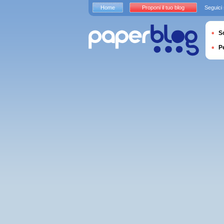
Home
Proponi il tuo blog
Seguici
S
P