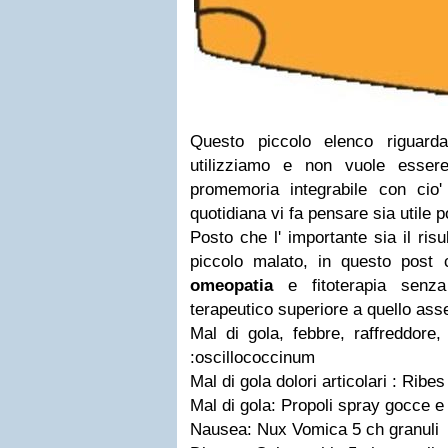
Questo piccolo elenco riguard
utilizziamo e non vuole esse
promemoria integrabile con cio
quotidiana vi fa pensare sia utile 
Posto che l' importante sia il risu
piccolo malato, in questo post 
omeopatia
e fitoterapia senza
terapeutico superiore a quello asse
Mal di gola, febbre, raffreddore
:oscillococcinum
Mal di gola dolori articolari : Rib
Mal di gola: Propoli spray gocce e
Nausea: Nux Vomica 5 ch granuli