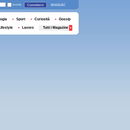
ricorda
dimenticati?
Connettersi
ogia
Sport
Curiosità
Gossip
Lifestyle
Lavoro
Tutti i Magazine