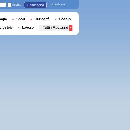
ricorda
dimenticati?
Connettersi
ogia
Sport
Curiosità
Gossip
Lifestyle
Lavoro
Tutti i Magazine