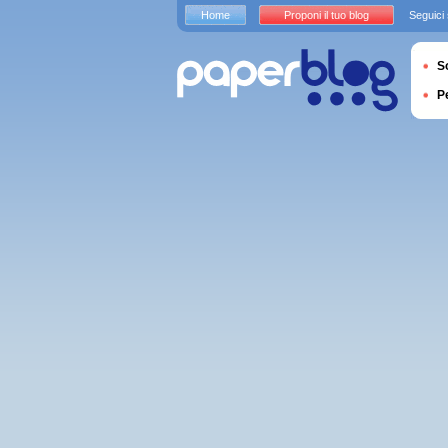
Home
Proponi il tuo blog
Seguici
S
P