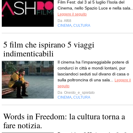
Film Fest: dal 3 al 5 luglio l’Isola del
Cinema, nello Spazio Luce e nella sala..
Leggere il seguito
Da
Af68
CINEMA
CULTURA
,
5 film che ispirano 5 viaggi
indimenticabili
Il cinema ha l’impareggiabile potere di
condurci in città e mondi lontani, pur
lasciandoci seduti sul divano di casa o
sulla poltroncina di una sala...
Leggere il
seguito
Da
Onesto_e_spietato
CINEMA
CULTURA
,
Words in Freedom: la cultura torna a
fare notizia.