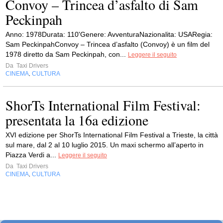
Convoy – Trincea d’asfalto di Sam
Peckinpah
Anno: 1978Durata: 110'Genere: AvventuraNazionalita: USARegia:
Sam PeckinpahConvoy – Trincea d’asfalto (Convoy) è un film del
1978 diretto da Sam Peckinpah, con...
Leggere il seguito
Da
Taxi Drivers
CINEMA
CULTURA
,
ShorTs International Film Festival:
presentata la 16a edizione
XVI edizione per ShorTs International Film Festival a Trieste, la città
sul mare, dal 2 al 10 luglio 2015. Un maxi schermo all’aperto in
Piazza Verdi a...
Leggere il seguito
Da
Taxi Drivers
CINEMA
CULTURA
,