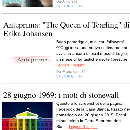
Da
Anncleire
CULTURA
LIBRI
,
Anteprima: "The Queen of Tearling" di
Erika Johansen
Buon pomeriggio, miei cari followers!
^^Oggi inizia una nuova settimana e si
avvicina ancora di più il mese di Luglio,
un mese di fantastiche uscite libresche!
Leggere il seguito
Da
Francikarou86
CULTURA
LIBRI
,
28 giugno 1969: i moti di stonewall
Questo è lo screenshot della pagina
Facebook della Casa Bianca, fissato nel
pomeriggio del 26 giugno 2015. Pochi
minuti prima la Corte Suprema degli
Stati...
Leggere il seguito