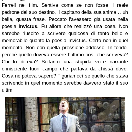
Ferrell nel film. Sentiva come se non fosse il reale
padrone del suo destino, il capitano della sua anima… uh
bella, questa frase. Peccato l'avessero già usata nella
poesia
Invictus
. Fu allora che realizzò una cosa. Non
sarebbe riuscito a scrivere qualcosa di tanto bello e
memorabile quanto la poesia Invictus. Certo non in quel
momento. Non con quella pressione addosso. In fondo,
perché quello doveva essere l’ultimo post che scriveva?
Chi lo diceva? Soltanto una stupida voce narrante
onnisciente fuori campo che parlava da chissà dove.
Cosa ne poteva sapere? Figuriamoci se quello che stava
scrivendo in quel momento sarebbe davvero stato il suo
ultim