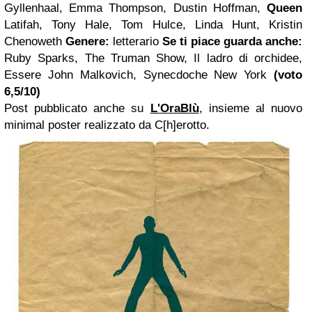
Gyllenhaal, Emma Thompson, Dustin Hoffman,
Queen
Latifah, Tony Hale, Tom Hulce, Linda Hunt, Kristin
Chenoweth
Genere:
letterario
Se ti piace guarda anche:
Ruby Sparks, The Truman Show, Il ladro di orchidee,
Essere John Malkovich, Synecdoche New York
(voto
6,5/10)
Post pubblicato anche su
L'OraBlù
, insieme al nuovo
minimal poster realizzato da C[h]erotto.