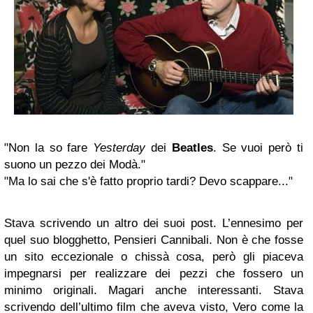
"Non la so fare
Yesterday
dei
Beatles
. Se vuoi però ti
suono un pezzo dei Modà."
"Ma lo sai che s'è fatto proprio tardi? Devo scappare..."
Stava scrivendo un altro dei suoi post. L’ennesimo per
quel suo blogghetto, Pensieri Cannibali. Non è che fosse
un sito eccezionale o chissà cosa, però gli piaceva
impegnarsi per realizzare dei pezzi che fossero un
minimo originali. Magari anche interessanti. Stava
scrivendo dell’ultimo film che aveva visto, Vero come la