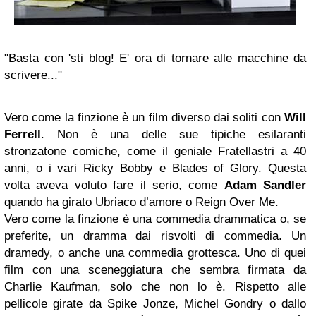
"Basta con 'sti blog! E' ora di tornare alle macchine da
scrivere..."
Vero come la finzione è un film diverso dai soliti con
Will
Ferrell
. Non è una delle sue tipiche esilaranti
stronzatone comiche, come il geniale Fratellastri a 40
anni, o i vari Ricky Bobby e Blades of Glory. Questa
volta aveva voluto fare il serio, come
Adam Sandler
quando ha girato Ubriaco d’amore o Reign Over Me.
Vero come la finzione è una commedia drammatica o, se
preferite, un dramma dai risvolti di commedia. Un
dramedy, o anche una commedia grottesca. Uno di quei
film con una sceneggiatura che sembra firmata da
Charlie Kaufman, solo che non lo è. Rispetto alle
pellicole girate da Spike Jonze, Michel Gondry o dallo