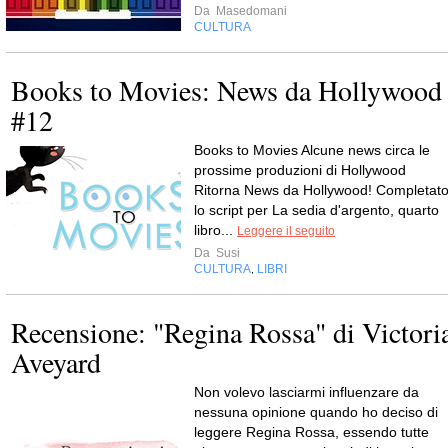
Da
Masedomani
CULTURA
Books to Movies: News da Hollywood
#12
Books to Movies Alcune news circa le
prossime produzioni di Hollywood
Ritorna News da Hollywood! Completat
lo script per La sedia d'argento, quarto
libro...
Leggere il seguito
Da
Susi
CULTURA
LIBRI
,
Recensione: "Regina Rossa" di Victori
Aveyard
Non volevo lasciarmi influenzare da
nessuna opinione quando ho deciso di
leggere Regina Rossa, essendo tutte