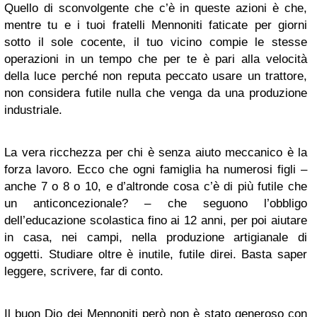
Quello di sconvolgente che c’è in queste azioni è che,
mentre tu e i tuoi fratelli Mennoniti faticate per giorni
sotto il sole cocente, il tuo vicino compie le stesse
operazioni in un tempo che per te è pari alla velocità
della luce perché non reputa peccato usare un trattore,
non considera futile nulla che venga da una produzione
industriale.
La vera ricchezza per chi è senza aiuto meccanico è la
forza lavoro. Ecco che ogni famiglia ha numerosi figli –
anche 7 o 8 o 10, e d’altronde cosa c’è di più futile che
un anticoncezionale? – che seguono l’obbligo
dell’educazione scolastica fino ai 12 anni, per poi aiutare
in casa, nei campi, nella produzione artigianale di
oggetti. Studiare oltre è inutile, futile direi. Basta saper
leggere, scrivere, far di conto.
Il buon Dio dei Mennoniti però non è stato generoso con