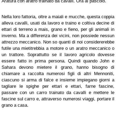
Aratura con aratro trainato da cavalli. Ora al pascolo.
Nella loro fattoria, oltre a maiali e mucche, questa coppia
alleva cavalli, usati da lavoro e traino e coltiva decine di
ettari di terreno a mais, grano e fieno, per gli animali in
inverno. Ma a differenza dei vicini, non possiede nessun
attrezzo meccanico. Non so quanti di noi considererebbe
futile una mietitrebbia a motore o un aratro meccanico o
un trattore. Soprattutto se il lavoro agricolo dovesse
essere fatto in prima persona. Quindi quando John e
Sahara devono mietere il grano, hanno bisogno di
chiamare a raccolta numerosi figli di altri Mennoniti,
ciascuno si arma di falce e insieme impiegano giorni a
tagliare le spighe per ettari e ettari, farne fascine,
passare con un carro trainato da cavalli e mettere le
fascine sul carro e, attraverso numerosi viaggi, portare il
grano a casa.