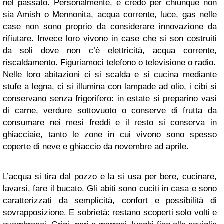
nel passato. Personalmente, e credo per chiunque non
sia Amish o Mennonita, acqua corrente, luce, gas nelle
case non sono proprio da considerare innovazione da
rifiutare. Invece loro vivono in case che si son costruiti
da soli dove non c’è elettricità, acqua corrente,
riscaldamento. Figuriamoci telefono o televisione o radio.
Nelle loro abitazioni ci si scalda e si cucina mediante
stufe a legna, ci si illumina con lampade ad olio, i cibi si
conservano senza frigorifero: in estate si preparino vasi
di carne, verdure sottovuoto o conserve di frutta da
consumare nei mesi freddi e il resto si conserva in
ghiacciaie, tanto le zone in cui vivono sono spesso
coperte di neve e ghiaccio da novembre ad aprile.
L’acqua si tira dal pozzo e la si usa per bere, cucinare,
lavarsi, fare il bucato. Gli abiti sono cuciti in casa e sono
caratterizzati da semplicità, confort e possibilità di
sovrapposizione. E sobrietà: restano scoperti solo volti e