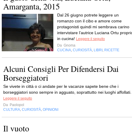
Amarganta, 2015
Dal 26 giugno potrete leggere un
romanzo con il cibo e amore come
protagonisti quindi mi sembrava carino
intervistare l’autrice Luciana Ortu propri
in cucina!
Leggere il seguito
Da
Gnoma
CUCINA
CURIOSITÀ
LIBRI
RICETTE
,
,
,
Alcuni Consigli Per Difendersi Dai
Borseggiatori
Se vivete in città o ci andate per le vacanze sapete bene che i
borseggiatori sono sempre in agguato, soprattutto nei luoghi affollati.
Leggere il seguito
Da
Paolopol
CULTURA
CURIOSITÀ
OPINIONI
,
,
Il vuoto