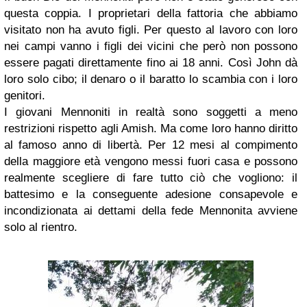
questa coppia. I proprietari della fattoria che abbiamo
visitato non ha avuto figli. Per questo al lavoro con loro
nei campi vanno i figli dei vicini che però non possono
essere pagati direttamente fino ai 18 anni. Così John dà
loro solo cibo; il denaro o il baratto lo scambia con i loro
genitori.
I giovani Mennoniti in realtà sono soggetti a meno
restrizioni rispetto agli Amish. Ma come loro hanno diritto
al famoso anno di libertà. Per 12 mesi al compimento
della maggiore età vengono messi fuori casa e possono
realmente scegliere di fare tutto ciò che vogliono: il
battesimo e la conseguente adesione consapevole e
incondizionata ai dettami della fede Mennonita avviene
solo al rientro.