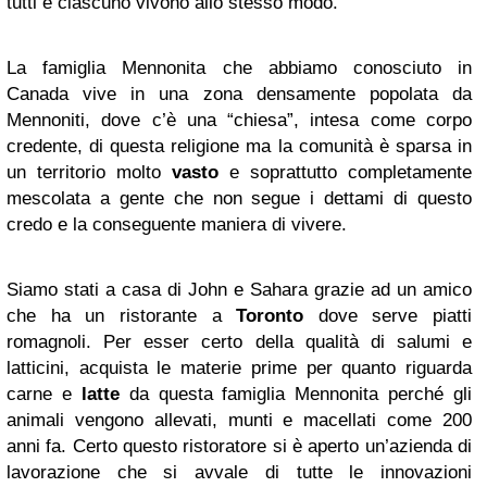
tutti e ciascuno vivono allo stesso modo.
La famiglia Mennonita che abbiamo conosciuto in
Canada vive in una zona densamente popolata da
Mennoniti, dove c’è una “chiesa”, intesa come corpo
credente, di questa religione ma la comunità è sparsa in
un territorio molto
vasto
e soprattutto completamente
mescolata a gente che non segue i dettami di questo
credo e la conseguente maniera di vivere.
Siamo stati a casa di John e Sahara grazie ad un amico
che ha un ristorante a
Toronto
dove serve piatti
romagnoli. Per esser certo della qualità di salumi e
latticini, acquista le materie prime per quanto riguarda
carne e
latte
da questa famiglia Mennonita perché gli
animali vengono allevati, munti e macellati come 200
anni fa. Certo questo ristoratore si è aperto un’azienda di
lavorazione che si avvale di tutte le innovazioni