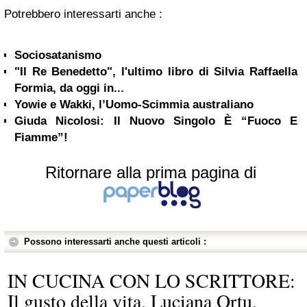
Potrebbero interessarti anche :
Sociosatanismo
"Il Re Benedetto", l'ultimo libro di Silvia Raffaella
Formia, da oggi in...
Yowie e Wakki, l’Uomo-Scimmia australiano
Giuda Nicolosi: Il Nuovo Singolo È “Fuoco E
Fiamme”!
Ritornare alla prima pagina di
Possono interessarti anche questi articoli :
IN CUCINA CON LO SCRITTORE:
Il gusto della vita, Luciana Ortu,