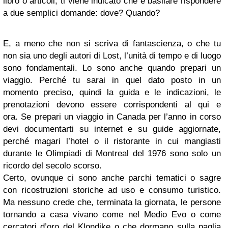
libro o articoli, ti viene indicato che è basilare rispondere
a due semplici domande: dove? Quando?
E, a meno che non si scriva di fantascienza, o che tu
non sia uno degli autori di Lost, l’unità di tempo e di luogo
sono fondamentali. Lo sono anche quando prepari un
viaggio. Perché tu sarai in quel dato posto in un
momento preciso, quindi la guida e le indicazioni, le
prenotazioni devono essere corrispondenti al qui e
ora. Se prepari un viaggio in Canada per l’anno in corso
devi documentarti su internet e su guide aggiornate,
perché magari l’hotel o il ristorante in cui mangiasti
durante le Olimpiadi di Montreal del 1976 sono solo un
ricordo del secolo scorso.
Certo, ovunque ci sono anche parchi tematici o sagre
con ricostruzioni storiche ad uso e consumo turistico.
Ma nessuno crede che, terminata la giornata, le persone
tornando a casa vivano come nel Medio Evo o come
cercatori d’oro del Klondike o che dormano sulla paglia