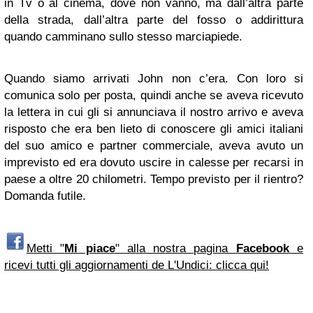
in Tv o al cinema, dove non vanno, ma dall’altra parte
della strada, dall’altra parte del fosso o addirittura
quando camminano sullo stesso marciapiede.
Quando siamo arrivati John non c’era. Con loro si
comunica solo per posta, quindi anche se aveva ricevuto
la lettera in cui gli si annunciava il nostro arrivo e aveva
risposto che era ben lieto di conoscere gli amici italiani
del suo amico e partner commerciale, aveva avuto un
imprevisto ed era dovuto uscire in calesse per recarsi in
paese a oltre 20 chilometri. Tempo previsto per il rientro?
Domanda futile.
Metti "
Mi piace
" alla nostra pagina
Facebook
e
ricevi tutti gli aggiornamenti de L'Undici: clicca qui!