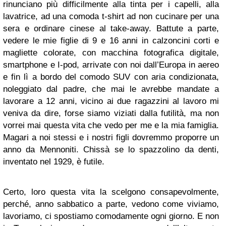
rinunciano più difficilmente alla tinta per i capelli, alla
lavatrice, ad una comoda t-shirt ad non cucinare per una
sera e ordinare cinese al take-away. Battute a parte,
vedere le mie figlie di 9 e 16 anni in calzoncini corti e
magliette colorate, con macchina fotografica digitale,
smartphone e I-pod, arrivate con noi dall’Europa in aereo
e fin lì a bordo del comodo SUV con aria condizionata,
noleggiato dal padre, che mai le avrebbe mandate a
lavorare a 12 anni, vicino ai due ragazzini al lavoro mi
veniva da dire, forse siamo viziati dalla futilità, ma non
vorrei mai questa vita che vedo per me e la mia famiglia.
Magari a noi stessi e i nostri figli dovremmo proporre un
anno da Mennoniti. Chissà se lo spazzolino da denti,
inventato nel 1929, è futile.
Certo, loro questa vita la scelgono consapevolmente,
perché, anno sabbatico a parte, vedono come viviamo,
lavoriamo, ci spostiamo comodamente ogni giorno. E non