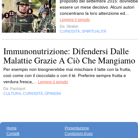
proposito del settembre 2015: dovrebbe
essere un mese decisivo. Alcuni autori
concentrano la loro attenzione ed...
Leggere il seguito
Da
Straker
CURIOSITÀ
SPIRITUALITÀ
,
Immunonutrizione: Difendersi Dalle
Malattie Grazie A Ciò Che Mangiamo
Per esempio non bisognerebbe mai mischiare il latte con la frutta,
così come con il cioccolato o con il tè. Preferire sempre frutta e
verdura fresca,...
Leggere il seguito
Da
Paolopol
CULTURA
CURIOSITÀ
OPINIONI
,
,
Home
Presentazione
Contatti
Condizioni d'uso