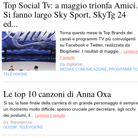
Top Social Tv: a maggio trionfa Amici.
Si fanno largo Sky Sport, SkyTg 24
ed...
Torna questo mese la Top Brands dei
canali e programmi TV più coinvolgenti
su Facebook e Twitter, realizzata da
Blogmeter. I risultati di maggio...
Leggere
il seguito
Da
Digitalsat
MEDIA E COMUNICAZIONE
PROGRAMMI TV
,
TELEVISIONE
Le top 10 canzoni di Anna Oxa
Si sa, la fase finale della carriera di un grande personaggio è sempre
un momento molto difficile, spesso cruciale per decretare, agli occhi
dei postumi, il...
Leggere il seguito
Da
Signorponza
GOSSIP
TELEVISIONE
,