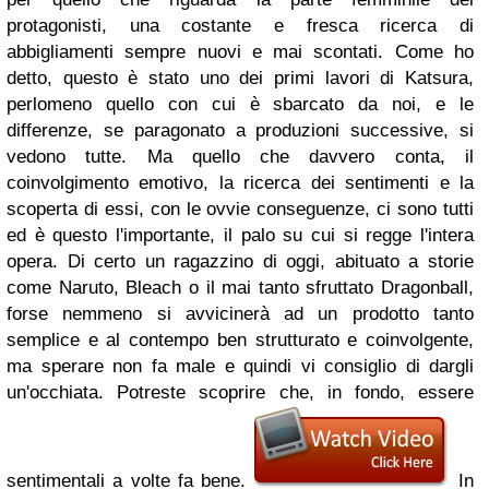
protagonisti, una costante e fresca ricerca di
abbigliamenti sempre nuovi e mai scontati.
Come ho
detto, questo è stato uno dei primi lavori di Katsura,
perlomeno quello con cui è sbarcato da noi, e le
differenze, se paragonato a produzioni successive, si
vedono tutte. Ma quello che davvero conta, il
coinvolgimento emotivo, la ricerca dei sentimenti e la
scoperta di essi, con le ovvie conseguenze, ci sono tutti
ed è questo l'importante, il palo su cui si regge l'intera
opera.
Di certo un ragazzino di oggi, abituato a storie
come Naruto, Bleach o il mai tanto sfruttato Dragonball,
forse nemmeno si avvicinerà ad un prodotto tanto
semplice e al contempo ben strutturato e coinvolgente,
ma sperare non fa male e quindi vi consiglio di dargli
un'occhiata. Potreste scoprire che, in fondo, essere
sentimentali a volte fa bene.
In