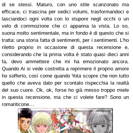
di se stessi.
Maturo, con uno stile scanzonato ma
efficace, ci trascina per sedici volumi, trasformandoci e
lasciandoci ogni volta con lo stupore negli occhi o un
velo di commozione che ci appanna la vista.
Lo so,
suona molto sentimentale, ma in fondo è di questo che si
tratta: una storia fatta di sentimenti, per i sentimenti.
L'ho
riletto proprio in occasione di questa recensione e,
considerando che la prima volta è stato quasi dieci anni
fa, devo ammettere che mi ha emozionato ancora.
Quando Ai si vede costretta a reprimere il proprio amore
ho sofferto, così come quando Yota scopre che non tutto
quello che aveva dato per scontato rispecchia la realtà
del suo cuore.
Ok, ok, forse ho già messo troppo miele
in questa recensione, ma che ci volete fare? Sono un
romanticone…