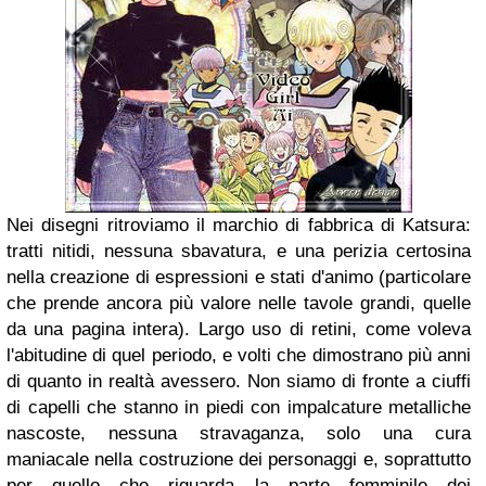
Nei disegni ritroviamo il marchio di fabbrica di Katsura:
tratti nitidi, nessuna sbavatura, e una perizia certosina
nella creazione di espressioni e stati d'animo (particolare
che prende ancora più valore nelle tavole grandi, quelle
da una pagina intera). Largo uso di retini, come voleva
l'abitudine di quel periodo, e volti che dimostrano più anni
di quanto in realtà avessero.
Non siamo di fronte a ciuffi
di capelli che stanno in piedi con impalcature metalliche
nascoste, nessuna stravaganza, solo una cura
maniacale nella costruzione dei personaggi e, soprattutto
per quello che riguarda la parte femminile dei