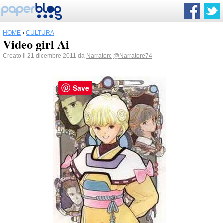
HOME
›
CULTURA
Video girl Ai
Creato il 21 dicembre 2011 da
Narratore
@Narratore74
Save