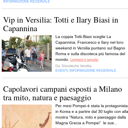
INFORMAZIONE REGIONALE
Vip in Versilia: Totti e Ilary Biasi in
Capannina
La coppia Totti-Biasi sceglie La
Capannina. Francesco e Ilary nel loro
weekend in Versilia puntano sul Bagno
Roma e sulla discoteca più famosa del
mondo.
Leggere il seguito
Da
Discoteche Versilia
EVENTI
INFORMAZIONE REGIONALE
,
Capolavori campani esposti a Milano
tra mito, natura e paesaggio
Per mesi Pompei è stata la protagonista
in Korea e a partire dal 30 luglio con all
mostra “Natura, mito e paesaggio dalla
Magna Grecia a Pompei” le sue...