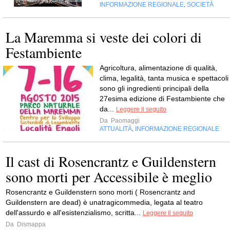
INFORMAZIONE REGIONALE
SOCIETÀ
,
La Maremma si veste dei colori di
Festambiente
Agricoltura, alimentazione di qualità,
clima, legalità, tanta musica e spettacoli
sono gli ingredienti principali della
27esima edizione di Festambiente che
da...
Leggere il seguito
Da
Paomaggi
ATTUALITÀ
INFORMAZIONE REGIONALE
,
Il cast di Rosencrantz e Guildenstern
sono morti per Accessibile è meglio
Rosencrantz e Guildenstern sono morti ( Rosencrantz and
Guildenstern are dead) è unatragicommedia, legata al teatro
dell'assurdo e all'esistenzialismo, scritta...
Leggere il seguito
Da
Dismappa