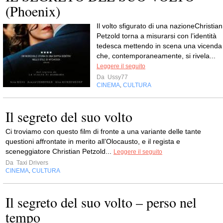
(Phoenix)
Il volto sfigurato di una nazioneChristian
Petzold torna a misurarsi con l’identità
tedesca mettendo in scena una vicenda
che, contemporaneamente, si rivela...
Leggere il seguito
Da
Ussy77
CINEMA
CULTURA
,
Il segreto del suo volto
Ci troviamo con questo film di fronte a una variante delle tante
questioni affrontate in merito all’Olocausto, e il regista e
sceneggiatore Christian Petzold...
Leggere il seguito
Da
Taxi Drivers
CINEMA
CULTURA
,
Il segreto del suo volto – perso nel
tempo