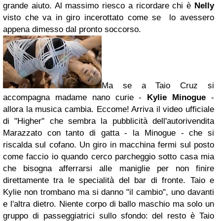
grande aiuto. Al massimo riesco a ricordare chi è
Nelly
visto che va in giro incerottato come se lo avessero
appena dimesso dal pronto soccorso.
Ma se a Taio Cruz si
accompagna madame nano curie -
Kylie Minogue
-
allora la musica cambia. Eccome! Arriva il video ufficiale
di "Higher" che sembra la pubblicità dell'autorivendita
Marazzato con tanto di gatta - la Minogue - che si
riscalda sul cofano. Un giro in macchina fermi sul posto
come faccio io quando cerco parcheggio sotto casa mia
che bisogna afferrarsi alle maniglie per non finire
direttamente tra le specialità del bar di fronte. Taio e
Kylie non trombano ma si danno "il cambio", uno davanti
e l'altra dietro. Niente corpo di ballo maschio ma solo un
gruppo di passeggiatrici sullo sfondo: del resto è Taio