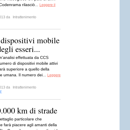
 Codenrama rilasciò...
Leggere il
 2013 da
Intrattenimento
dispositivi mobile
egli esseri...
'analisi effettuata da CCS
numero di dispositivi mobile attivi
arà superiore a quello della
e umana. Il numero dei...
Leggere
 2013 da
Intrattenimento
E
0.000 km di strade
ettaglio particolare che
e farà piacere agli amanti della