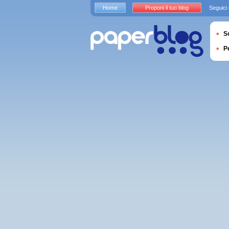
Home
Proponi il tuo blog
Seguici
S
P