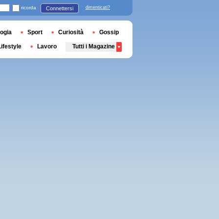
ricorda
dimenticati?
Connettersi
ogia
Sport
Curiosità
Gossip
Lifestyle
Lavoro
Tutti i Magazine