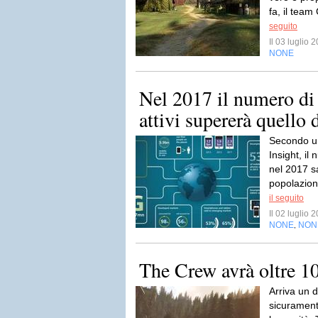
fa, il team
seguito
Il 03 luglio
NONE
Nel 2017 il numero di 
attivi supererà quello d
Secondo un
Insight, il 
nel 2017 s
popolazion
il seguito
Il 02 luglio
NONE
NON
,
The Crew avrà oltre 1
Arriva un d
sicurament