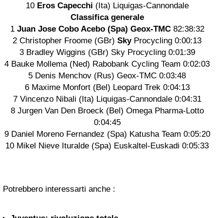
10
Eros Capecchi
(Ita) Liquigas-Cannondale
Classifica generale
1
Juan Jose Cobo Acebo (Spa) Geox-TMC
82:38:32
2 Christopher Froome (GBr)
Sky
Procycling 0:00:13
3 Bradley Wiggins (GBr) Sky Procycling 0:01:39
4 Bauke Mollema (Ned) Rabobank Cycling Team 0:02:03
5 Denis Menchov (Rus) Geox-TMC 0:03:48
6 Maxime Monfort (Bel) Leopard Trek 0:04:13
7 Vincenzo Nibali (Ita) Liquigas-Cannondale 0:04:31
8 Jurgen Van Den Broeck (Bel) Omega Pharma-Lotto
0:04:45
9 Daniel Moreno Fernandez (Spa) Katusha Team 0:05:20
10 Mikel Nieve Ituralde (Spa) Euskaltel-Euskadi 0:05:33
Potrebbero interessarti anche :