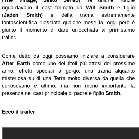
(
The Village, Sesto Senso
), le uniche notizie
riguardavano il cast formato da
Will Smith
e figlio
(
Jaden Smith
) e della trama estremamente
fantascientifica rilasciata qualche mese fa, oggi però è
giunto il momento di dare un'occhiata al primissimo
trailer.
Come detto da oggi possiamo iniziare a considerare
After Earth
come uno dei titoli più attesi del prossimo
anno, effetti speciali a go-go, una trama alquanto
misteriosa su di una Terra molto diversa da quella che
conosciamo e ultimo, ma non meno importante la
presenza nel cast principale di padre e figlio
Smith
.
Ecco il trailer