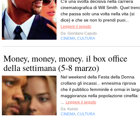
C'è una svolta decisiva nella carriera
cinematografica di Will Smith. Quel tren
che passa solo una volta nella vita (si
dice) e che se non lo prendi puoi...
Leggere il seguito
Da
Giordano Caputo
CINEMA
CULTURA
,
Money, money, money. il box office
della settimana (5-8 marzo)
Nel weekend della Festa della Donna
crollano gli incassi... ennesima riprova
che il pubblico femminile è ormai in larg
maggioranza nella popolazione cinefila:
...
Leggere il seguito
Da
Kelvin
CINEMA
CULTURA
,