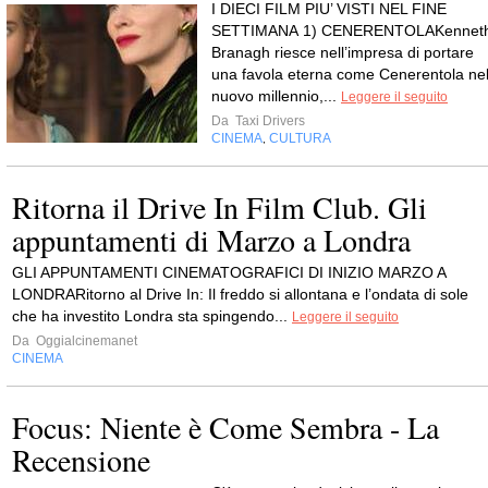
I DIECI FILM PIU’ VISTI NEL FINE
SETTIMANA 1) CENERENTOLAKennet
Branagh riesce nell’impresa di portare
una favola eterna come Cenerentola ne
nuovo millennio,...
Leggere il seguito
Da
Taxi Drivers
CINEMA
CULTURA
,
Ritorna il Drive In Film Club. Gli
appuntamenti di Marzo a Londra
GLI APPUNTAMENTI CINEMATOGRAFICI DI INIZIO MARZO A
LONDRARitorno al Drive In: Il freddo si allontana e l’ondata di sole
che ha investito Londra sta spingendo...
Leggere il seguito
Da
Oggialcinemanet
CINEMA
Focus: Niente è Come Sembra - La
Recensione