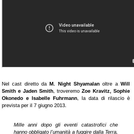
Nel cast diretto da
M. Night Shyamalan
oltre a
Will
Smith
e Jaden Smith
, troveremo
Zoe Kravitz, Sophie
Okonedo e Isabelle Fuhrmann
, la data di rilascio è
prevista per il 7 giugno 2013.
Mille anni dopo gli eventi catastrofici che
hanno obbligato l’umanità a fuggire dalla Terra,