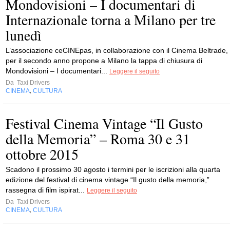
Mondovisioni – I documentari di
Internazionale torna a Milano per tre
lunedì
L’associazione ceCINEpas, in collaborazione con il Cinema Beltrade,
per il secondo anno propone a Milano la tappa di chiusura di
Mondovisioni – I documentari...
Leggere il seguito
Da
Taxi Drivers
CINEMA
CULTURA
,
Festival Cinema Vintage “Il Gusto
della Memoria” – Roma 30 e 31
ottobre 2015
Scadono il prossimo 30 agosto i termini per le iscrizioni alla quarta
edizione del festival di cinema vintage “Il gusto della memoria,”
rassegna di film ispirat...
Leggere il seguito
Da
Taxi Drivers
CINEMA
CULTURA
,