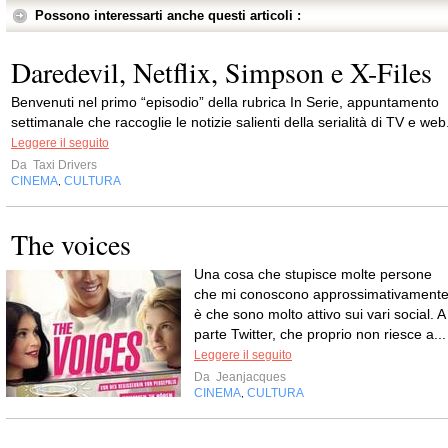
Possono interessarti anche questi articoli :
Daredevil, Netflix, Simpson e X-Files
Benvenuti nel primo “episodio” della rubrica In Serie, appuntamento
settimanale che raccoglie le notizie salienti della serialità di TV e web
Leggere il seguito
Da
Taxi Drivers
CINEMA
CULTURA
,
The voices
Una cosa che stupisce molte persone
che mi conoscono approssimativament
è che sono molto attivo sui vari social. A
parte Twitter, che proprio non riesce a...
Leggere il seguito
Da
Jeanjacques
CINEMA
CULTURA
,