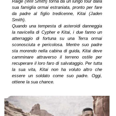
Raige (Will Smith) torna da un lungo tour dalla
sua famiglia ormai estraniata, pronto per fare
da padre al figlio tredicenne, Kitai (Jaden
Smith).
Quando una tempesta di asteroidi danneggia
la navicella di Cypher e Kitai, i due fanno un
atterraggio di fortuna su una Terra ormai
sconosciuta e pericolosa. Mentre suo padre
sta morendo nella cabina di guida, Kitai deve
camminare attraverso il terreno ostile per
recuperare il loro faro di salvataggio. Per tutta
la sua vita, Kitai non ha voluto altro che
essere un soldato come suo padre. Oggi,
ottiene la sua chance.