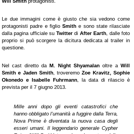
Will Smith
protagonisti.
Le due immagini come è giusto che sia vedono come
protagonisti padre e figlio
Smith
e sono state rilasciate
dalla pagina ufficiale su
Twitter
di
After Earth
, dalle foto
proprio si può scorgere la dicitura dedicata al trailer in
questione.
Nel cast diretto da
M. Night Shyamalan
oltre a
Will
Smith
e Jaden Smith
, troveremo
Zoe Kravitz, Sophie
Okonedo e Isabelle Fuhrmann
, la data di rilascio è
prevista per il 7 giugno 2013.
Mille anni dopo gli eventi catastrofici che
hanno obbligato l’umanità a fuggire dalla Terra,
Nova Prime è diventata la nuova casa degli
esseri umani. Il leggendario generale Cypher