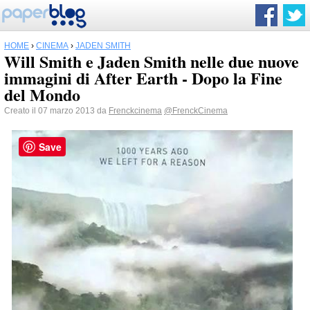
HOME
›
CINEMA
›
JADEN SMITH
Will Smith e Jaden Smith nelle due nuove
immagini di After Earth - Dopo la Fine
del Mondo
Creato il 07 marzo 2013 da
Frenckcinema
@FrenckCinema
Save