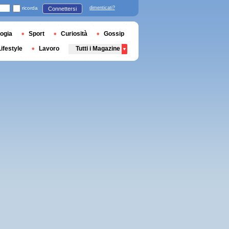
ricorda
dimenticati?
Connettersi
ogia
Sport
Curiosità
Gossip
Lifestyle
Lavoro
Tutti i Magazine