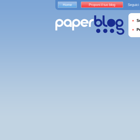
Home
Proponi il tuo blog
Seguici
S
P