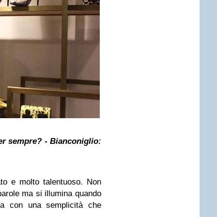
per sempre?
- Bianconiglio:
to e molto talentuoso. Non
parole ma si illumina quando
 fa con una semplicità che