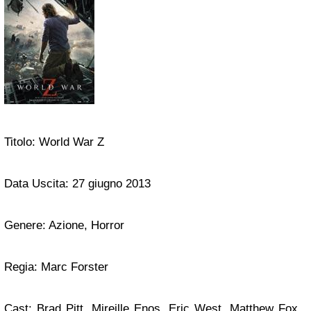
Titolo: World War Z
Data Uscita: 27 giugno 2013
Genere: Azione, Horror
Regia: Marc Forster
Cast: Brad Pitt, Mireille Enos, Eric West, Matthew Fox,