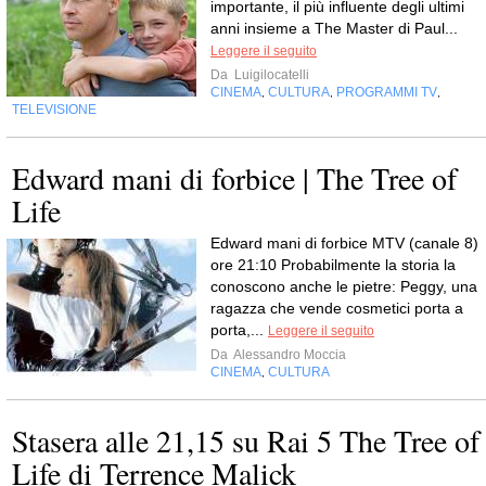
importante, il più influente degli ultimi
anni insieme a The Master di Paul...
Leggere il seguito
Da
Luigilocatelli
CINEMA
CULTURA
PROGRAMMI TV
,
,
,
TELEVISIONE
Edward mani di forbice | The Tree of
Life
Edward mani di forbice MTV (canale 8)
ore 21:10 Probabilmente la storia la
conoscono anche le pietre: Peggy, una
ragazza che vende cosmetici porta a
porta,...
Leggere il seguito
Da
Alessandro Moccia
CINEMA
CULTURA
,
Stasera alle 21,15 su Rai 5 The Tree of
Life di Terrence Malick