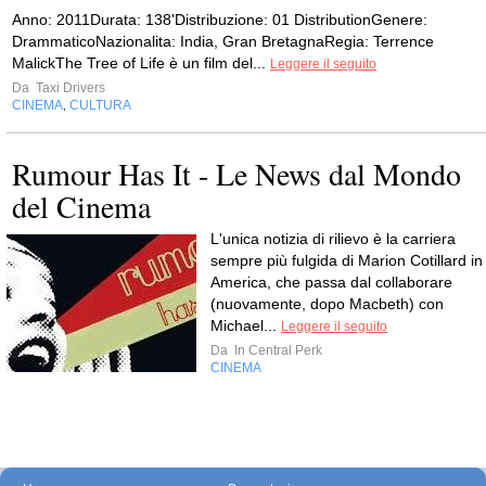
Anno: 2011Durata: 138'Distribuzione: 01 DistributionGenere:
DrammaticoNazionalita: India, Gran BretagnaRegia: Terrence
MalickThe Tree of Life è un film del...
Leggere il seguito
Da
Taxi Drivers
CINEMA
CULTURA
,
Rumour Has It - Le News dal Mondo
del Cinema
L'unica notizia di rilievo è la carriera
sempre più fulgida di Marion Cotillard in
America, che passa dal collaborare
(nuovamente, dopo Macbeth) con
Michael...
Leggere il seguito
Da
In Central Perk
CINEMA