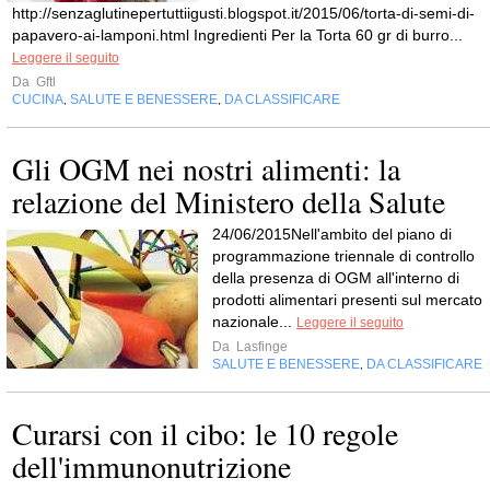
http://senzaglutinepertuttiigusti.blogspot.it/2015/06/torta-di-semi-di-
papavero-ai-lamponi.html Ingredienti Per la Torta 60 gr di burro...
Leggere il seguito
Da
Gftl
CUCINA
SALUTE E BENESSERE
DA CLASSIFICARE
,
,
Gli OGM nei nostri alimenti: la
relazione del Ministero della Salute
24/06/2015Nell'ambito del piano di
programmazione triennale di controllo
della presenza di OGM all'interno di
prodotti alimentari presenti sul mercato
nazionale...
Leggere il seguito
Da
Lasfinge
SALUTE E BENESSERE
DA CLASSIFICARE
,
Curarsi con il cibo: le 10 regole
dell'immunonutrizione