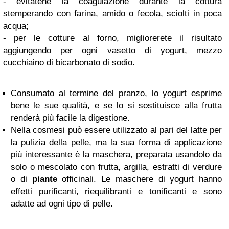
- evitatene la coagulazione durante la cottura
stemperando con farina, amido o fecola, sciolti in poca
acqua;
- per le cotture al forno, migliorerete il risultato
aggiungendo per ogni vasetto di yogurt, mezzo
cucchiaino di bicarbonato di sodio.
Consumato al termine del pranzo, lo yogurt esprime
bene le sue qualità, e se lo si sostituisce alla frutta
renderà più facile la digestione.
Nella cosmesi può essere utilizzato al pari del latte per
la pulizia della pelle, ma la sua forma di applicazione
più interessante è la maschera, preparata usandolo da
solo o mescolato con frutta, argilla, estratti di verdure
o di
piante
officinali. Le maschere di yogurt hanno
effetti purificanti, riequilibranti e tonificanti e sono
adatte ad ogni tipo di pelle.