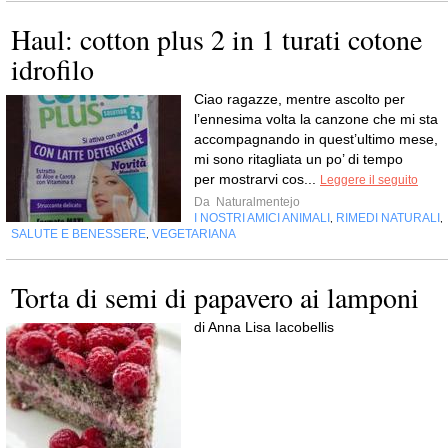
Haul: cotton plus 2 in 1 turati cotone
idrofilo
Ciao ragazze, mentre ascolto per
l’ennesima volta la canzone che mi sta
accompagnando in quest’ultimo mese,
mi sono ritagliata un po’ di tempo
per mostrarvi cos...
Leggere il seguito
Da
Naturalmentejo
I NOSTRI AMICI ANIMALI
RIMEDI NATURALI
,
,
SALUTE E BENESSERE
VEGETARIANA
,
Torta di semi di papavero ai lamponi
di Anna Lisa Iacobellis