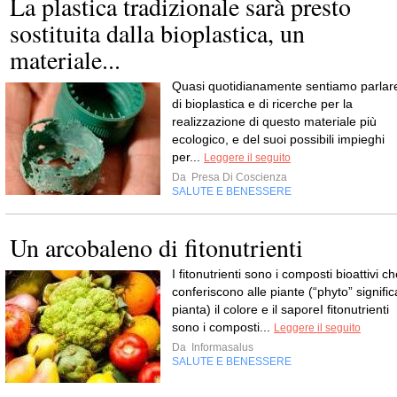
La plastica tradizionale sarà presto
sostituita dalla bioplastica, un
materiale...
Quasi quotidianamente sentiamo parlar
di bioplastica e di ricerche per la
realizzazione di questo materiale più
ecologico, e del suoi possibili impieghi
per...
Leggere il seguito
Da
Presa Di Coscienza
SALUTE E BENESSERE
Un arcobaleno di fitonutrienti
I fitonutrienti sono i composti bioattivi c
conferiscono alle piante (“phyto” signific
pianta) il colore e il saporeI fitonutrienti
sono i composti...
Leggere il seguito
Da
Informasalus
SALUTE E BENESSERE