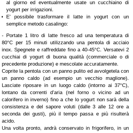
al giorno ed eventualmente usate un cucchiaino di
yogurt per irrigazioni.
E’ possibile trasformare il latte in yogurt con un
semplice metodo casalingo:
- Portate 1 litro di latte fresco ad una temperatura di
80°C per 15 minuti utilizzando una pentola di acciaio
inox. Spegnete e raffreddate fino a 40-45°C. Versatevi 2
cucchiai di yogurt di buona qualità (commerciale o di
precedente produzione) e mescolate accuratamente.
Coprite la pentola con un panno pulito ed avvolgetela con
un panno caldo (ad esempio un vecchio maglione).
Lasciate riposare in un luogo caldo (intorno ai 37°C),
lontano da correnti d’aria (nel forno o vicino ad un
calorifero in inverno) fino a che lo yogurt non sarà della
consistenza e del sapore voluti (dalle 3 alle 12 ore a
seconda dei gusti), più il tempo passa e più risulterà
acido.
Una volta pronto, andrà conservato in frigorifero, in un