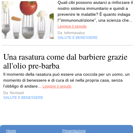
Quali cibi possono aiutarci a rinforzare il
nostro sistema immunitario e quindi a
prevenire le malattie? È quanto indaga
l'”immunonutrizione”, una scienza che...
Leggere il seguito
Da
Informasalus
SALUTE E BENESSERE
Una rasatura come dal barbiere grazie
all'olio pre-barba
Il momento della rasatura può essere una coccola per un uomo, un
momento di benessere e di cura di sé nella propria casa, senza
l'obbligo di andare...
Leggere il seguito
Da
Nicolasit
SALUTE E BENESSERE
Home
Presentazione