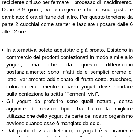
recipiente chiuso per fermare il processo di inacidimento.
Dopo 8-9 giorni, vi accorgerete che il suo gusto è
cambiato; è ora di farne dell’altro. Per questo tenetene da
parte 2 cucchiai come starter e lasciate riposare dalle 6
alle 12 ore.
In alternativa potete acquistarlo già pronto. Esistono in
commercio dei prodotti confezionati in modo simile allo
yogurt, ma che da questo differiscono
sostanzialmente: sono infatti delle semplici creme di
latte, variamente addizionate di frutta cotta, zucchero,
coloranti ecc…mentre il vero yogurt deve riportare
sulla confezione la scitta “Fermenti vivi”.
Gli yogurt da preferire sono quelli naturali, senza
aggiunte di nessun tipo. Tra l’altro la migliore
utilizzazione dello yogurt da parte del nostro organismo
avviene quando esso è mangiato da solo.
Dal punto di vista dietetico, lo yogurt è sicuramente