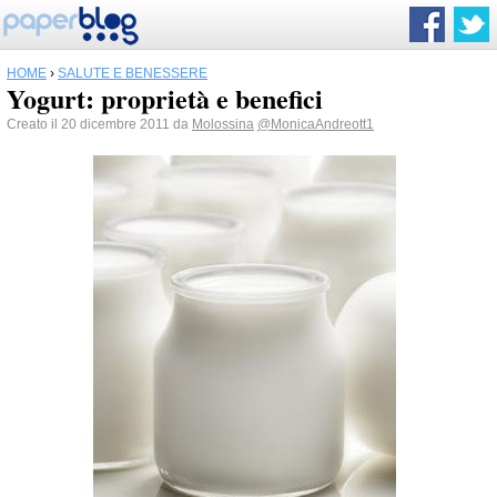
HOME
›
SALUTE E BENESSERE
Yogurt: proprietà e benefici
Creato il 20 dicembre 2011 da
Molossina
@MonicaAndreott1