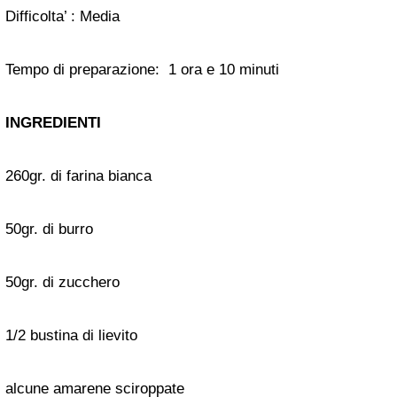
Difficolta’ :
Media
Tempo di preparazione:
1 ora e 10 minuti
INGREDIENTI
260gr. di farina bianca
50gr. di burro
50gr. di zucchero
1/2 bustina di lievito
alcune amarene sciroppate