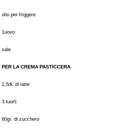
olio per friggere
1uovo
sale
PER LA CREMA PASTICCERA
2,5dl. di latte
3 tuorli
60gr. di zucchero