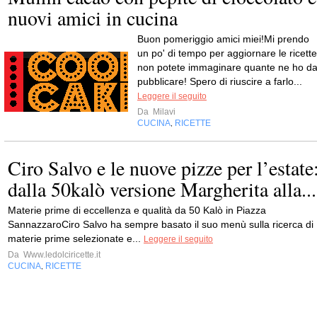
nuovi amici in cucina
Buon pomeriggio amici miei!Mi prendo
un po' di tempo per aggiornare le ricette
non potete immaginare quante ne ho d
pubblicare! Spero di riuscire a farlo...
Leggere il seguito
Da
Milavi
CUCINA
RICETTE
,
Ciro Salvo e le nuove pizze per l’estate
dalla 50kalò versione Margherita alla...
Materie prime di eccellenza e qualità da 50 Kalò in Piazza
SannazzaroCiro Salvo ha sempre basato il suo menù sulla ricerca di
materie prime selezionate e...
Leggere il seguito
Da
Www.ledolciricette.it
CUCINA
RICETTE
,