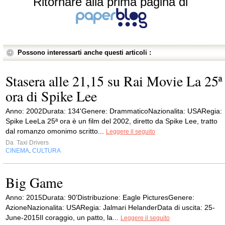
Ritornare alla prima pagina di
Possono interessarti anche questi articoli :
Stasera alle 21,15 su Rai Movie La 25ª
ora di Spike Lee
Anno: 2002Durata: 134'Genere: DrammaticoNazionalita: USARegia:
Spike LeeLa 25ª ora è un film del 2002, diretto da Spike Lee, tratto
dal romanzo omonimo scritto...
Leggere il seguito
Da
Taxi Drivers
CINEMA
CULTURA
,
Big Game
Anno: 2015Durata: 90'Distribuzione: Eagle PicturesGenere:
AzioneNazionalita: USARegia: Jalmari HelanderData di uscita: 25-
June-2015Il coraggio, un patto, la...
Leggere il seguito