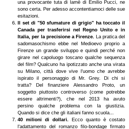
una provocante tuta di lamè di Emilio Pucci, ne
sono certa. Per adesso accontentiamoci delle sue
esitazioni.
Il set di "50 sfumature di grigio" ha toccato il
Canada per trasferirsi nel Regno Unito e in
Italia, per la precisione a
Firenze
.
La pratica del
sadomasochismo ebbe nel Medioevo proprio a
Firenze un grande sviluppo e quindi perché non
girare nel capoluogo toscano qualche sequenza
del film? Qualcuno ha ipotizzato anche una virata
su Milano, città dove vive l'uomo che avrebbe
ispirato il personaggio di Mr. Grey. Di chi si
tratta? Del finanziere Alessandro Proto, un
soggetto piuttosto controverso (come potrebbe
essere altrimenti?), che nel 2013 ha avuto
persino qualche problema con la giustizia.
Quando si dice che gli italiani fanno scuola...
40 milioni di dollari.
Ecco quanto è costato
l'adattamento del romanzo filo-bondage firmato