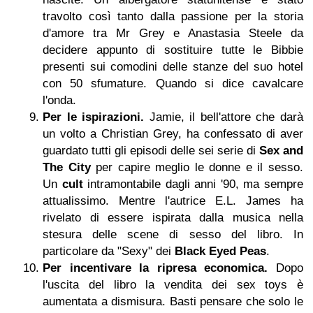
travolto così tanto dalla passione per la storia
d'amore tra Mr Grey e Anastasia Steele da
decidere appunto di sostituire tutte le Bibbie
presenti sui comodini delle stanze del suo hotel
con 50 sfumature. Quando si dice cavalcare
l'onda.
Per le ispirazioni.
Jamie, il bell'attore che darà
un volto a Christian Grey, ha confessato di aver
guardato tutti gli episodi delle sei serie di
Sex and
The City
per capire meglio le donne e il sesso.
Un
cult
intramontabile dagli anni '90, ma sempre
attualissimo. Mentre l'autrice E.L. James ha
rivelato di essere ispirata dalla musica nella
stesura delle scene di sesso del libro. In
particolare da "Sexy" dei
Black Eyed Peas
.
Per incentivare la ripresa economica.
Dopo
l'uscita del libro la vendita dei sex toys è
aumentata a dismisura. Basti pensare che solo le