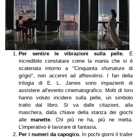
Per sentire le vibrazioni sulla pelle.
È
incredibile constatare come la mania che si è
scatenata intorno a "Cinquanta sfumature di
grigio", non accenni ad affievolirsi. I fan della
trilogia di E. L. James sono impazienti di
assistere all'evento cinematografico. Molti di loro
hanno voluto incidere sulla pelle, un simbolo
tratto dal libro. Si va dalle citazioni, alla
maschera, dalla chiave della stanza dei giochi
alle
manette
. Chi più ne ha, più ne metta.
L'imperativo è lavorare di fantasia.
Per i numeri da capogiro.
In pochi giorni il trailer