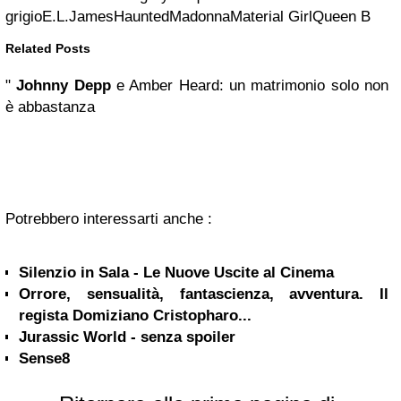
grigioE.L.JamesHauntedMadonnaMaterial GirlQueen B
Related Posts
"
Johnny Depp
e Amber Heard: un matrimonio solo non
è abbastanza
Potrebbero interessarti anche :
Silenzio in Sala - Le Nuove Uscite al Cinema
Orrore, sensualità, fantascienza, avventura. Il
regista Domiziano Cristopharo...
Jurassic World - senza spoiler
Sense8