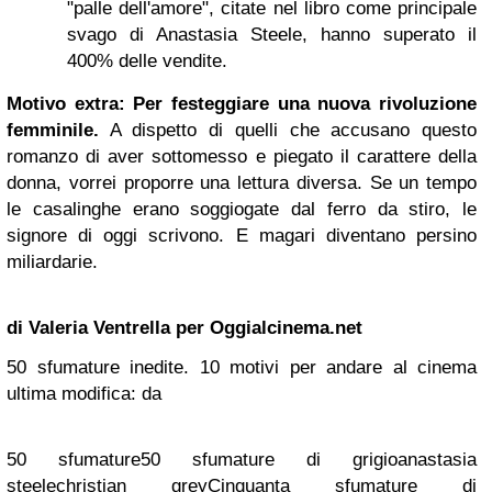
"palle dell'amore", citate nel libro come principale
svago di Anastasia Steele, hanno superato il
400% delle vendite.
Motivo extra: Per festeggiare una nuova rivoluzione
femminile.
A dispetto di quelli che accusano questo
romanzo di aver sottomesso e piegato il carattere della
donna, vorrei proporre una lettura diversa. Se un tempo
le casalinghe erano soggiogate dal ferro da stiro, le
signore di oggi scrivono. E magari diventano persino
miliardarie.
di Valeria Ventrella per Oggialcinema.net
50 sfumature inedite. 10 motivi per andare al cinema
ultima modifica: da
50 sfumature50 sfumature di grigioanastasia
steelechristian greyCinquanta sfumature di