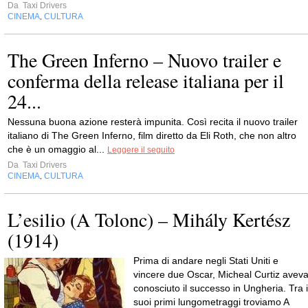
Da
Taxi Drivers
CINEMA
CULTURA
,
The Green Inferno – Nuovo trailer e
conferma della release italiana per il
24...
Nessuna buona azione resterà impunita. Così recita il nuovo trailer
italiano di The Green Inferno, film diretto da Eli Roth, che non altro
che è un omaggio al...
Leggere il seguito
Da
Taxi Drivers
CINEMA
CULTURA
,
L’esilio (A Tolonc) – Mihály Kertész
(1914)
Prima di andare negli Stati Uniti e
vincere due Oscar, Micheal Curtiz avev
conosciuto il successo in Ungheria. Tra i
suoi primi lungometraggi troviamo A