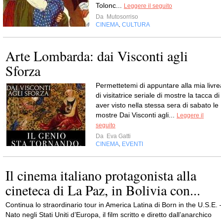
Tolonc...
Leggere il seguito
Da
Mutosorriso
CINEMA
CULTURA
,
Arte Lombarda: dai Visconti agli
Sforza
Permettetemi di appuntare alla mia livre
di visitatrice seriale di mostre la tacca di
aver visto nella stessa sera di sabato le
mostre Dai Visconti agli...
Leggere il
seguito
Da
Eva Gatti
CINEMA
EVENTI
,
Il cinema italiano protagonista alla
cineteca di La Paz, in Bolivia con...
Continua lo straordinario tour in America Latina di Born in the U.S.E. 
Nato negli Stati Uniti d’Europa, il film scritto e diretto dall’anarchico