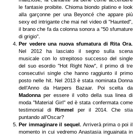
le fantasie proibite. Chioma biondo platino e look
alla garçonne per una Beyoncé che appare più
sexy ed intrigante che mai nel video di "Haunted",
il brano che fa da colonna sonora a "50 sfumature
di grigio".
Per vedere una nuova sfumatura di Rita Ora.
Nel 2012 ha lasciato il segno sulla scena
musicale con lo strepitoso successo del single
del suo esordio "Hot Right Now", il primo di tre
consecutivi single che hanno raggiunto il primo
posto nelle hit. Nel 2013 è stata nominata Donna
dell'Anno da Harpers Bazaar. Poi scelta da
Madonna
per essere il volto della sua linea di
moda "Material Girl" ed è stata confermata come
testimonial di
Rimmel
per il 2014. Che stia
puntando all'Oscar?
Per immaginare il sequel.
Arriverà prima o poi il
momento in cui vedremo Anastasia inguainata in