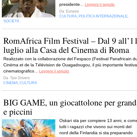
presidente...
Leggere il seguito
Da
Eurasia
CULTURA
POLITICA INTERNAZIONALE
,
,
SOCIETÀ
RomAfrica Film Festival – Dal 9 all’1
luglio alla Casa del Cinema di Roma
Realizzato con la collaborazione del Fespaco (Festival Panafricain d
Cinéma et de la Télévision de Ouagadougou, il più importante festiva
cinematografico...
Leggere il seguito
Da
Taxi Drivers
CINEMA
CULTURA
,
BIG GAME, un giocattolone per grand
e piccini
Oskari sta per compiere 13 anni, e com
tutti i ragazzi che vivono sui monti del
nord della Finlandia si sta preparando