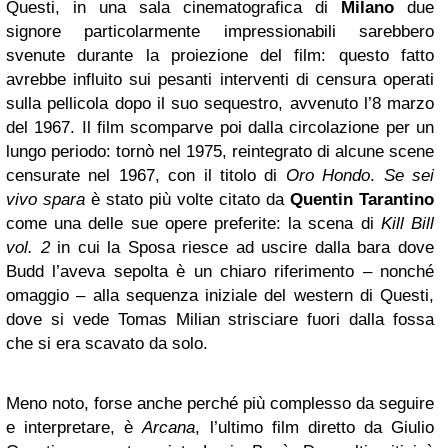
Questi, in una sala cinematografica di
Milano
due
signore particolarmente impressionabili sarebbero
svenute durante la proiezione del film: questo fatto
avrebbe influito sui pesanti interventi di censura operati
sulla pellicola dopo il suo sequestro, avvenuto l’8 marzo
del 1967. Il film scomparve poi dalla circolazione per un
lungo periodo: tornò nel 1975, reintegrato di alcune scene
censurate nel 1967, con il titolo di
Oro Hondo
.
Se sei
vivo spara
è stato più volte citato da
Quentin Tarantino
come una delle sue opere preferite: la scena di
Kill Bill
vol. 2
in cui la Sposa riesce ad uscire dalla bara dove
Budd l’aveva sepolta è un chiaro riferimento – nonché
omaggio – alla sequenza iniziale del western di Questi,
dove si vede Tomas Milian strisciare fuori dalla fossa
che si era scavato da solo.
Meno noto, forse anche perché più complesso da seguire
e interpretare, è
Arcana
, l’ultimo film diretto da Giulio