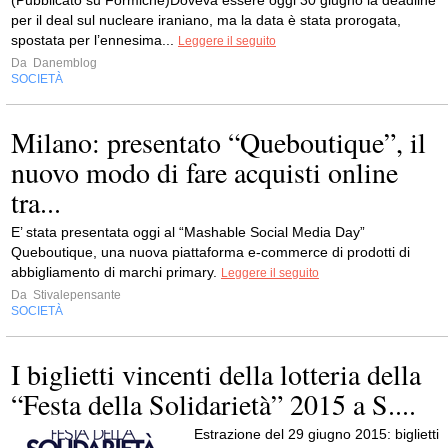
(Pubblicato su Formiche)Doveva essere oggi 30 giugno la deadline
per il deal sul nucleare iraniano, ma la data è stata prorogata,
spostata per l’ennesima...
Leggere il seguito
Da
Danemblog
SOCIETÀ
Milano: presentato “Queboutique”, il
nuovo modo di fare acquisti online
tra...
E’ stata presentata oggi al “Mashable Social Media Day”
Queboutique, una nuova piattaforma e-commerce di prodotti di
abbigliamento di marchi primary.
Leggere il seguito
Da
Stivalepensante
SOCIETÀ
I biglietti vincenti della lotteria della
“Festa della Solidarietà” 2015 a S....
Estrazione del 29 giugno 2015: biglietti