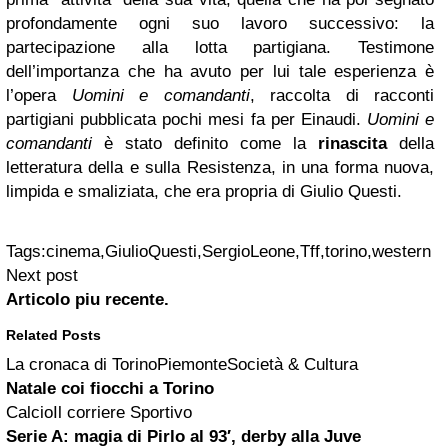
profondamente ogni suo lavoro successivo: la
partecipazione alla lotta partigiana. Testimone
dell’importanza che ha avuto per lui tale esperienza è
l’opera
Uomini e comandanti
, raccolta di racconti
partigiani pubblicata pochi mesi fa per Einaudi.
Uomini e
comandanti
è stato definito come la
rinascita
della
letteratura della e sulla Resistenza, in una forma nuova,
limpida e smaliziata, che era propria di Giulio Questi.
Tags:
cinema,GiulioQuesti,SergioLeone,Tff,torino,western
Next post
Articolo piu recente.
Related Posts
La cronaca di TorinoPiemonteSocietà & Cultura
Natale coi fiocchi a Torino
CalcioIl corriere Sportivo
Serie A: magia di
Pirlo
al 93′, derby alla Juve