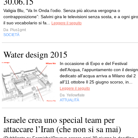
30.06.15
Valigia Blu, “Va In Onda l’odio. Senza più alcuna vergogna o
contrapposizione”: Salvini gira le televisioni senza sosta, e a ogni gir
il suo vocabolario si fa...
Leggere il seguito
Da
Plus1gmt
SOCIETÀ
Water design 2015
In occasione di Expo e del Festival
dell'Acqua, l'appuntamento con il design
dedicato all'acqua arriva a Milano dal 2
all'11 ottobre Il 25 giugno scorso, in...
Leggere il seguito
Da
Yellowflate
ATTUALITÀ
Israele crea uno special team per
attaccare l’Iran (che non si sa mai)