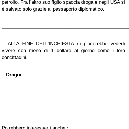
petrolio. Fra l’altro suo figlio spaccia droga e negli USA si
è salvato solo grazie al passaporto diplomatico.
_________________________________________________
ALLA FINE DELL'INCHIESTA ci piacerebbe vederli
vivere con meno di 1 dollaro al giorno come i loro
concittadini.
Dragor
Potrebbero interessarti anche :