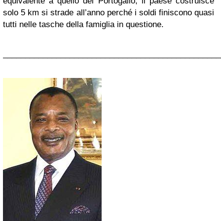
equivalente a quello del Portogallo, il paese costruisce
solo 5 km si strade all’anno perché i soldi finiscono quasi
tutti nelle tasche della famiglia in questione.
_________________________________________________