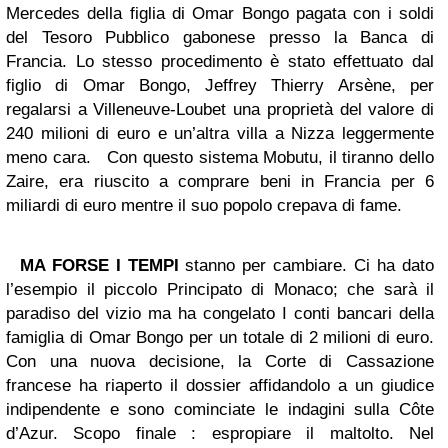
Mercedes della figlia di Omar Bongo pagata con i soldi
del Tesoro Pubblico gabonese presso la Banca di
Francia. Lo stesso procedimento è stato effettuato dal
figlio di Omar Bongo, Jeffrey Thierry Arsène, per
regalarsi a Villeneuve-Loubet una proprietà del valore di
240 milioni di euro e un’altra villa a Nizza leggermente
meno cara. Con questo sistema Mobutu, il tiranno dello
Zaire, era riuscito a comprare beni in Francia per 6
miliardi di euro mentre il suo popolo crepava di fame.
MA FORSE I TEMPI
stanno per cambiare. Ci ha dato
l’esempio il piccolo Principato di Monaco; che sarà il
paradiso del vizio ma ha congelato I conti bancari della
famiglia di Omar Bongo per un totale di 2 milioni di euro.
Con una nuova decisione, la Corte di Cassazione
francese ha riaperto il dossier affidandolo a un giudice
indipendente e sono cominciate le indagini sulla Côte
d’Azur. Scopo finale : espropiare il maltolto. Nel