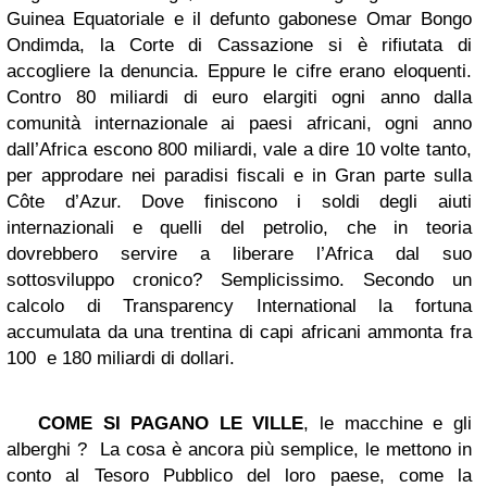
Guinea Equatoriale e il defunto gabonese Omar Bongo
Ondimda, la Corte di Cassazione si è rifiutata di
accogliere la denuncia. Eppure le cifre erano eloquenti.
Contro 80 miliardi di euro elargiti ogni anno dalla
comunità internazionale ai paesi africani, ogni anno
dall’Africa escono 800 miliardi, vale a dire 10 volte tanto,
per approdare nei paradisi fiscali e in Gran parte sulla
Côte d’Azur. Dove finiscono i soldi degli aiuti
internazionali e quelli del petrolio, che in teoria
dovrebbero servire a liberare l’Africa dal suo
sottosviluppo cronico? Semplicissimo. Secondo un
calcolo di Transparency International la fortuna
accumulata da una trentina di capi africani ammonta fra
100 e 180 miliardi di dollari.
COME SI PAGANO LE VILLE
, le macchine e gli
alberghi ? La cosa è ancora più semplice, le mettono in
conto al Tesoro Pubblico del loro paese, come la