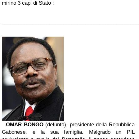
mirino 3 capi di Stato :
_________________________________________________
OMAR BONGO
(defunto), presidente della Repubblica
Gabonese, e la sua famiglia. Malgrado un PIL