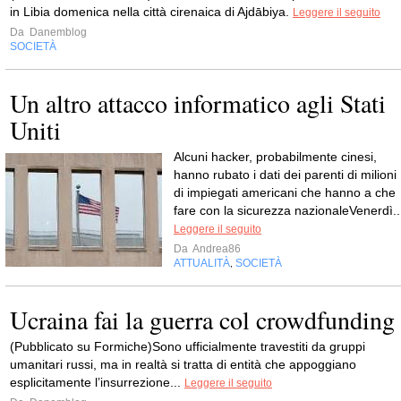
in Libia domenica nella città cirenaica di Ajdābiya.
Leggere il seguito
Da
Danemblog
SOCIETÀ
Un altro attacco informatico agli Stati
Uniti
Alcuni hacker, probabilmente cinesi,
hanno rubato i dati dei parenti di milioni
di impiegati americani che hanno a che
fare con la sicurezza nazionaleVenerdì..
Leggere il seguito
Da
Andrea86
ATTUALITÀ
SOCIETÀ
,
Ucraina fai la guerra col crowdfunding
(Pubblicato su Formiche)Sono ufficialmente travestiti da gruppi
umanitari russi, ma in realtà si tratta di entità che appoggiano
esplicitamente l’insurrezione...
Leggere il seguito