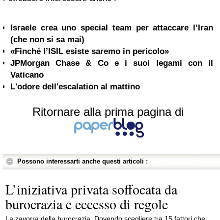
Israele crea uno special team per attaccare l’Iran
(che non si sa mai)
«Finché l’ISIL esiste saremo in pericolo»
JPMorgan Chase & Co e i suoi legami con il
Vaticano
L'odore dell'escalation al mattino
Ritornare alla prima pagina di
Possono interessarti anche questi articoli :
L’iniziativa privata soffocata da
burocrazia e eccesso di regole
La zavorra della burocrazia. Dovendo scegliere tra 15 fattori che