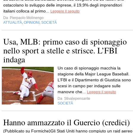
ostacolano lo sviluppo delle imprese, il 19,9% degli imprenditori
italiani colloca al primo...
Leggere il seguito
Da
Pierpaolo Molinengo
ATTUALITÀ
OPINIONI
SOCIETÀ
,
,
Usa, MLB: primo caso di spionaggio
nello sport a stelle e strisce. L’FBI
indaga
Un caso di spionaggio macchia la
stagione della Major League Baseball.
L’FBI e il Dipartimento di Giustizia sono
scesi in campo per indagare sulle
manovre che...
Leggere il seguito
Da
Stivalepensante
SOCIETÀ
Hanno ammazzato il Guercio (credici)
(Pubblicato su Formiche)Gli Stati Uniti hanno compiuto un raid aereo