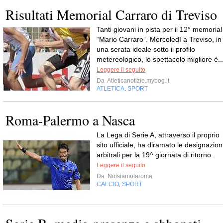
Risultati Memorial Carraro di Treviso
Tanti giovani in pista per il 12° memorial
“Mario Carraro”. Mercoledì a Treviso, in
una serata ideale sotto il profilo
metereologico, lo spettacolo migliore è..
Leggere il seguito
Da
Atleticanotizie.mybog.it
ATLETICA
SPORT
,
Roma-Palermo a Nasca
La Lega di Serie A, attraverso il proprio
sito ufficiale, ha diramato le designazion
arbitrali per la 19^ giornata di ritorno.
Leggere il seguito
Da
Noisiamolaroma
CALCIO
SPORT
,