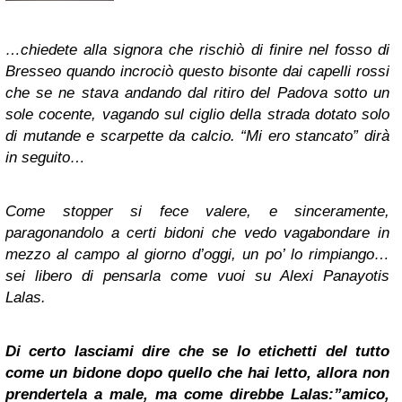
…chiedete alla signora che rischiò di finire nel fosso di
Bresseo quando incrociò questo bisonte dai capelli rossi
che se ne stava andando dal ritiro del Padova sotto un
sole cocente, vagando sul ciglio della strada dotato solo
di mutande e scarpette da calcio. “Mi ero stancato” dirà
in seguito…
Come stopper si fece valere, e sinceramente,
paragonandolo a certi bidoni che vedo vagabondare in
mezzo al campo al giorno d’oggi, un po’ lo rimpiango…
sei libero di pensarla come vuoi su Alexi Panayotis
Lalas.
Di certo lasciami dire che se lo etichetti del tutto
come un bidone dopo quello che hai letto, allora non
prendertela a male, ma come direbbe Lalas:”amico,