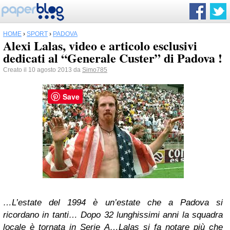
HOME
›
SPORT
›
PADOVA
Alexi Lalas, video e articolo esclusivi
dedicati al “Generale Custer” di Padova !
Creato il 10 agosto 2013 da
Simo785
Save
…L’estate del 1994 è un’estate che a Padova si
ricordano in tanti… Dopo 32 lunghissimi anni la squadra
locale è tornata in Serie A…Lalas si fa notare più che