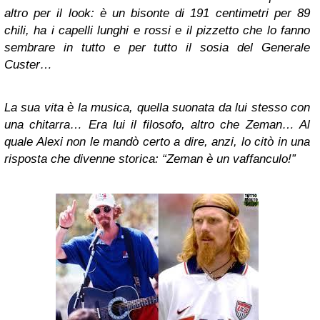
altro per il look: è un bisonte di 191 centimetri per 89
chili, ha i capelli lunghi e rossi e il pizzetto che lo fanno
sembrare in tutto e per tutto il sosia del Generale
Custer…
La sua vita è la musica, quella suonata da lui stesso con
una chitarra… Era lui il filosofo, altro che Zeman… Al
quale Alexi non le mandò certo a dire, anzi, lo citò in una
risposta che divenne storica: “Zeman è un vaffanculo!”