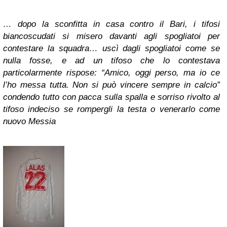
… dopo la sconfitta in casa contro il Bari, i tifosi
biancoscudati si misero davanti agli spogliatoi per
contestare la squadra… uscì dagli spogliatoi come se
nulla fosse, e ad un tifoso che lo contestava
particolarmente rispose: “Amico, oggi perso, ma io ce
l’ho messa tutta. Non si può vincere sempre in calcio”
condendo tutto con pacca sulla spalla e sorriso rivolto al
tifoso indeciso se rompergli la testa o venerarlo come
nuovo Messia