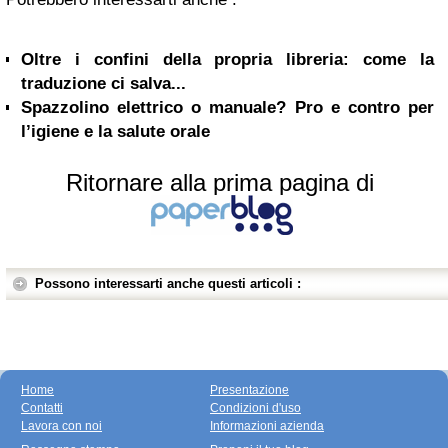
Oltre i confini della propria libreria: come la
traduzione ci salva...
Spazzolino elettrico o manuale? Pro e contro per
l’igiene e la salute orale
Ritornare alla prima pagina di
Possono interessarti anche questi articoli :
Home
Presentazione
Contatti
Condizioni d'uso
Lavora con noi
Informazioni azienda