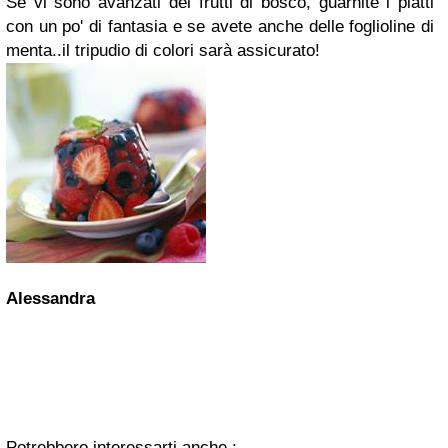
Se vi sono avanzati dei frutti di bosco, guarnite i piatti
con un po' di fantasia e se avete anche delle foglioline di
menta..il tripudio di colori sarà assicurato!
Alessandra
Potrebbero interessarti anche :