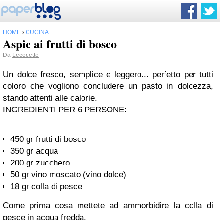
HOME
›
CUCINA
Aspic ai frutti di bosco
Da
Lecodette
Un dolce fresco, semplice e leggero... perfetto per tutti
coloro che vogliono concludere un pasto in dolcezza,
stando attenti alle calorie.
INGREDIENTI PER 6 PERSONE:
450 gr frutti di bosco
350 gr acqua
200 gr zucchero
50 gr vino moscato (vino dolce)
18 gr colla di pesce
Come prima cosa mettete ad ammorbidire la colla di
pesce in acqua fredda.