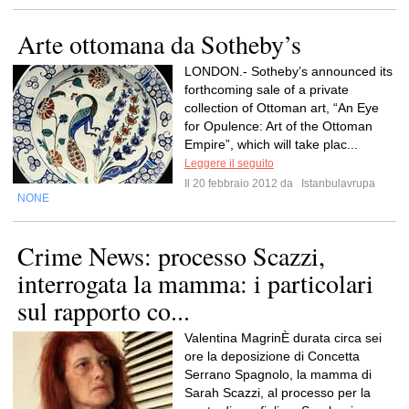
Arte ottomana da Sotheby’s
LONDON.- Sotheby’s announced its
forthcoming sale of a private
collection of Ottoman art, “An Eye
for Opulence: Art of the Ottoman
Empire”, which will take plac...
Leggere il seguito
Il 20 febbraio 2012 da
Istanbulavrupa
NONE
Crime News: processo Scazzi,
interrogata la mamma: i particolari
sul rapporto co...
Valentina MagrinÈ durata circa sei
ore la deposizione di Concetta
Serrano Spagnolo, la mamma di
Sarah Scazzi, al processo per la