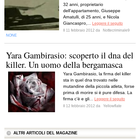
32 anni, proprietario
dell'appartamento, Giuseppe
Amatulli, di 25 anni, e Nicola
Giancaspro,...
Leggere il seguito
Il 11 febbraio 2012 da
Nottecriminale9
NONE
Yara Gambirasio: scoperto il dna del
killer. Un uomo della bergamasca
Yara Gambirasio, la firma del killer
sta in quel dna trovato nelle
mutandine della piccola atleta, forse
prima di morire si è pure difesa. La
firma c’è e gli...
Leggere il seguito
Il 12 febbraio 2012 da
Yellowflate
ALTRI ARTICOLI DEL MAGAZINE