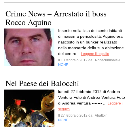
Crime News – Arrestato il boss
Rocco Aquino
Inserito nella lista dei cento latitanti
di massima pericolosità, Aquino era
nascosto in un bunker realizzato
nella mansarda della sua abitazione
del centro...
Leggere il seguito
Il 10 febbraio 2012 da
Nottecriminale9
NONE
Nel Paese dei Balocchi
lunedì 27 febbraio 2012 di Andrea
Ventura Foto di Andrea Ventura Foto
di Andrea Ventura ------- ...
Leggere il
seguito
Il 27 febbraio 2012 da
Abattoir
NONE