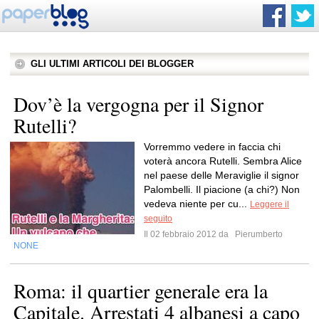
GLI ULTIMI ARTICOLI DEI BLOGGER
Dov’è la vergogna per il Signor
Rutelli?
Vorremmo vedere in faccia chi
voterà ancora Rutelli. Sembra Alice
nel paese delle Meraviglie il signor
Palombelli. Il piacione (a chi?) Non
vedeva niente per cu...
Leggere il
seguito
Il 02 febbraio 2012 da
Pierumberto
NONE
Roma: il quartier generale era la
Capitale. Arrestati 4 albanesi a capo