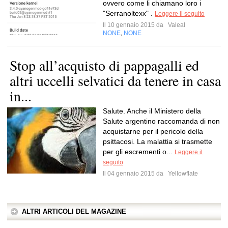
ovvero come li chiamano loro i
"Serranoltexx" .
Leggere il seguito
Il 10 gennaio 2015 da
Valeal
NONE
NONE
,
Stop all’acquisto di pappagalli ed
altri uccelli selvatici da tenere in casa
in...
Salute. Anche il Ministero della
Salute argentino raccomanda di non
acquistarne per il pericolo della
psittacosi. La malattia si trasmette
per gli escrementi o...
Leggere il
seguito
Il 04 gennaio 2015 da
Yellowflate
ALTRI ARTICOLI DEL MAGAZINE