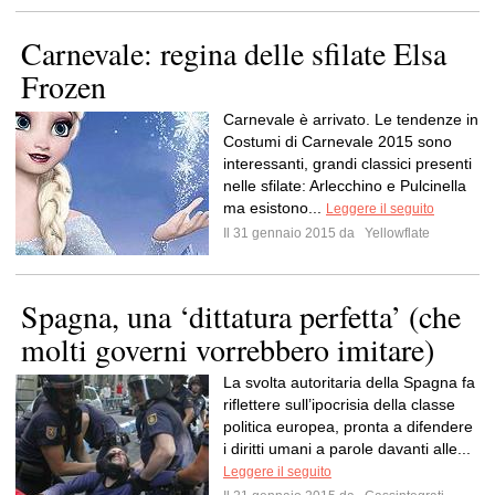
Carnevale: regina delle sfilate Elsa
Frozen
Carnevale è arrivato. Le tendenze in
Costumi di Carnevale 2015 sono
interessanti, grandi classici presenti
nelle sfilate: Arlecchino e Pulcinella
ma esistono...
Leggere il seguito
Il 31 gennaio 2015 da
Yellowflate
Spagna, una ‘dittatura perfetta’ (che
molti governi vorrebbero imitare)
La svolta autoritaria della Spagna fa
riflettere sull’ipocrisia della classe
politica europea, pronta a difendere
i diritti umani a parole davanti alle...
Leggere il seguito