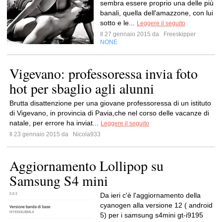
sembra essere proprio una delle più
banali, quella dell'amazzone, con lui
sotto e le...
Leggere il seguito
Il 27 gennaio 2015 da
Freeskipper
NONE
Vigevano: professoressa invia foto
hot per sbaglio agli alunni
Brutta disattenzione per una giovane professoressa di un istituto
di Vigevano, in provincia di Pavia,che nel corso delle vacanze di
natale, per errore ha inviat...
Leggere il seguito
Il 23 gennaio 2015 da
Nicola933
Aggiornamento Lollipop su
Samsung S4 mini
Da ieri c'è l'aggiornamento della
cyanogen alla versione 12 ( android
5) per i samsung s4mini gt-i9195