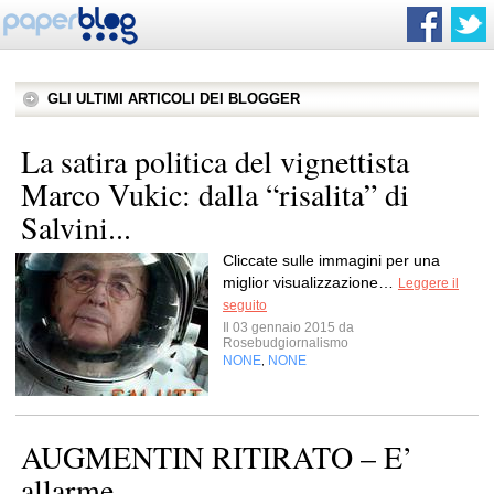
GLI ULTIMI ARTICOLI DEI BLOGGER
La satira politica del vignettista
Marco Vukic: dalla “risalita” di
Salvini...
Cliccate sulle immagini per una
miglior visualizzazione…
Leggere il
seguito
Il 03 gennaio 2015 da
Rosebudgiornalismo
NONE
NONE
,
AUGMENTIN RITIRATO – E’
allarme