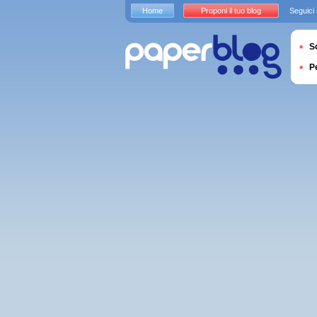
Home
Proponi il tuo blog
Seguici
S
P