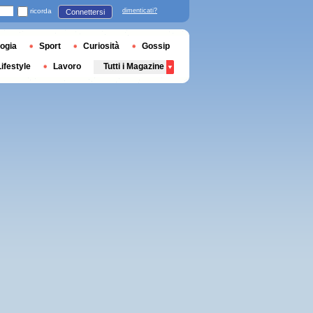
ricorda
dimenticati?
Connettersi
ogia
Sport
Curiosità
Gossip
Lifestyle
Lavoro
Tutti i Magazine