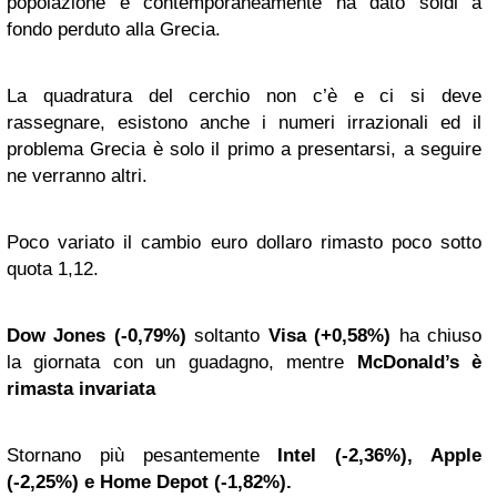
popolazione e contemporaneamente ha dato soldi a
fondo perduto alla Grecia.
La quadratura del cerchio non c’è e ci si deve
rassegnare, esistono anche i numeri irrazionali ed il
problema Grecia è solo il primo a presentarsi, a seguire
ne verranno altri.
Poco variato il cambio euro dollaro rimasto poco sotto
quota 1,12.
Dow Jones (-0,79%)
soltanto
Visa (+0,58%)
ha chiuso
la giornata con un guadagno, mentre
McDonald’s è
rimasta invariata
Stornano più pesantemente
Intel (-2,36%), Apple
(-2,25%) e Home Depot (-1,82%).