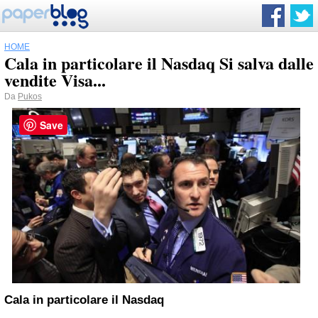
HOME
Cala in particolare il Nasdaq Si salva dalle
vendite Visa...
Da
Pukos
Save
Cala in particolare il Nasdaq