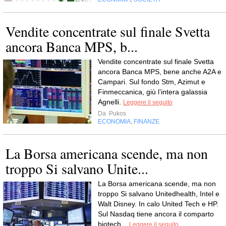
Vendite concentrate sul finale Svetta
ancora Banca MPS, b...
Vendite concentrate sul finale Svetta
ancora Banca MPS, bene anche A2A e
Campari. Sul fondo Stm, Azimut e
Finmeccanica, giù l’intera galassia
Agnelli.
Leggere il seguito
Da
Pukos
ECONOMIA
FINANZE
,
La Borsa americana scende, ma non
troppo Si salvano Unite...
La Borsa americana scende, ma non
troppo Si salvano Unitedhealth, Intel e
Walt Disney. In calo United Tech e HP.
Sul Nasdaq tiene ancora il comparto
biotech...
Leggere il seguito