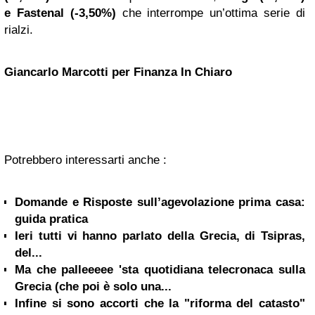
e Fastenal (-3,50%)
che interrompe un’ottima serie di
rialzi.
Giancarlo Marcotti per Finanza In Chiaro
Potrebbero interessarti anche :
Domande e Risposte sull’agevolazione prima casa:
guida pratica
Ieri tutti vi hanno parlato della Grecia, di Tsipras,
del...
Ma che palleeeee 'sta quotidiana telecronaca sulla
Grecia (che poi è solo una...
Infine si sono accorti che la "riforma del catasto"