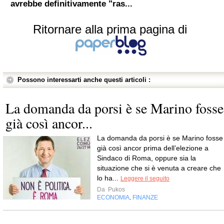
avrebbe definitivamente "ras...
Ritornare alla prima pagina di
Possono interessarti anche questi articoli :
La domanda da porsi è se Marino fosse
già così ancor...
La domanda da porsi è se Marino fosse
già così ancor prima dell’elezione a
Sindaco di Roma, oppure sia la
situazione che si è venuta a creare che
lo ha...
Leggere il seguito
Da
Pukos
ECONOMIA
FINANZE
,