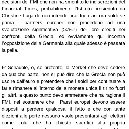
decisioni del FMI che non ha smentito le indiscrezioni del
Financial Times, probabilmente l’Istituto presieduto da
Christine Lagarde non intende tirar fuori ancora soldi se
prima i partners europei non procedono ad una
svalutazione significativa (50%?) dei loro crediti nei
confronti della Grecia, ed ovviamente qui incontra
l’opposizione della Germania alla quale adesso è passata
la palla.
E’ Schauble, o, se preferite, la Merkel che deve cedere
da qualche parte, non si può dire che la Grecia non può
uscire dall’euro e pretendere che i soldi per continuare a
farla rimanere all’interno della moneta unica li tirino fuori
gli altri, a questo punto devo ammettere che ha ragione il
FMI, nel sostenere che i Paesi europei devono essere
disposti a perdere qualcosa, il fatto è che con tante
elezioni alle porte nessuno vuole presentarsi agli elettori
come colui che ha chiesto sacrifici alla propria