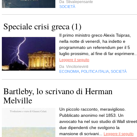
Da
Stivalepensante
SOCIETÀ
Speciale crisi greca (1)
Il primo ministro greco Alexis Tsipras,
nella notte di venerdì, ha indetto e
programmato un referendum per il 5
luglio prossimo, al fine di far esprimere..
Leggere il seguito
Da
Vincitorievinti
ECONOMIA
POLITICA ITALIA
SOCIETÀ
,
,
Bartleby, lo scrivano di Herman
Melville
Un piccolo racconto, meraviglioso.
Pubblicato anonimo nel 1853. Un
avvocato ha nel suo studio di Wall street
due dipendenti che svolgono la
mansione di scrivani...
Leggere il seguito