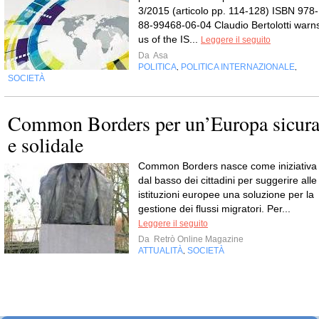
3/2015 (articolo pp. 114-128) ISBN 978-
88-99468-06-04 Claudio Bertolotti warn
us of the IS...
Leggere il seguito
Da
Asa
POLITICA
POLITICA INTERNAZIONALE
,
,
SOCIETÀ
Common Borders per un’Europa sicur
e solidale
Common Borders nasce come iniziativa
dal basso dei cittadini per suggerire alle
istituzioni europee una soluzione per la
gestione dei flussi migratori. Per...
Leggere il seguito
Da
Retrò Online Magazine
ATTUALITÀ
SOCIETÀ
,