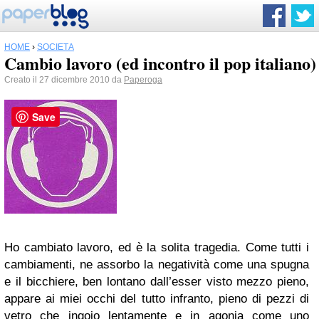
HOME
›
SOCIETÀ
Cambio lavoro (ed incontro il pop italiano)
Creato il 27 dicembre 2010 da
Paperoga
Save
Ho cambiato lavoro, ed è la solita tragedia. Come tutti i
cambiamenti, ne assorbo la negatività come una spugna
e il bicchiere, ben lontano dall’esser visto mezzo pieno,
appare ai miei occhi del tutto infranto, pieno di pezzi di
vetro che ingoio lentamente e in agonia come uno