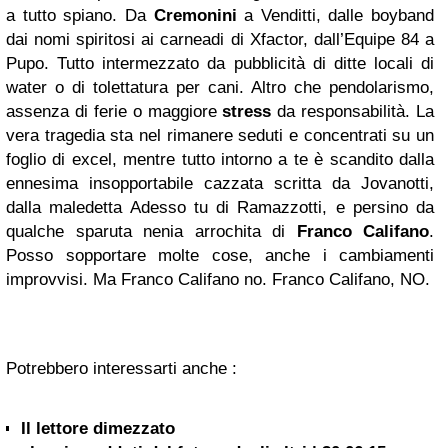
a tutto spiano. Da
Cremonini
a Venditti, dalle boyband
dai nomi spiritosi ai carneadi di Xfactor, dall’Equipe 84 a
Pupo. Tutto intermezzato da pubblicità di ditte locali di
water o di tolettatura per cani. Altro che pendolarismo,
assenza di ferie o maggiore
stress
da responsabilità. La
vera tragedia sta nel rimanere seduti e concentrati su un
foglio di excel, mentre tutto intorno a te è scandito dalla
ennesima insopportabile cazzata scritta da Jovanotti,
dalla maledetta Adesso tu di Ramazzotti, e persino da
qualche sparuta nenia arrochita di
Franco Califano
.
Posso sopportare molte cose, anche i cambiamenti
improvvisi. Ma Franco Califano no. Franco Califano, NO.
Potrebbero interessarti anche :
Il lettore dimezzato