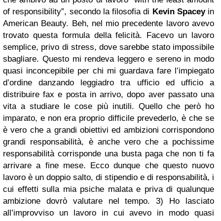
of responsibility”, secondo la filosofia di
Kevin Spacey
in
American Beauty. Beh, nel mio precedente lavoro avevo
trovato questa formula della felicità. Facevo un lavoro
semplice, privo di stress, dove sarebbe stato impossibile
sbagliare. Questo mi rendeva leggero e sereno in modo
quasi inconcepibile per chi mi guardava fare l’impiegato
d’ordine danzando leggiadro tra ufficio ed ufficio a
distribuire fax e posta in arrivo, dopo aver passato una
vita a studiare le cose più inutili. Quello che però ho
imparato, e non era proprio difficile prevederlo, è che se
è vero che a grandi obiettivi ed ambizioni corrispondono
grandi responsabilità, è anche vero che a pochissime
responsabilità corrisponde una busta paga che non ti fa
arrivare a fine mese. Ecco dunque che questo nuovo
lavoro è un doppio salto, di stipendio e di responsabilità, i
cui effetti sulla mia psiche malata e priva di qualunque
ambizione dovrò valutare nel tempo. 3) Ho lasciato
all’improvviso un lavoro in cui avevo in modo quasi