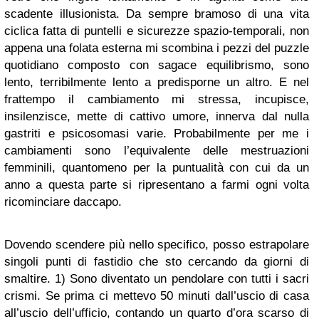
scadente illusionista. Da sempre bramoso di una vita
ciclica fatta di puntelli e sicurezze spazio-temporali, non
appena una folata esterna mi scombina i pezzi del puzzle
quotidiano composto con sagace equilibrismo, sono
lento, terribilmente lento a predisporne un altro. E nel
frattempo il cambiamento mi stressa, incupisce,
insilenzisce, mette di cattivo umore, innerva dal nulla
gastriti e psicosomasi varie. Probabilmente per me i
cambiamenti sono l’equivalente delle mestruazioni
femminili, quantomeno per la puntualità con cui da un
anno a questa parte si ripresentano a farmi ogni volta
ricominciare daccapo.
Dovendo scendere più nello specifico, posso estrapolare
singoli punti di fastidio che sto cercando da giorni di
smaltire. 1) Sono diventato un pendolare con tutti i sacri
crismi. Se prima ci mettevo 50 minuti dall’uscio di casa
all’uscio dell’ufficio, contando un quarto d’ora scarso di