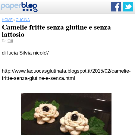
HOME
›
CUCINA
Camelie fritte senza glutine e senza
lattosio
Da
Gftl
di lucia Silvia nicolo\’
http://www.lacuocasglutinata.blogspot.it/2015/02/camelie-
fritte-senza-glutine-e-senza.html