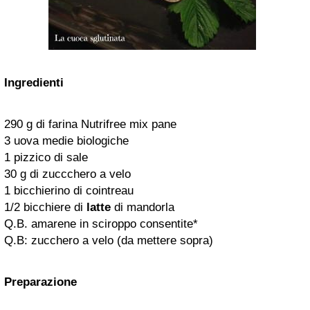
Ingredienti
290 g di farina Nutrifree mix pane
3 uova medie biologiche
1 pizzico di sale
30 g di zuccchero a velo
1 bicchierino di cointreau
1/2 bicchiere di
latte
di mandorla
Q.B. amarene in sciroppo consentite*
Q.B: zucchero a velo (da mettere sopra)
Preparazione