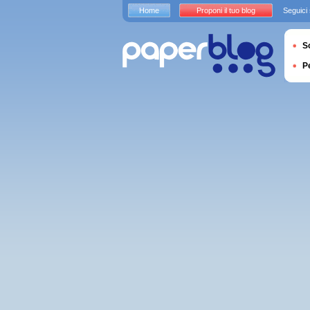
Home
Proponi il tuo blog
Seguici
S
P