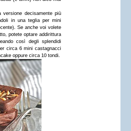
a versione decisamente più
doli in una teglia per mini
cente). Se anche voi volete
tto, potete optare addirittura
eando così degli splendidi
er circa 6 mini castagnacci
mcake oppure circa 10 tondi.