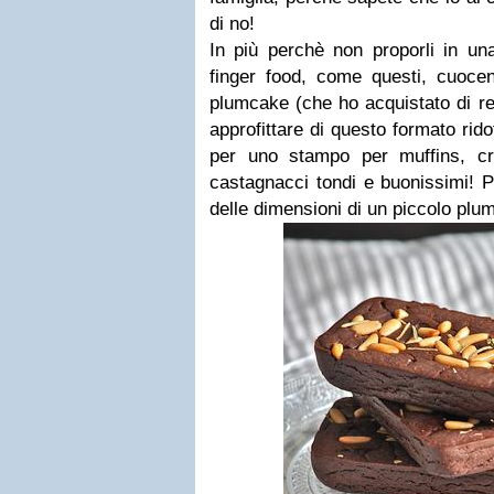
di no!
In più perchè non proporli in un
finger food, come questi, cuocen
plumcake (che ho acquistato di re
approfittare di questo formato rido
per uno stampo per muffins, cr
castagnacci tondi e buonissimi! P
delle dimensioni di un piccolo plu