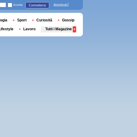
ricorda
dimenticati?
Connettersi
ogia
Sport
Curiosità
Gossip
Lifestyle
Lavoro
Tutti i Magazine