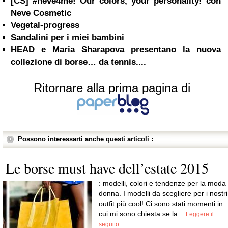
[CS] #neve4me! Our colors, your personality! con
Neve Cosmetic
Vegetal-progress
Sandalini per i miei bambini
HEAD e Maria Sharapova presentano la nuova
collezione di borse… da tennis....
Ritornare alla prima pagina di
Possono interessarti anche questi articoli :
Le borse must have dell’estate 2015
: modelli, colori e tendenze per la moda
donna. I modelli da scegliere per i nostri
outfit più cool! Ci sono stati momenti in
cui mi sono chiesta se la...
Leggere il
seguito