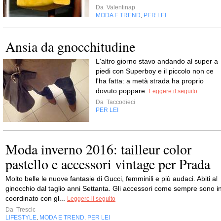
Da
Valentinap
MODA E TREND
PER LEI
,
Ansia da gnocchitudine
L'altro giorno stavo andando al super a
piedi con Superboy e il piccolo non ce
l'ha fatta: a metà strada ha proprio
dovuto poppare.
Leggere il seguito
Da
Taccodieci
PER LEI
Moda inverno 2016: tailleur color
pastello e accessori vintage per Prada
Molto belle le nuove fantasie di Gucci, femminili e più audaci. Abiti al
ginocchio dal taglio anni Settanta. Gli accessori come sempre sono i
coordinato con gl...
Leggere il seguito
Da
Trescic
LIFESTYLE
MODA E TREND
PER LEI
,
,