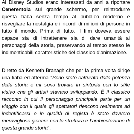
Ai Disney Studios erano interessati da anni a riportare
Cenerentola
sul grande schermo, per reintrodurre
questa fiaba senza tempo al pubblico moderno e
risvegliare la nostalgia e i ricordi di milioni di persone in
tutto il mondo. Prima di tutto, il film doveva essere
capace sia di intrattenere sia di dare umanità ai
personaggi della storia, preservando al tempo stesso le
indimenticabili caratteristiche del classico d’animazione.
Diretto da Kenneth Branagh che per la prima volta dirige
una fiaba ed afferma “
Sono stato catturato dalla potenza
della storia e mi sono trovato in sintonia con lo stile
visivo che gli artisti stavano sviluppando. È il classico
racconto in cui il personaggio principale parte per un
viaggio con il quale gli spettatori riescono realmente ad
indentificarsi e in qualità di regista è stato davvero
meraviglioso giocare con la struttura e l’ambientazione di
questa grande storia
”.