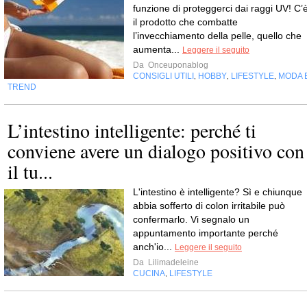
funzione di proteggerci dai raggi UV! C’
il prodotto che combatte
l’invecchiamento della pelle, quello che
aumenta...
Leggere il seguito
Da
Onceuponablog
CONSIGLI UTILI
HOBBY
LIFESTYLE
MODA 
,
,
,
TREND
L’intestino intelligente: perché ti
conviene avere un dialogo positivo con
il tu...
L'intestino è intelligente? Sì e chiunque
abbia sofferto di colon irritabile può
confermarlo. Vi segnalo un
appuntamento importante perché
anch'io...
Leggere il seguito
Da
Lilimadeleine
CUCINA
LIFESTYLE
,