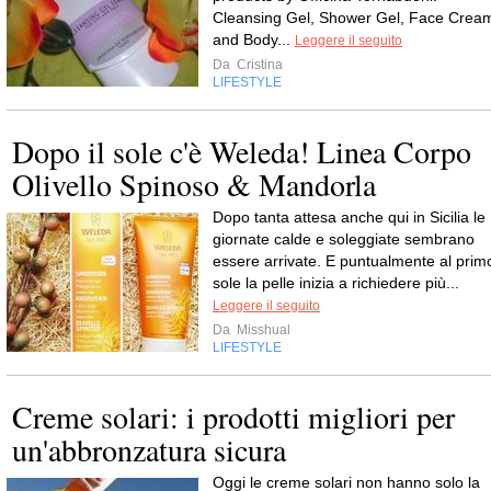
Cleansing Gel, Shower Gel, Face Crea
and Body...
Leggere il seguito
Da
Cristina
LIFESTYLE
Dopo il sole c'è Weleda! Linea Corpo
Olivello Spinoso & Mandorla
Dopo tanta attesa anche qui in Sicilia le
giornate calde e soleggiate sembrano
essere arrivate. E puntualmente al prim
sole la pelle inizia a richiedere più...
Leggere il seguito
Da
Misshual
LIFESTYLE
Creme solari: i prodotti migliori per
un'abbronzatura sicura
Oggi le creme solari non hanno solo la