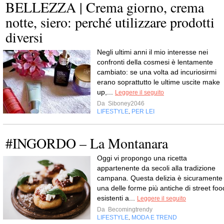
BELLEZZA | Crema giorno, crema
notte, siero: perché utilizzare prodotti
diversi
Negli ultimi anni il mio interesse nei
confronti della cosmesi è lentamente
cambiato: se una volta ad incuriosirmi
erano soprattutto le ultime uscite make
up,...
Leggere il seguito
Da
Siboney2046
LIFESTYLE
PER LEI
,
#INGORDO – La Montanara
Oggi vi propongo una ricetta
appartenente da secoli alla tradizione
campana. Questa delizia è sicuramente
una delle forme più antiche di street foo
esistenti a...
Leggere il seguito
Da
Becomingtrendy
LIFESTYLE
MODA E TREND
,