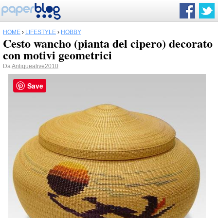
HOME
›
LIFESTYLE
›
HOBBY
Cesto wancho (pianta del cipero) decorato
con motivi geometrici
Da
Antiquealive2010
Save