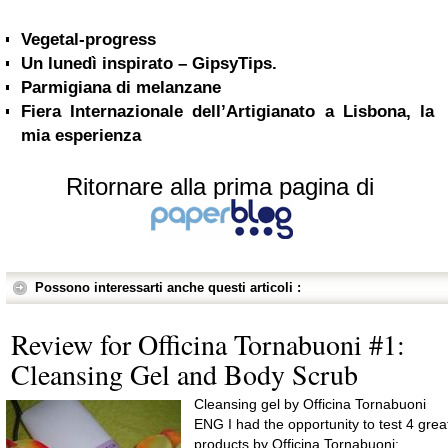
Vegetal-progress
Un lunedì inspirato – GipsyTips.
Parmigiana di melanzane
Fiera Internazionale dell’Artigianato a Lisbona, la
mia esperienza
Ritornare alla prima pagina di
Possono interessarti anche questi articoli :
Review for Officina Tornabuoni #1:
Cleansing Gel and Body Scrub
Cleansing gel by Officina Tornabuoni
ENG I had the opportunity to test 4 grea
products by Officina Tornabuoni: