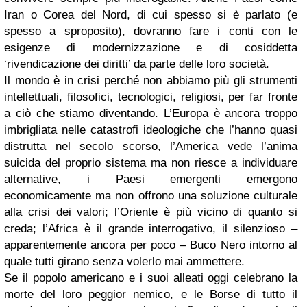
Iran o Corea del Nord, di cui spesso si è parlato (e
spesso a sproposito), dovranno fare i conti con le
esigenze di modernizzazione e di cosiddetta
‘rivendicazione dei diritti’ da parte delle loro società.
Il mondo è in crisi perché non abbiamo più gli strumenti
intellettuali, filosofici, tecnologici, religiosi, per far fronte
a ciò che stiamo diventando. L’Europa è ancora troppo
imbrigliata nelle catastrofi ideologiche che l’hanno quasi
distrutta nel secolo scorso, l’America vede l’anima
suicida del proprio sistema ma non riesce a individuare
alternative, i Paesi emergenti emergono
economicamente ma non offrono una soluzione culturale
alla crisi dei valori; l’Oriente è più vicino di quanto si
creda; l’Africa è il grande interrogativo, il silenzioso –
apparentemente ancora per poco – Buco Nero intorno al
quale tutti girano senza volerlo mai ammettere.
Se il popolo americano e i suoi alleati oggi celebrano la
morte del loro peggior nemico, e le Borse di tutto il