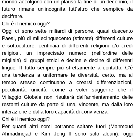
mondo accolgono con un plauso la fine di un decennio, il
futuro rimane un’incognita tutt’altro che semplice da
decifrare.
Chi è il nemico oggi?
Oggi ci sono sette miliardi di persone, quasi duecento
Paesi, più di millecinquecento (stimate) differenti culture
e sottoculture, centinaia di differenti religioni e/o credi
religiosi, un imprecisato numero (nell’ordine delle
migliaia) di gruppi etnici e decine e decine di differenti
lingue. Il tutto sempre più strettamente a contatto. C’è
una tendenza a uniformare le diversità, certo, ma al
tempo stesso continuano a crearsi differenziazioni,
peculiarità, unicità: come a voler suggerire che il
Villaggio Globale non risulterà dall’annientamento delle
restanti culture da parte di una, vincente, ma dalla loro
interazione e dalla loro capacità di convivenza.
Chi è il nemico oggi?
Per quanti altri nomi potranno saltare fuori (Mahmoud
Ahmadinejad e Kim Jong II sono solo alcuni), oggi