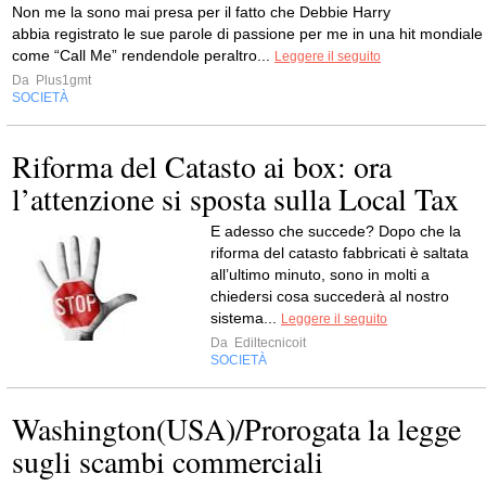
Non me la sono mai presa per il fatto che Debbie Harry
abbia registrato le sue parole di passione per me in una hit mondiale
come “Call Me” rendendole peraltro...
Leggere il seguito
Da
Plus1gmt
SOCIETÀ
Riforma del Catasto ai box: ora
l’attenzione si sposta sulla Local Tax
E adesso che succede? Dopo che la
riforma del catasto fabbricati è saltata
all’ultimo minuto, sono in molti a
chiedersi cosa succederà al nostro
sistema...
Leggere il seguito
Da
Ediltecnicoit
SOCIETÀ
Washington(USA)/Prorogata la legge
sugli scambi commerciali