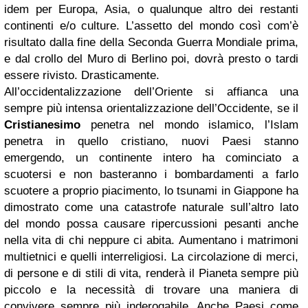
idem per Europa, Asia, o qualunque altro dei restanti
continenti e/o culture. L’assetto del mondo così com’è
risultato dalla fine della Seconda Guerra Mondiale prima,
e dal crollo del Muro di Berlino poi, dovrà presto o tardi
essere rivisto. Drasticamente.
All’occidentalizzazione dell’Oriente si affianca una
sempre più intensa orientalizzazione dell’Occidente, se il
Cristianesimo
penetra nel mondo islamico, l’Islam
penetra in quello cristiano, nuovi Paesi stanno
emergendo, un continente intero ha cominciato a
scuotersi e non basteranno i bombardamenti a farlo
scuotere a proprio piacimento, lo tsunami in Giappone ha
dimostrato come una catastrofe naturale sull’altro lato
del mondo possa causare ripercussioni pesanti anche
nella vita di chi neppure ci abita. Aumentano i matrimoni
multietnici e quelli interreligiosi. La circolazione di merci,
di persone e di stili di vita, renderà il Pianeta sempre più
piccolo e la necessità di trovare una maniera di
convivere sempre più inderogabile. Anche Paesi come