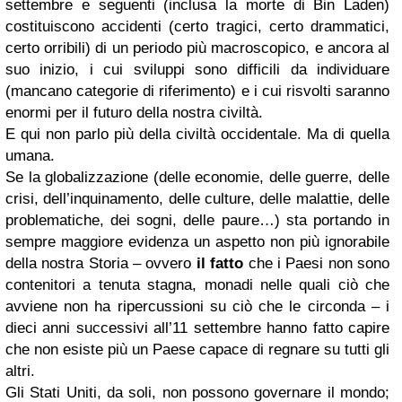
settembre e seguenti (inclusa la morte di Bin Laden)
costituiscono accidenti (certo tragici, certo drammatici,
certo orribili) di un periodo più macroscopico, e ancora al
suo inizio, i cui sviluppi sono difficili da individuare
(mancano categorie di riferimento) e i cui risvolti saranno
enormi per il futuro della nostra civiltà.
E qui non parlo più della civiltà occidentale. Ma di quella
umana.
Se la globalizzazione (delle economie, delle guerre, delle
crisi, dell’inquinamento, delle culture, delle malattie, delle
problematiche, dei sogni, delle paure…) sta portando in
sempre maggiore evidenza un aspetto non più ignorabile
della nostra Storia – ovvero
il fatto
che i Paesi non sono
contenitori a tenuta stagna, monadi nelle quali ciò che
avviene non ha ripercussioni su ciò che le circonda – i
dieci anni successivi all’11 settembre hanno fatto capire
che non esiste più un Paese capace di regnare su tutti gli
altri.
Gli Stati Uniti, da soli, non possono governare il mondo;