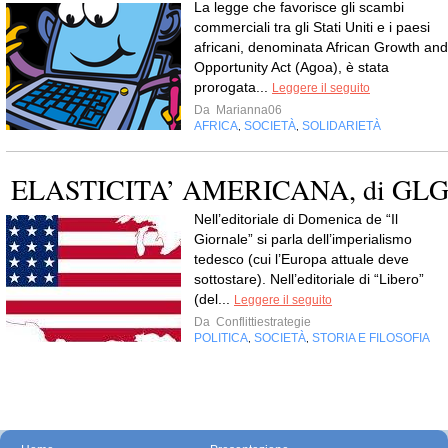
La legge che favorisce gli scambi
commerciali tra gli Stati Uniti e i paesi
africani, denominata African Growth and
Opportunity Act (Agoa), è stata
prorogata...
Leggere il seguito
Da
Marianna06
AFRICA
SOCIETÀ
SOLIDARIETÀ
,
,
ELASTICITA’ AMERICANA, di GL
Nell’editoriale di Domenica de “Il
Giornale” si parla dell’imperialismo
tedesco (cui l’Europa attuale deve
sottostare). Nell’editoriale di “Libero”
(del...
Leggere il seguito
Da
Conflittiestrategie
POLITICA
SOCIETÀ
STORIA E FILOSOFIA
,
,