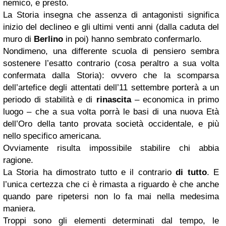
nemico, e presto.
La Storia insegna che assenza di antagonisti significa
inizio del declineo e gli ultimi venti anni (dalla caduta del
muro di
Berlino
in poi) hanno sembrato confermarlo.
Nondimeno, una differente scuola di pensiero sembra
sostenere l’esatto contrario (cosa peraltro a sua volta
confermata dalla Storia): ovvero che la scomparsa
dell’artefice degli attentati dell’11 settembre porterà a un
periodo di stabilità e di
rinascita
– economica in primo
luogo – che a sua volta porrà le basi di una nuova Età
dell’Oro della tanto provata società occidentale, e più
nello specifico americana.
Ovviamente risulta impossibile stabilire chi abbia
ragione.
La Storia ha dimostrato tutto e il contrario
di tutto
. E
l’unica certezza che ci è rimasta a riguardo è che anche
quando pare ripetersi non lo fa mai nella medesima
maniera.
Troppi sono gli elementi determinati dal tempo, le