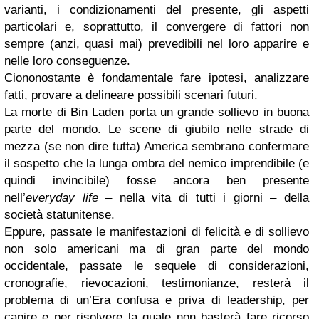
varianti, i condizionamenti del presente, gli aspetti
particolari e, soprattutto, il convergere di fattori non
sempre (anzi, quasi mai) prevedibili nel loro apparire e
nelle loro conseguenze.
Ciononostante è fondamentale fare ipotesi, analizzare
fatti, provare a delineare possibili scenari futuri.
La morte di Bin Laden porta un grande sollievo in buona
parte del mondo. Le scene di giubilo nelle strade di
mezza (se non dire tutta) America sembrano confermare
il sospetto che la lunga ombra del nemico imprendibile (e
quindi invincibile) fosse ancora ben presente
nell’
everyday life
– nella vita di tutti i giorni – della
società statunitense.
Eppure, passate le manifestazioni di felicità e di sollievo
non solo americani ma di gran parte del mondo
occidentale, passate le sequele di considerazioni,
cronografie, rievocazioni, testimonianze, resterà il
problema di un’Era confusa e priva di leadership, per
capire e per risolvere la quale non basterà fare ricorso