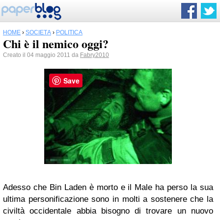
HOME
›
SOCIETÀ
›
POLITICA
Chi è il nemico oggi?
Creato il 04 maggio 2011 da
Fabry2010
Save
Adesso che Bin Laden è morto e il Male ha perso la sua
ultima personificazione sono in molti a sostenere che la
civiltà occidentale abbia bisogno di trovare un nuovo